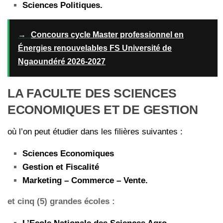
Sciences Politiques.
→
Concours cycle Master professionnel en
Énergies renouvelables FS Université de
Ngaoundéré 2026-2027
LA FACULTE DES SCIENCES
ECONOMIQUES ET DE GESTION
où l’on peut étudier dans les filières suivantes :
Sciences Economiques
Gestion et Fiscalité
Marketing – Commerce – Vente.
et cinq (5) grandes écoles :