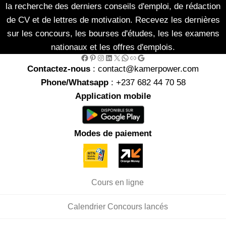
la recherche des derniers conseils d'emploi, de rédaction
de CV et de lettres de motivation. Recevez les dernières
sur les concours, les bourses d'études, les les examens
nationaux et les offres d'emplois.
Facebook
Pinterest
Instagram
LinkedIn
X
WhatsApp
Link
Google
Contactez-nous
: contact@kamerpower.com
Phone/Whatsapp
: +237 682 44 70 58
Application mobile
Modes de paiement
Cours en ligne
Calendrier Concours lancés