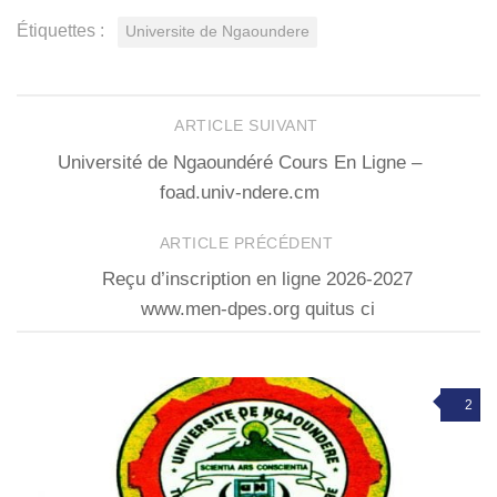
Étiquettes :
Universite de Ngaoundere
ARTICLE SUIVANT
Université de Ngaoundéré Cours En Ligne –
foad.univ-ndere.cm
ARTICLE PRÉCÉDENT
Reçu d’inscription en ligne 2026-2027
www.men-dpes.org quitus ci
2