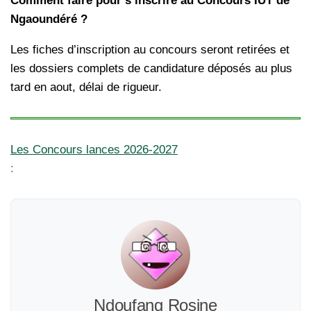
Comment faire pour s’inscrire au Concours IUT de
Ngaoundéré ?
Les fiches d’inscription au concours seront retirées et
les dossiers complets de candidature déposés au plus
tard en aout, délai de rigueur.
Les Concours lances 2026-2027
:
Ndoufang Rosine