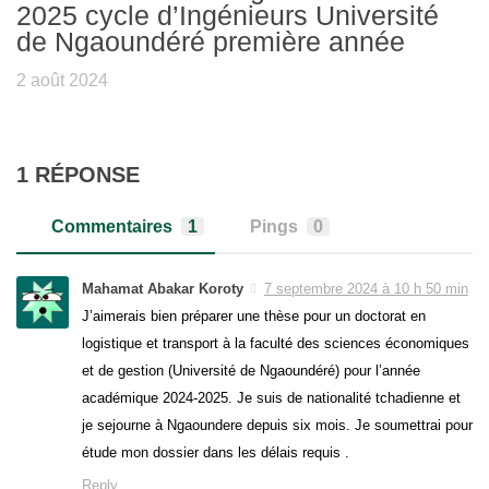
2025 cycle d’Ingénieurs Université
de Ngaoundéré première année
2 août 2024
1 RÉPONSE
Commentaires
1
Pings
0
Mahamat Abakar Koroty
7 septembre 2024 à 10 h 50 min
J’aimerais bien préparer une thèse pour un doctorat en
logistique et transport à la faculté des sciences économiques
et de gestion (Université de Ngaoundéré) pour l’année
académique 2024-2025. Je suis de nationalité tchadienne et
je sejourne à Ngaoundere depuis six mois. Je soumettrai pour
étude mon dossier dans les délais requis .
Reply