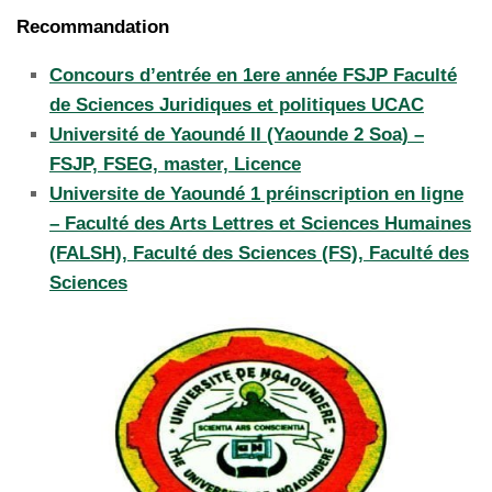
Recommandation
Concours d’entrée en 1ere année FSJP Faculté
de Sciences Juridiques et politiques UCAC
Université de Yaoundé II (Yaounde 2 Soa) –
FSJP, FSEG, master, Licence
Universite de Yaoundé 1 préinscription en ligne
– Faculté des Arts Lettres et Sciences Humaines
(FALSH), Faculté des Sciences (FS), Faculté des
Sciences