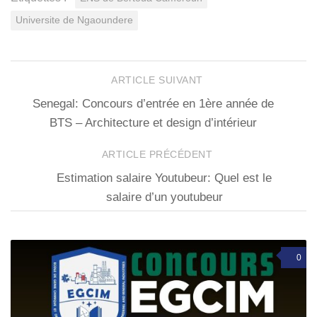
Universite de Ngaoundere
ARTICLE SUIVANT
Senegal: Concours d’entrée en 1ère année de
BTS – Architecture et design d’intérieur
ARTICLE PRÉCÉDENT
Estimation salaire Youtubeur: Quel est le
salaire d’un youtubeur
0