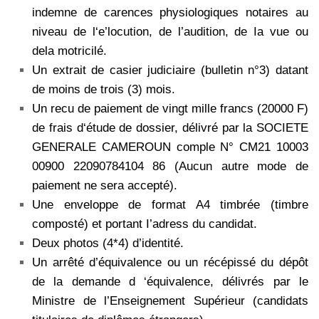
indemne de carences physiologiques notaires au
niveau de l‘e’locution, de l’audition, de Ia vue ou
dela motricilé.
Un extrait de casier judiciaire (bulletin n°3) datant
de moins de trois (3) mois.
Un recu de paiement de vingt mille francs (20000 F)
de frais d‘étude de dossier, délivré par la SOCIETE
GENERALE CAMEROUN comple N° CM21 10003
00900 22090784104 86 (Aucun autre mode de
paiement ne sera accepté).
Une enveloppe de format A4 timbrée (timbre
composté) et portant I’adress du candidat.
Deux photos (4*4) d’identité.
Un arrêté d’équivalence ou un récépissé du dépôt
de la demande d ‘équivalence, délivrés par le
Ministre de l’Enseignement Supérieur (candidats