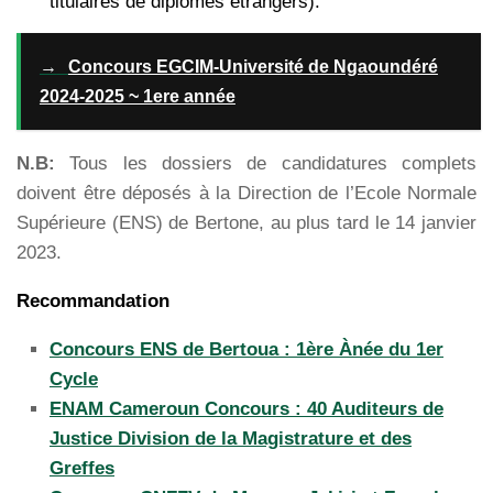
titulaires de diplômes étrangers).
→
Concours EGCIM-Université de Ngaoundéré
2024-2025 ~ 1ere année
N.B:
Tous les dossiers de candidatures complets
doivent être déposés à la Direction de l’Ecole Normale
Supérieure (ENS) de Bertone, au plus tard le 14 janvier
2023.
Recommandation
Concours ENS de Bertoua : 1ère Ànée du 1er
Cycle
ENAM Cameroun Concours : 40 Auditeurs de
Justice Division de la Magistrature et des
Greffes