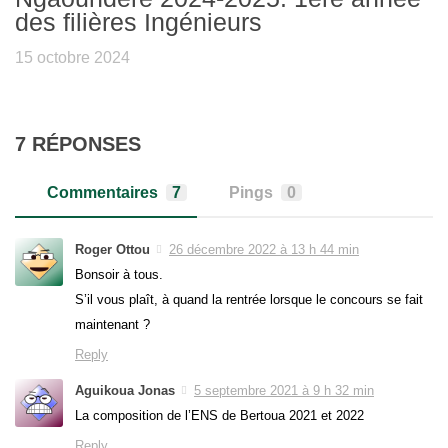
des filières Ingénieurs
15 octobre 2024
7 RÉPONSES
Commentaires
7
Pings
0
Roger Ottou
26 décembre 2022 à 13 h 44 min
Bonsoir à tous.
S’il vous plaît, à quand la rentrée lorsque le concours se fait
maintenant ?
Reply
Aguikoua Jonas
5 septembre 2021 à 9 h 32 min
La composition de l’ENS de Bertoua 2021 et 2022
Reply