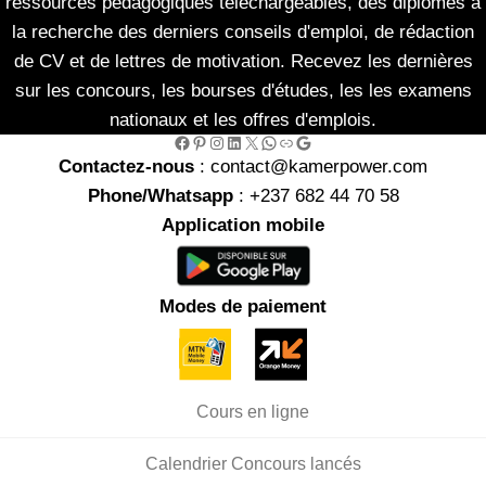
ressources pédagogiques téléchargeables, des diplômés à
la recherche des derniers conseils d'emploi, de rédaction
de CV et de lettres de motivation. Recevez les dernières
sur les concours, les bourses d'études, les les examens
nationaux et les offres d'emplois.
Facebook
Pinterest
Instagram
LinkedIn
X
WhatsApp
Link
Google
Contactez-nous
: contact@kamerpower.com
Phone/Whatsapp
: +237 682 44 70 58
Application mobile
Modes de paiement
Cours en ligne
Calendrier Concours lancés