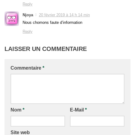
Reply
Njoya
20 février 2019 à 14 h 14 min
Nous chomons faute d’information
Reply
LAISSER UN COMMENTAIRE
Commentaire
*
Nom
*
E-Mail
*
Site web