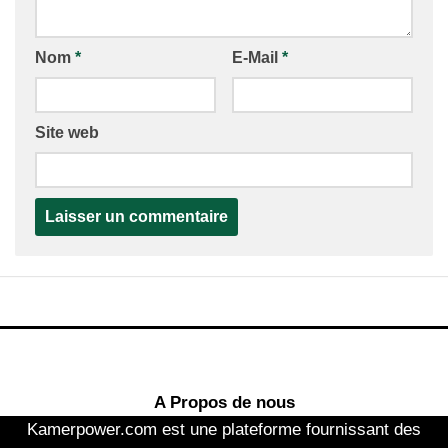
Nom
*
E-Mail
*
Site web
A Propos de nous
Kamerpower.com est une plateforme fournissant des