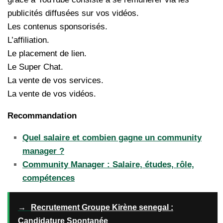
publicités diffusées sur vos vidéos.
Les contenus sponsorisés.
L’affiliation.
Le placement de lien.
Le Super Chat.
La vente de vos services.
La vente de vos vidéos.
Recommandation
Quel salaire et combien gagne un community
manager ?
Community Manager : Salaire, études, rôle,
compétences
→
Recrutement Groupe Kirène senegal :
Candidature Spontanée