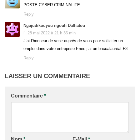
POSTE CYBER CRIMINALITE
Reply
Ngajudikouyou ngouh Dalhatou
28 mai 2022 à 21 h 36 min
J’ai l’honneur de venir auprès de vous pour solliciter un
emploi dans votre entreprise Eneo j’ai un baccalauréat F3
Reply
LAISSER UN COMMENTAIRE
Commentaire
*
Nom
*
E-Mail
*