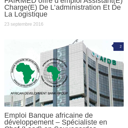
FAIRMED offre d’emploi Assistant(E)
Charge(E) De L’administration Et De
La Logistique
23 septembre 2016
2
Emploi Banque africaine de
développement – Spécialiste en