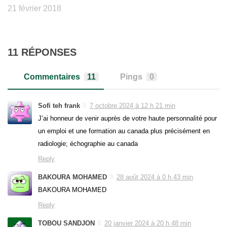
21 février 2018
11 RÉPONSES
Commentaires
11
Pings
0
Sofi teh frank
7 octobre 2024 à 12 h 21 min
J’ai honneur de venir auprès de votre haute personnalité pour
un emploi et une formation au canada plus précisément en
radiologie; échographie au canada
Reply
BAKOURA MOHAMED
28 août 2024 à 0 h 43 min
BAKOURA MOHAMED
Reply
TOBOU SANDJON
20 janvier 2024 à 20 h 48 min