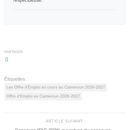
respectueuse.
PARTAGER
Étiquettes :
Les Offre d'Emploi en cours au Cameroun 2026-2027
Offre d'Emploi au Cameroun 2026-2027
ARTICLE SUIVANT