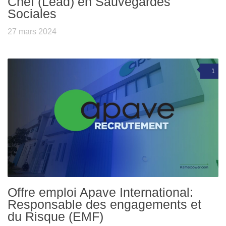
Chef (Lead) en Sauvegardes
Sociales
27 mars 2024
1
Offre emploi Apave International:
Responsable des engagements et
du Risque (EMF)