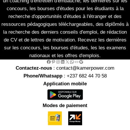
un coaching d'entretien d'embauche, les dernières sur les
concours, les bourses d'études pour les étudiants à la
recherche d'opportunités d'études à l'étranger et des
ressources pédagogiques téléchargeables, des diplômés à
la recherche des derniers conseils d'emploi, de rédaction
de CV et de lettres de motivation. Recevez les dernières
sur les concours, les bourses d'études, les les examens
nationaux et les offres d'emplois.
Facebook
Pinterest
Instagram
LinkedIn
X
WhatsApp
Link
Google
Contactez-nous
: contact@kamerpower.com
Phone/Whatsapp
: +237 682 44 70 58
Application mobile
Modes de paiement