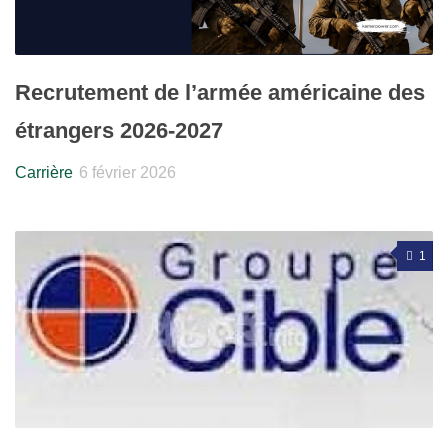
Recrutement de l’armée américaine des
étrangers 2026-2027
Carrière
6 février 2026
1