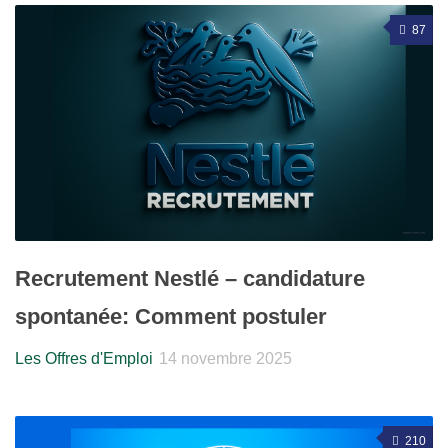
87
Recrutement Nestlé – candidature
spontanée: Comment postuler
Les Offres d'Emploi
14 novembre 2025
210