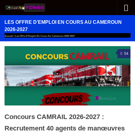
Au dessous du contenu
LES OFFRE D’EMPLOI EN COURS AU CAMEROUN
2026-2027
Accueil
»
Les Offre D'Emploi En Cours Au Cameroun 2026-2027
54
Concours CAMRAIL 2026-2027 :
Recrutement 40 agents de manœuvres