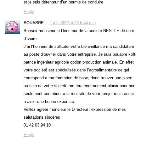
et je suis détenteur d’un permis de conduire
Reply
BOUABRE
1 juin 2023 à 23 h 44 min
Bonsoir monsieur le Directeur de la societé NESTLE de cote
d’ivoire.
J’ai l’honneur de solliciter votre bienveillance ma candidature
au poste d’ouvrier dans votre entreprise. Je suis bouabre koffi
patrice ingénieur agricole option production animale. En effet
votre société est spécialisée dans l’agroalimentaire ce qui
correspond a ma formation de base; donc trouver une place
au sein de votre société me fera énormement plaisir pour non
seulement contribuer a la réussite de votre projet mais aussi
a avoir une bonne expertise.
Veillez agréer monsieur le Directeur l’expression de mes
salutations sincères
01 42 03 94 10
Reply