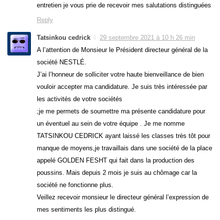
entretien je vous prie de recevoir mes salutations distinguées
Reply
Tatsinkou cedrick
29 septembre 2021 à 10 h 26 min
A l’attention de Monsieur le Président directeur général de la
société NESTLÉ.
J’ai l’honneur de solliciter votre haute bienveillance de bien
vouloir accepter ma candidature. Je suis très intéressée par
les activités de votre sociétés
;je me permets de soumettre ma présente candidature pour
un éventuel au sein de votre équipe . Je me nomme
TATSINKOU CEDRICK ayant laissé les classes très tôt pour
manque de moyens,je travaillais dans une société de la place
appelé GOLDEN FESHT qui fait dans la production des
poussins. Mais depuis 2 mois je suis au chômage car la
société ne fonctionne plus.
Veillez recevoir monsieur le directeur général l’expression de
mes sentiments les plus distingué.