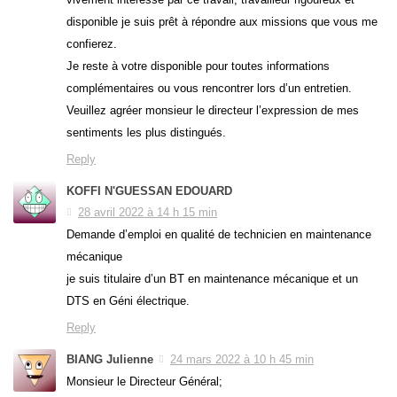
disponible je suis prêt à répondre aux missions que vous me
confierez.
Je reste à votre disponible pour toutes informations
complémentaires ou vous rencontrer lors d’un entretien.
Veuillez agréer monsieur le directeur l’expression de mes
sentiments les plus distingués.
Reply
KOFFI N'GUESSAN EDOUARD
28 avril 2022 à 14 h 15 min
Demande d’emploi en qualité de technicien en maintenance
mécanique
je suis titulaire d’un BT en maintenance mécanique et un
DTS en Géni électrique.
Reply
BIANG Julienne
24 mars 2022 à 10 h 45 min
Monsieur le Directeur Général;