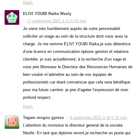
Reply
ELIVI YOUBI Raika Wesly
17 septembre 2021 à 12 h 53 min
Je viens très humblement auprès de votre personnalité
solliciter un stage au sein de la structure dont vous avez la
charge. Je me nomme ELIVI YOUBI Raika.je suis détentrice
d’une licence en communication options gestion et relations
clientèle. je suis actuellement, à la recherche d’un sage et
vous prie Monsieur le Directeur des Ressources Humaines de
bien vouloir m’admettre au sein de vos équipes de
professionnels car étant convaincue que cela sera bénéfique
pour ma future carrière. je prie d’agréer l’expression de mon
profond respect.
Reply
Tagam mogou gyress
9 septembre 2021 à 10 h 32 min
L’attention du monsieur le directeur general de la societe
Nestle. En tant que diplome recent,je recherche un poste qui