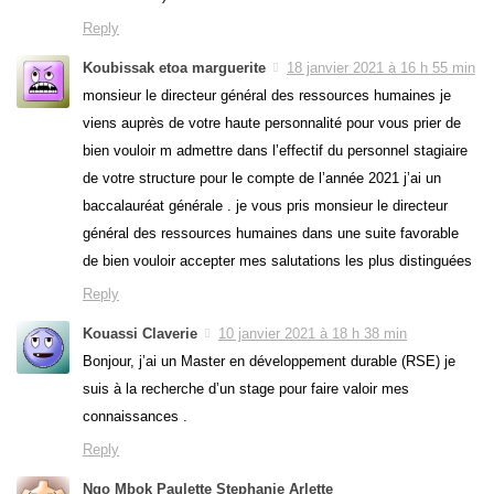
Reply
Koubissak etoa marguerite
18 janvier 2021 à 16 h 55 min
monsieur le directeur général des ressources humaines je
viens auprès de votre haute personnalité pour vous prier de
bien vouloir m admettre dans l’effectif du personnel stagiaire
de votre structure pour le compte de l’année 2021 j’ai un
baccalauréat générale . je vous pris monsieur le directeur
général des ressources humaines dans une suite favorable
de bien vouloir accepter mes salutations les plus distinguées
Reply
Kouassi Claverie
10 janvier 2021 à 18 h 38 min
Bonjour, j’ai un Master en développement durable (RSE) je
suis à la recherche d’un stage pour faire valoir mes
connaissances .
Reply
Ngo Mbok Paulette Stephanie Arlette