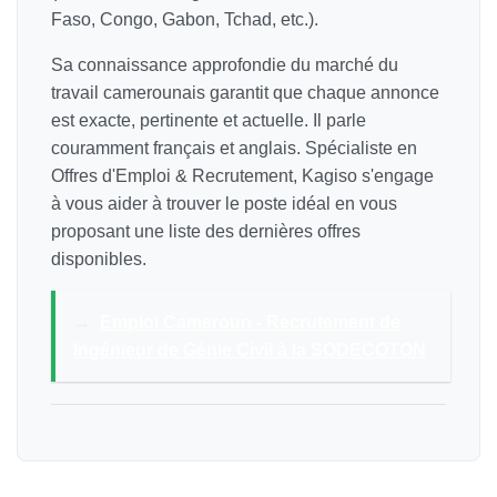
Faso, Congo, Gabon, Tchad, etc.).
Sa connaissance approfondie du marché du
travail camerounais garantit que chaque annonce
est exacte, pertinente et actuelle. Il parle
couramment français et anglais. Spécialiste en
Offres d'Emploi & Recrutement, Kagiso s'engage
à vous aider à trouver le poste idéal en vous
proposant une liste des dernières offres
disponibles.
→
Emploi Cameroun - Recrutement de
Ingénieur de Génie Civil à la SODECOTON