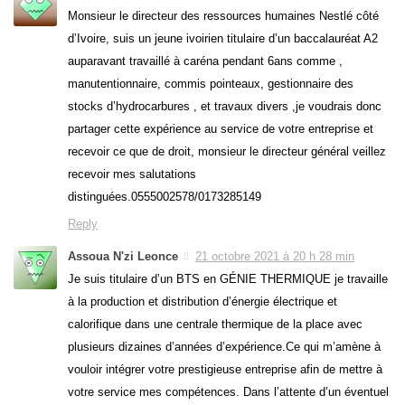
Monsieur le directeur des ressources humaines Nestlé côté
d’Ivoire, suis un jeune ivoirien titulaire d’un baccalauréat A2
auparavant travaillé à caréna pendant 6ans comme ,
manutentionnaire, commis pointeaux, gestionnaire des
stocks d’hydrocarbures , et travaux divers ,je voudrais donc
partager cette expérience au service de votre entreprise et
recevoir ce que de droit, monsieur le directeur général veillez
recevoir mes salutations
distinguées.0555002578/0173285149
Reply
Assoua N'zi Leonce
21 octobre 2021 à 20 h 28 min
Je suis titulaire d’un BTS en GÉNIE THERMIQUE je travaille
à la production et distribution d’énergie électrique et
calorifique dans une centrale thermique de la place avec
plusieurs dizaines d’années d’expérience.Ce qui m’amène à
vouloir intégrer votre prestigieuse entreprise afin de mettre à
votre service mes compétences. Dans l’attente d’un éventuel