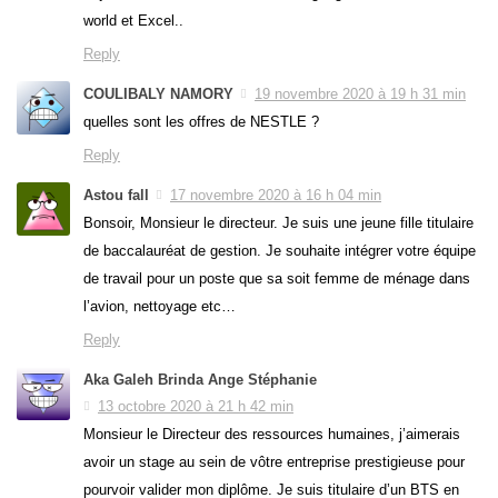
world et Excel..
Reply
COULIBALY NAMORY
19 novembre 2020 à 19 h 31 min
quelles sont les offres de NESTLE ?
Reply
Astou fall
17 novembre 2020 à 16 h 04 min
Bonsoir, Monsieur le directeur. Je suis une jeune fille titulaire
de baccalauréat de gestion. Je souhaite intégrer votre équipe
de travail pour un poste que sa soit femme de ménage dans
l’avion, nettoyage etc…
Reply
Aka Galeh Brinda Ange Stéphanie
13 octobre 2020 à 21 h 42 min
Monsieur le Directeur des ressources humaines, j’aimerais
avoir un stage au sein de vôtre entreprise prestigieuse pour
pourvoir valider mon diplôme. Je suis titulaire d’un BTS en