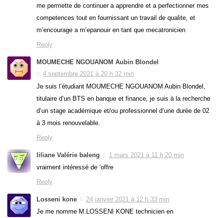
me permette de continuer a apprendre et a perfectionner mes
competences tout en fournissant un travail de qualite, et
m’encourage a m’epanouir en tant que mecatronicien
Reply
MOUMECHE NGOUANOM Aubin Blondel
4 septembre 2021 à 20 h 32 min
Je suis l’étudiant MOUMECHE NGOUANOM Aubin Blondel,
titulaire d’un BTS en banque et finance, je suis à la recherche
d’un stage académique et/ou professionnel d’une durée de 02
à 3 mois renouvelable.
Reply
liliane Valérie baleng
1 mars 2021 à 11 h 20 min
vraiment intéressé de ‘offre
Reply
Losseni kone
24 janvier 2021 à 12 h 33 min
Je me nomme M.LOSSENI KONE technicien en