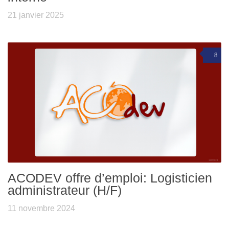
21 janvier 2025
8
ACODEV offre d’emploi: Logisticien
administrateur (H/F)
11 novembre 2024