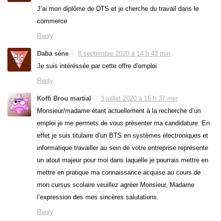
J’ai mon diplôme de DTS et je cherche du travail dans le
commerce
Reply
Daba séne
8 septembre 2020 à 14 h 43 min
Je suis intéréssée par cette offre d’emploi
Reply
Koffi Brou martial
3 juillet 2020 à 15 h 37 min
Monsieur/madame étant actuellement à la recherche d’un
emploi je me permets de vous présenter ma candidature. En
effet je suis titulaire d’un BTS en systèmes électroniques et
informatique travailler au sein de votre entreprise représente
un atout majeur pour moi dans laquelle je pourrais mettre en
mettre en pratique ma connaissance acquise au cours de
mon cursus scolaire veuillez agréer Monsieur, Madame
l’expression des mes sincères salutations.
Reply