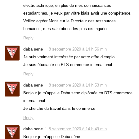
électrotechnique, en plus de mes connaissances
estudiantines, je veux par vôtre biais avoir une compétence.
Veillez agréer Monsieur le Directeur des ressources
humaines, mes salutations les plus distinguées
Reply
daba sene
8 septembre 2020 à 14 h 56 min
Je suis vraiment interéssée par votre offre d’emploi .
Je suis étudiante en BTS commerce international
Reply
daba sene
8 septembre 2020 à 14 h 53 min
Bonjour je m’appelle Daba sene diplômée en DTS commerce
international.
Je cherche du travail dans le commerce
Reply
daba sene
8 septembre 2020 à 14 h 49 min
Bonjour je m’appelle Daba séne .