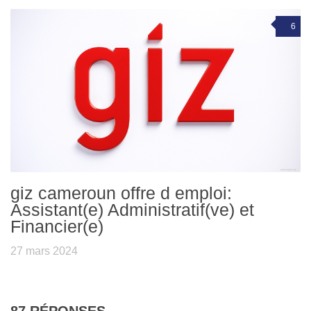
6
giz cameroun offre d emploi:
Assistant(e) Administratif(ve) et
Financier(e)
27 mars 2024