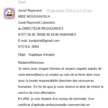
Reply
Jurial Raymond
19 décembre 2019 à 12 h 43 min
MBIE MOUSSAVOU A
Jurial Raymond L’attention
du DIRECTEUR RESSOURCES
N°077 56 66 78/065 80 59 86 HUMAINES
E-mail :luxeljurial@gmail.com
N°O.N.E :0054
Objet : Supplique d’emploi
Madame/Monsieur,
Je viens avec insigne honneur et respect requérir auprès de
votre bienveillance un emploi au sein de la firme dont vous
avez la lourde responsabilité directoire des ressources
humaines. En foi de quoi je vous réserve le droit de choisir le
service de mon affectation.
En effet, je suis titulaire d’un niveau de terminale, d’un
certificat d’aptitude professionnelle commerciale en