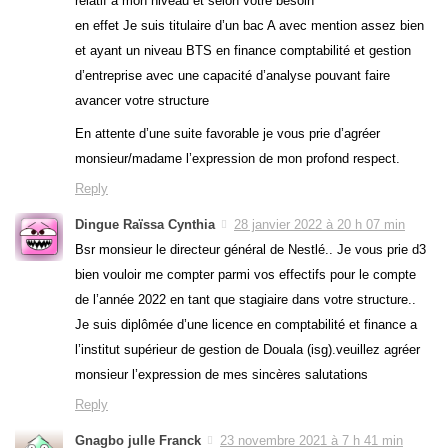
relatif à mon niveau et selon votre besoin
en effet Je suis titulaire d’un bac A avec mention assez bien
et ayant un niveau BTS en finance comptabilité et gestion
d’entreprise avec une capacité d’analyse pouvant faire
avancer votre structure
En attente d’une suite favorable je vous prie d’agréer
monsieur/madame l’expression de mon profond respect.
Reply
Dingue Raïssa Cynthia
28 janvier 2022 à 20 h 07 min
Bsr monsieur le directeur général de Nestlé.. Je vous prie d3
bien vouloir me compter parmi vos effectifs pour le compte
de l’année 2022 en tant que stagiaire dans votre structure..
Je suis diplômée d’une licence en comptabilité et finance a
l’institut supérieur de gestion de Douala (isg).veuillez agréer
monsieur l’expression de mes sincères salutations
Reply
Gnagbo julle Franck
23 novembre 2021 à 7 h 41 min