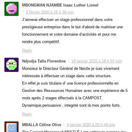
MBONGMAN NJAMBE Isaac Luther Lionel
2 février 2020 à 15 h 38 min
J’aimerai effectuer un stage professionnel dans votre
prestigieuse entreprise dans le but d’abord de maitriser une
fonctionnement et votre domaine d’activités et pour me
rendre plus compétitif.
Reply
Ndjodja Talla Florentine
19 janvier 2020 à 18 h 07 min
Monsieur le Directeur Général de Nestle je suis vivement
intéressée à éffectuer un stage dans cette structure.
En effet je suis titulaire d’ une licence professionnelle en
Gestion des Ressources Humaines avec une expérience de 5
mois après 2 stages éffectués à la CAMPOST.
Dynamique,persuasive , integrité sont là mes points forts.
Reply
MBALLA Céline Olive
9 janvier 2020 à 20 h 49 min