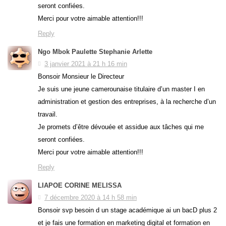
seront confiées.
Merci pour votre aimable attention!!!
Reply
Ngo Mbok Paulette Stephanie Arlette
3 janvier 2021 à 21 h 16 min
Bonsoir Monsieur le Directeur
Je suis une jeune camerounaise titulaire d’un master I en
administration et gestion des entreprises, à la recherche d’un
travail.
Je promets d’être dévouée et assidue aux tâches qui me
seront confiées.
Merci pour votre aimable attention!!!
Reply
LIAPOE CORINE MELISSA
7 décembre 2020 à 14 h 58 min
Bonsoir svp besoin d un stage académique ai un bacD plus 2
et je fais une formation en marketing digital et formation en