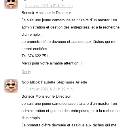
3 janvier 2021 à 21 h 20 min
Bonsoir Monsieur le Directeur
Je suis une jeune camerounaise titulaire d’un master I en
administration et gestion des entreprises, et à la recherche
d’un emploi.
Je promets d’être dévouée et assidue aux tâches qui me
seront confiées.
Tel 674 622 751
Merci pour votre aimable attention!!!
Reply
Ngo Mbok Paulette Stephanie Arlette
3 janvier 2021 à 21 h 19 min
Bonsoir Monsieur le Directeur
Je suis une jeune camerounaise titulaire d’un master I en
administration et gestion des entreprises, et à la recherche
d’un emploi.
Je promets d’être dévouée et assidue aux tâches qui me