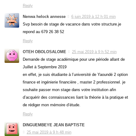
Reply
Nenwa helock annesse
6 juin 2019 à 12 h 01 min
Svp besoin de stage de vacance dans votre structure.je
repond au 679 26 38 52
Reply
OTEH OBOLOSALOME
25 mai 2019 à 9 h 52 min
Demande de stage académique pour une période allant de
Juillet à Septembre 2019
en effet, je suis étudiante à l’université de Yaoundé 2 option
finance et ingénierie financière , master 2 professionnel. je
souhaite passer mon stage dans votre institution afin
d’acquérir des connaissances liant la théorie à la pratique et
de rédiger mon mémoire d’étude.
Reply
DINGUEMBEYE JEAN BAPTISTE
25 mai 2019 à 9 h 48 min