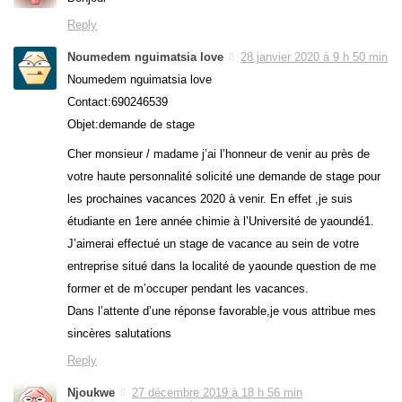
Reply
Noumedem nguimatsia love
28 janvier 2020 à 9 h 50 min
Noumedem nguimatsia love
Contact:690246539
Objet:demande de stage
Cher monsieur / madame j’ai l’honneur de venir au près de
votre haute personnalité solicité une demande de stage pour
les prochaines vacances 2020 à venir. En effet ,je suis
étudiante en 1ere année chimie à l’Université de yaoundé1.
J’aimerai effectué un stage de vacance au sein de votre
entreprise situé dans la localité de yaounde question de me
former et de m’occuper pendant les vacances.
Dans l’attente d’une réponse favorable,je vous attribue mes
sincères salutations
Reply
Njoukwe
27 décembre 2019 à 18 h 56 min