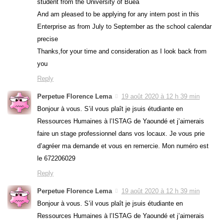
student from the University of Buea
And am pleased to be applying for any intern post in this
Enterprise as from July to September as the school calendar
precise
Thanks,for your time and consideration as I look back from
you
Reply
Perpetue Florence Lema
19 août 2020 à 12 h 39 min
Bonjour à vous. S’il vous plaît je jsuis étudiante en
Ressources Humaines à l’ISTAG de Yaoundé et j’aimerais
faire un stage professionnel dans vos locaux. Je vous prie
d’agréer ma demande et vous en remercie. Mon numéro est
le 672206029
Reply
Perpetue Florence Lema
19 août 2020 à 12 h 39 min
Bonjour à vous. S’il vous plaît je jsuis étudiante en
Ressources Humaines à l’ISTAG de Yaoundé et j’aimerais