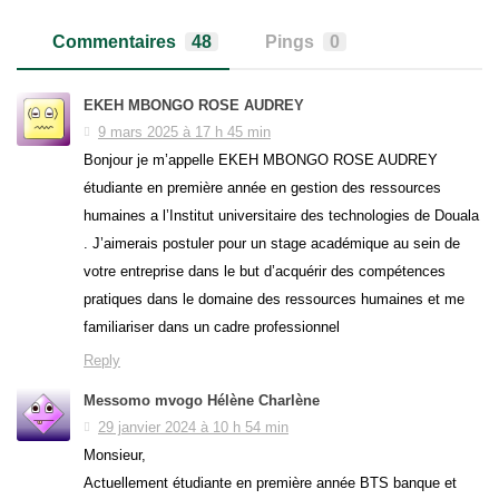
Commentaires
48
Pings
0
EKEH MBONGO ROSE AUDREY
9 mars 2025 à 17 h 45 min
Bonjour je m’appelle EKEH MBONGO ROSE AUDREY
étudiante en première année en gestion des ressources
humaines a l’Institut universitaire des technologies de Douala
. J’aimerais postuler pour un stage académique au sein de
votre entreprise dans le but d’acquérir des compétences
pratiques dans le domaine des ressources humaines et me
familiariser dans un cadre professionnel
Reply
Messomo mvogo Hélène Charlène
29 janvier 2024 à 10 h 54 min
Monsieur,
Actuellement étudiante en première année BTS banque et