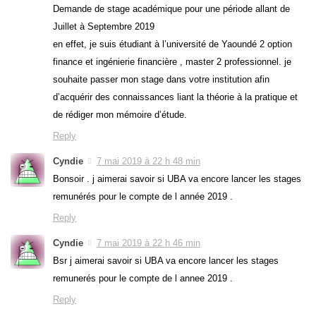
Demande de stage académique pour une période allant de
Juillet à Septembre 2019
en effet, je suis étudiant à l’université de Yaoundé 2 option
finance et ingénierie financière , master 2 professionnel. je
souhaite passer mon stage dans votre institution afin
d’acquérir des connaissances liant la théorie à la pratique et
de rédiger mon mémoire d’étude.
Reply
Cyndie
7 mai 2019 à 22 h 48 min
Bonsoir . j aimerai savoir si UBA va encore lancer les stages
remunérés pour le compte de l année 2019 .
Reply
Cyndie
7 mai 2019 à 22 h 46 min
Bsr j aimerai savoir si UBA va encore lancer les stages
remunerés pour le compte de l annee 2019 .
Reply