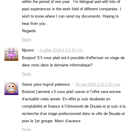
within the period of one year . I’m bilingual and with lots of
past experiences in the work field of different companies. I
wish to know where I can send my documents. Hoping to
hear from you .
Regards
Reply
Njomo
4 juillet 2019 à 3 h 32 min
Bonjour! S’il vous plait est-il possible d’effectuer un stage de
deux mois dans le domaine informatique?
Reply
Gassi yass Ingrid patience
25 juin 2019 à 22 h 52 min
Bonsoir j’aimerai s’il vous plaît savoir si l’offre sera encore
d’actualité cette année. En effet je suis étudiante en
comptabilité et finance à l’Université de Douala et je suis à la
recherche d’un stage professionnel dans la ville de Douala et
pour le 1er groupe. Merci d’avance
Reply