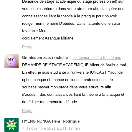
Demande de stage académique où stage professionnel( sur
vos besoins interne) dans votre structure afin d’acquérir des
connaissances liant la théorie à la pratique pour pouvoir
rédiger mon mémoire D’études. Dans l’attente d’une suite
favorable Merci
cordialement Azangue Miriane
Reply
Gnintedem zapzi richelle
23 février 2022 à 6 h 20 min
DEMANDE DE STAGE ACADÉMIQUE Allent de Avrils a mai.
En effet, je suis étudiante à l’université IUNCAST Yaoundé
option banque et finance en licence professionnel. Je
souhaite passer mon stage dans votre structure afin
d’acquérir des connaissances liant la théorie à la pratique et
de rédiger mon mémoire d’étude.
Reply
HYENG NONGA Henri Rodrigue
3 novembre 2021 à 14 h 19 min