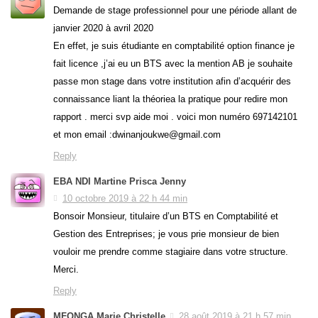
Demande de stage professionnel pour une période allant de
janvier 2020 à avril 2020
En effet, je suis étudiante en comptabilité option finance je
fait licence ,j’ai eu un BTS avec la mention AB je souhaite
passe mon stage dans votre institution afin d’acquérir des
connaissance liant la théoriea la pratique pour redire mon
rapport . merci svp aide moi . voici mon numéro 697142101
et mon email :dwinanjoukwe@gmail.com
Reply
EBA NDI Martine Prisca Jenny
10 octobre 2019 à 22 h 44 min
Bonsoir Monsieur, titulaire d’un BTS en Comptabilité et
Gestion des Entreprises; je vous prie monsieur de bien
vouloir me prendre comme stagiaire dans votre structure.
Merci.
Reply
MFONGA Marie Christelle
28 août 2019 à 21 h 57 min