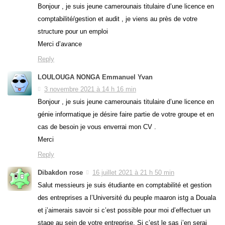
Bonjour , je suis jeune camerounais titulaire d’une licence en
comptabilité/gestion et audit , je viens au près de votre
structure pour un emploi
Merci d’avance
Reply
LOULOUGA NONGA Emmanuel Yvan
3 novembre 2021 à 14 h 16 min
Bonjour , je suis jeune camerounais titulaire d’une licence en
génie informatique je désire faire partie de votre groupe et en
cas de besoin je vous enverrai mon CV .
Merci
Reply
Dibakdon rose
16 juillet 2021 à 21 h 50 min
Salut messieurs je suis étudiante en comptabilité et gestion
des entreprises a l’Université du peuple maaron istg a Douala
et j’aimerais savoir si c’est possible pour moi d’effectuer un
stage au sein de votre entreprise. Si c’est le sas j’en serai