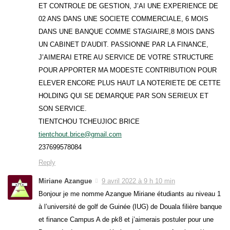
ET CONTROLE DE GESTION, J’AI UNE EXPERIENCE DE
02 ANS DANS UNE SOCIETE COMMERCIALE, 6 MOIS
DANS UNE BANQUE COMME STAGIAIRE,8 MOIS DANS
UN CABINET D’AUDIT. PASSIONNE PAR LA FINANCE,
J’AIMERAI ETRE AU SERVICE DE VOTRE STRUCTURE
POUR APPORTER MA MODESTE CONTRIBUTION POUR
ELEVER ENCORE PLUS HAUT LA NOTERIETE DE CETTE
HOLDING QUI SE DEMARQUE PAR SON SERIEUX ET
SON SERVICE.
TIENTCHOU TCHEUJIOC BRICE
tientchout.brice@gmail.com
237699578084
Reply
Miriane Azangue
9 avril 2022 à 9 h 10 min
Bonjour je me nomme Azangue Miriane étudiants au niveau 1
à l’université de golf de Guinée (IUG) de Douala filière banque
et finance Campus A de pk8 et j’aimerais postuler pour une