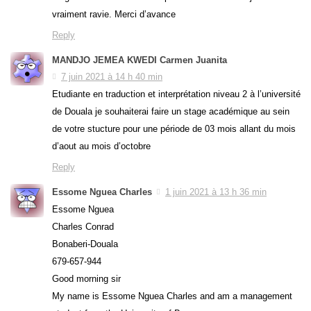
vraiment ravie. Merci d’avance
Reply
MANDJO JEMEA KWEDI Carmen Juanita
7 juin 2021 à 14 h 40 min
Etudiante en traduction et interprétation niveau 2 à l’université
de Douala je souhaiterai faire un stage académique au sein
de votre stucture pour une période de 03 mois allant du mois
d’aout au mois d’octobre
Reply
Essome Nguea Charles
1 juin 2021 à 13 h 36 min
Essome Nguea
Charles Conrad
Bonaberi-Douala
679-657-944
Good morning sir
My name is Essome Nguea Charles and am a management