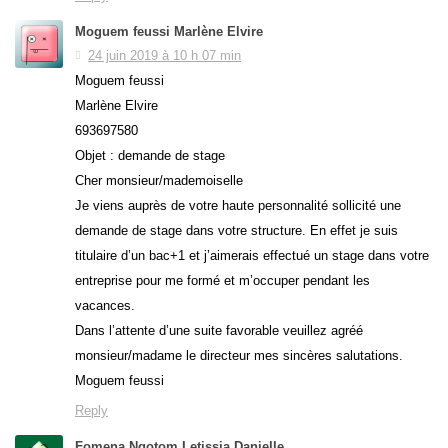
Moguem feussi Marlène Elvire
24 juin 2019 à 10 h 07 min
Moguem feussi
Marlène Elvire
693697580
Objet : demande de stage
Cher monsieur/mademoiselle
Je viens auprès de votre haute personnalité sollicité une
demande de stage dans votre structure. En effet je suis
titulaire d’un bac+1 et j’aimerais effectué un stage dans votre
entreprise pour me formé et m’occuper pendant les
vacances.
Dans l’attente d’une suite favorable veuillez agréé
monsieur/madame le directeur mes sincères salutations.
Moguem feussi
Reply
Fomena Ngotom Letissia Danielle