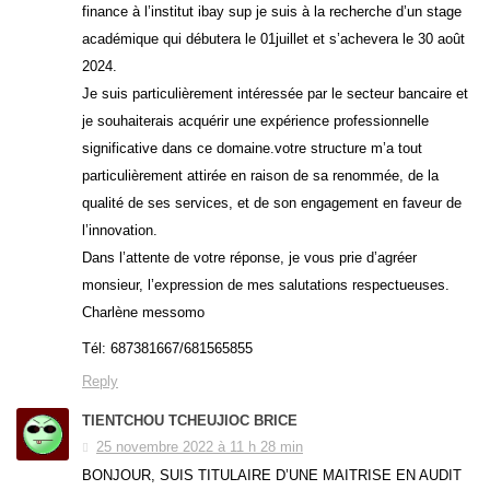
finance à l’institut ibay sup je suis à la recherche d’un stage
académique qui débutera le 01juillet et s’achevera le 30 août
2024.
Je suis particulièrement intéressée par le secteur bancaire et
je souhaiterais acquérir une expérience professionnelle
significative dans ce domaine.votre structure m’a tout
particulièrement attirée en raison de sa renommée, de la
qualité de ses services, et de son engagement en faveur de
l’innovation.
Dans l’attente de votre réponse, je vous prie d’agréer
monsieur, l’expression de mes salutations respectueuses.
Charlène messomo
Tél: 687381667/681565855
Reply
TIENTCHOU TCHEUJIOC BRICE
25 novembre 2022 à 11 h 28 min
BONJOUR, SUIS TITULAIRE D’UNE MAITRISE EN AUDIT