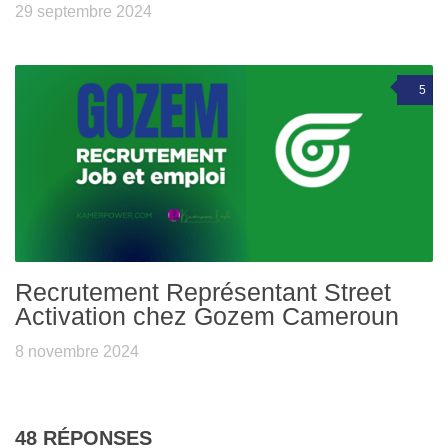
29 septembre 2024
5
Recrutement Représentant Street
Activation chez Gozem Cameroun
8 novembre 2024
48 RÉPONSES