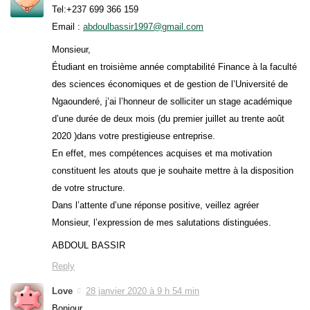
Tel:+237 699 366 159
Email :
abdoulbassir1997@gmail.com
Monsieur,
Étudiant en troisième année comptabilité Finance à la faculté
des sciences économiques et de gestion de l’Université de
Ngaounderé, j’ai l’honneur de solliciter un stage académique
d’une durée de deux mois (du premier juillet au trente août
2020 )dans votre prestigieuse entreprise.
En effet, mes compétences acquises et ma motivation
constituent les atouts que je souhaite mettre à la disposition
de votre structure.
Dans l’attente d’une réponse positive, veillez agréer
Monsieur, l’expression de mes salutations distinguées.
ABDOUL BASSIR
Reply
Love
28 janvier 2020 à 9 h 54 min
Bonjour