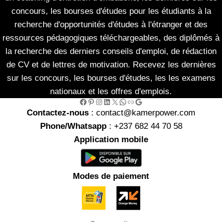
concours, les bourses d'études pour les étudiants à la
recherche d'opportunités d'études à l'étranger et des
ressources pédagogiques téléchargeables, des diplômés à
la recherche des derniers conseils d'emploi, de rédaction
de CV et de lettres de motivation. Recevez les dernières
sur les concours, les bourses d'études, les les examens
nationaux et les offres d'emplois.
Facebook
Pinterest
Instagram
LinkedIn
X
WhatsApp
Link
Google
Contactez-nous
: contact@kamerpower.com
Phone/Whatsapp
: +237 682 44 70 58
Application mobile
Modes de paiement