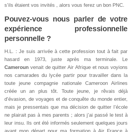
s’ils étaient vos invités , alors vous ferez un bon PNC.
Pouvez-vous nous parler de votre
expérience professionnelle
personnelle ?
H.L. : Je suis arrivée à cette profession tout à fait par
hasard en 1973, juste après ma terminale. Le
Cameroun
venait de quitter Air Afrique et nous voyions
nos camarades du lycée partir pour travailler dans la
toute jeune compagnie nationale Cameroon Airlines
créée un an plus tôt. Toute jeune, je rêvais déjà
d’évasion, de voyages et de conquête du monde entier,
mais je pressentais que ma décision de quitter l’école
ne plairait pas à mes parents ; alors j’ai passé le test à
leur insu. Ils ont été informés seulement quelques jours
avant mon départ pour ma formation à Air France à