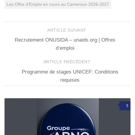
Les Offre d'Emploi en cours au Cameroun 2026-2027
ARTICLE SUIVANT
Recrutement ONUSIDA – unaids.org | Offres
d’emploi
ARTICLE PRÉCÉDENT
Programme de stages UNICEF: Conditions
requises
5