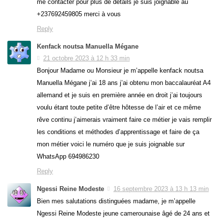
me contacter pour plus de détails je suis joignable au
+237692459805 merci à vous
Reply
Kenfack noutsa Manuella Mégane
21 octobre 2023 à 12 h 33 min
Bonjour Madame ou Monsieur je m’appelle kenfack noutsa
Manuella Mégane j’ai 18 ans j’ai obtenu mon baccalauréat A4
allemand et je suis en première année en droit j’ai toujours
voulu étant toute petite d’être hôtesse de l’air et ce même
rêve continu j’aimerais vraiment faire ce métier je vais remplir
les conditions et méthodes d’apprentissage et faire de ça
mon métier voici le numéro que je suis joignable sur
WhatsApp 694986230
Reply
Ngessi Reine Modeste
16 septembre 2023 à 13 h 13 min
Bien mes salutations distinguées madame, je m’appelle
Ngessi Reine Modeste jeune camerounaise âgé de 24 ans et