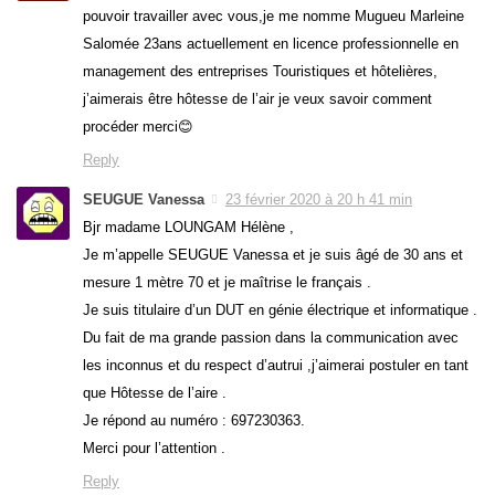
pouvoir travailler avec vous,je me nomme Mugueu Marleine
Salomée 23ans actuellement en licence professionnelle en
management des entreprises Touristiques et hôtelières,
j’aimerais être hôtesse de l’air je veux savoir comment
procéder merci😊
Reply
SEUGUE Vanessa
23 février 2020 à 20 h 41 min
Bjr madame LOUNGAM Hélène ,
Je m’appelle SEUGUE Vanessa et je suis âgé de 30 ans et
mesure 1 mètre 70 et je maîtrise le français .
Je suis titulaire d’un DUT en génie électrique et informatique .
Du fait de ma grande passion dans la communication avec
les inconnus et du respect d’autrui ,j’aimerai postuler en tant
que Hôtesse de l’aire .
Je répond au numéro : 697230363.
Merci pour l’attention .
Reply