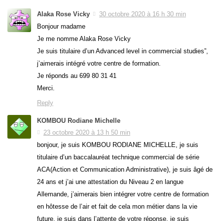
Alaka Rose Vicky
30 octobre 2020 à 16 h 30 min
Bonjour madame
Je me nomme Alaka Rose Vicky
Je suis titulaire d’un Advanced level in commercial studies”,
j’aimerais intégré votre centre de formation.
Je réponds au 699 80 31 41
Merci.
Reply
KOMBOU Rodiane Michelle
23 octobre 2020 à 13 h 50 min
bonjour, je suis KOMBOU RODIANE MICHELLE, je suis
titulaire d’un baccalauréat technique commercial de série
ACA(Action et Communication Administrative), je suis âgé de
24 ans et j’ai une attestation du Niveau 2 en langue
Allemande, j’aimerais bien intégrer votre centre de formation
en hôtesse de l’air et fait de cela mon métier dans la vie
future, je suis dans l’attente de votre réponse, je suis