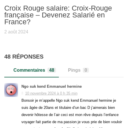
Croix Rouge salaire: Croix-Rouge
française – Devenez Salarié en
France?
2 août 2024
48 RÉPONSES
Commentaires
48
Pings
0
Ngo suk kend Emmanuel hermine
10 novembre 2024 à 0 h 35 min
Bonsoir je m’appelle Ngo suk kend Emmanuel hermine je
suis âgée de 20ans et titulaire d’un bac D j’aimerais bien
devenir hôtesse de l’air ceci est mon rêve depuis l’enfance
voyager fait partie de ma passion je vous prie de bien vouloir