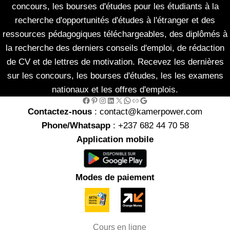
concours, les bourses d'études pour les étudiants à la
recherche d'opportunités d'études à l'étranger et des
ressources pédagogiques téléchargeables, des diplômés à
la recherche des derniers conseils d'emploi, de rédaction
de CV et de lettres de motivation. Recevez les dernières
sur les concours, les bourses d'études, les les examens
nationaux et les offres d'emplois.
Facebook
Pinterest
Instagram
LinkedIn
X
WhatsApp
Link
Google
Contactez-nous
: contact@kamerpower.com
Phone/Whatsapp
: +237 682 44 70 58
Application mobile
Modes de paiement
Cours en ligne