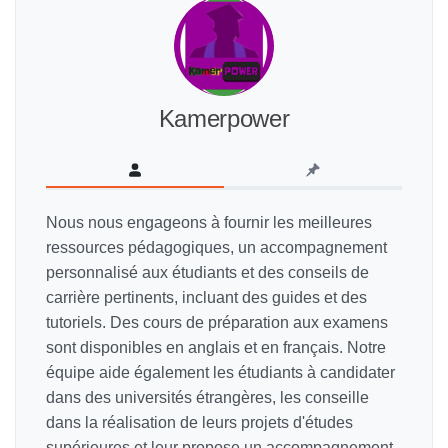
Kamerpower
Nous nous engageons à fournir les meilleures
ressources pédagogiques, un accompagnement
personnalisé aux étudiants et des conseils de
carrière pertinents, incluant des guides et des
tutoriels. Des cours de préparation aux examens
sont disponibles en anglais et en français. Notre
équipe aide également les étudiants à candidater
dans des universités étrangères, les conseille
dans la réalisation de leurs projets d'études
supérieures et leur propose un accompagnement