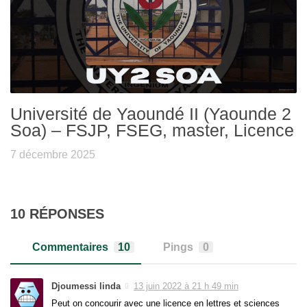
Université de Yaoundé II (Yaounde 2
Soa) – FSJP, FSEG, master, Licence
7 décembre 2025
10 RÉPONSES
Commentaires
10
Pings
0
Djoumessi linda
13 juin 2022 à 21 h 49 min
Peut on concourir avec une licence en lettres et sciences