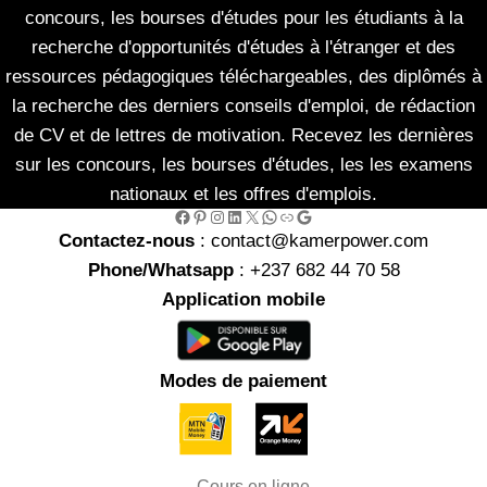
concours, les bourses d'études pour les étudiants à la
recherche d'opportunités d'études à l'étranger et des
ressources pédagogiques téléchargeables, des diplômés à
la recherche des derniers conseils d'emploi, de rédaction
de CV et de lettres de motivation. Recevez les dernières
sur les concours, les bourses d'études, les les examens
nationaux et les offres d'emplois.
Facebook
Pinterest
Instagram
LinkedIn
X
WhatsApp
Link
Google
Contactez-nous
: contact@kamerpower.com
Phone/Whatsapp
: +237 682 44 70 58
Application mobile
Modes de paiement
Cours en ligne