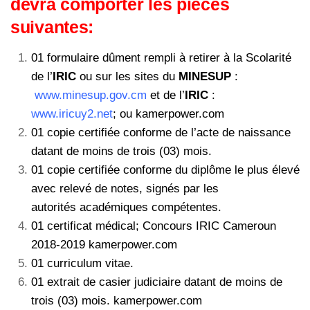
devra comporter les pièces
suivantes:
01 formulaire dûment rempli à retirer à la Scolarité
de l’
IRIC
ou sur les sites du
MINESUP
:
www.minesup.gov.cm
et de l’
IRIC
:
www.iricuy2.net
; ou kamerpower.com
01 copie certifiée conforme de l’acte de naissance
datant de moins de trois (03) mois.
01 copie certifiée conforme du diplôme le plus élevé
avec relevé de notes, signés par les
autorités académiques compétentes.
01 certificat médical; Concours IRIC Cameroun
2018-2019 kamerpower.com
01 curriculum vitae.
01 extrait de casier judiciaire datant de moins de
trois (03) mois. kamerpower.com