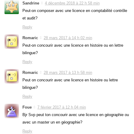
Sandrine
4 décembre 2018 à 22 h 58 min
Peut-on composer avec une licence en comptabilité contrôle
et audit?
Reply
Romaric
28 mars 2017 à 14 h 02 min
Peut-on concourir avec une licence en histoire ou en lettre
bilingue?
Reply
Romaric
28 mars 2017 à 13 h 58 min
Peut on concourir avec une licence en histoire ou lettre
bilingue?
Reply
Foue
7 février 2017 à 12 h 04 min
Bjr Svp peut ton concourir avec une licence en géographie ou
avec un master un en géographie?
Reply