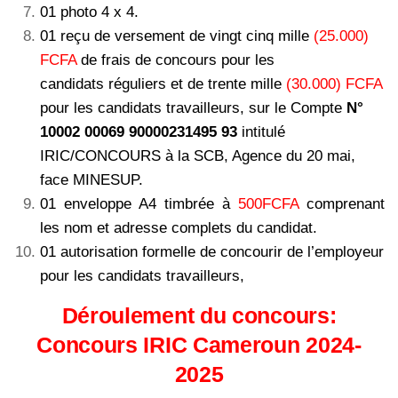
01 photo 4 x 4.
01 reçu de versement de vingt cinq mille
(25.000)
FCFA
de frais de concours pour les
candidats réguliers et de trente mille
(30.000) FCFA
pour les candidats travailleurs, sur le Compte
N°
10002 00069 90000231495 93
intitulé
IRIC/CONCOURS à la SCB, Agence du 20 mai,
face MINESUP.
01 enveloppe A4 timbrée à
500FCFA
comprenant
les nom et adresse complets du candidat.
01 autorisation formelle de concourir de l’employeur
pour les candidats travailleurs,
Déroulement du concours:
Concours IRIC Cameroun 2024-
2025