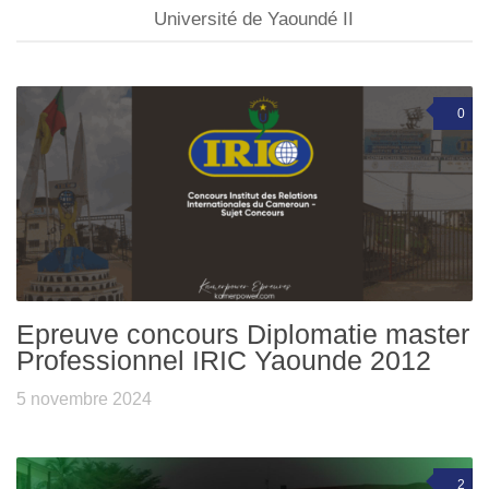
Université de Yaoundé II
0
Epreuve concours Diplomatie master
Professionnel IRIC Yaounde 2012
5 novembre 2024
2