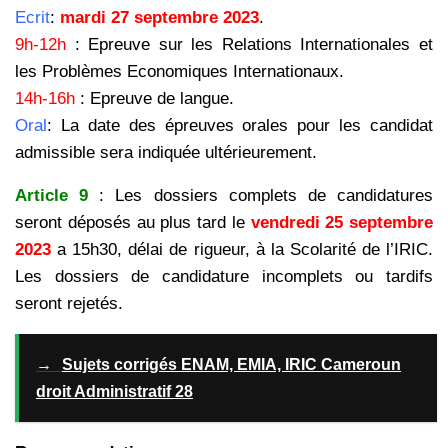
Ecrit
:
mardi 27 septembre 2023
.
9h-12h
: Epreuve sur les Relations Internationales et
les Problèmes Economiques Internationaux.
14h-16h
: Epreuve de langue.
Oral
: La date des épreuves orales pour les candidat
admissible sera indiquée ultérieurement.
Article 9
: Les dossiers complets de candidatures
seront déposés au plus tard le
vendredi 25 septembre
2023
a 15h30, délai de rigueur, à la Scolarité de l’IRIC.
Les dossiers de candidature incomplets ou tardifs
seront rejetés.
→
Sujets corrigés ENAM, EMIA, IRIC Cameroun
droit Administratif 28