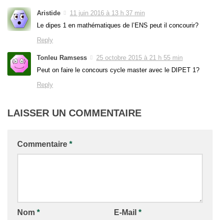
Aristide
11 juin 2016 à 13 h 37 min
Le dipes 1 en mathématiques de l’ENS peut il concourir?
Reply
Tonleu Ramsess
25 octobre 2015 à 21 h 55 min
Peut on faire le concours cycle master avec le DIPET 1?
Reply
LAISSER UN COMMENTAIRE
Commentaire
*
Nom
*
E-Mail
*