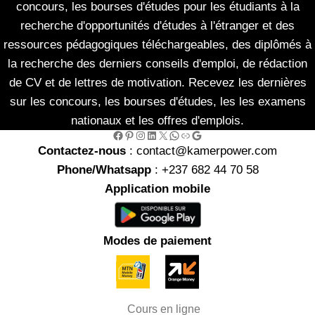
concours, les bourses d'études pour les étudiants à la
recherche d'opportunités d'études à l'étranger et des
ressources pédagogiques téléchargeables, des diplômés à
la recherche des derniers conseils d'emploi, de rédaction
de CV et de lettres de motivation. Recevez les dernières
sur les concours, les bourses d'études, les les examens
nationaux et les offres d'emplois.
Facebook
Pinterest
Instagram
LinkedIn
X
WhatsApp
Link
Google
Contactez-nous
: contact@kamerpower.com
Phone/Whatsapp
: +237 682 44 70 58
Application mobile
Modes de paiement
Cours en ligne