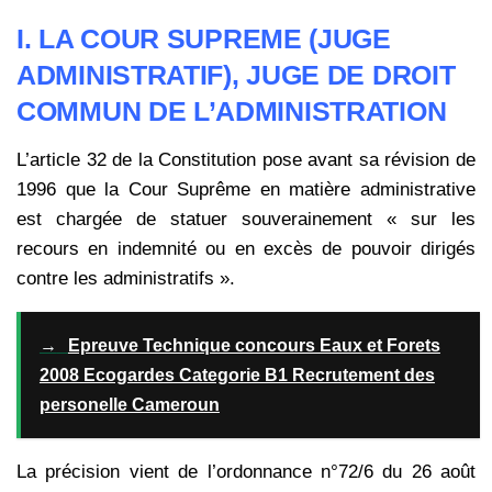
I.
LA COUR SUPREME (JUGE
ADMINISTRATIF), JUGE DE DROIT
COMMUN DE L’ADMINISTRATION
L’article 32 de la Constitution pose avant sa révision de
1996 que la Cour Suprême en matière administrative
est chargée de statuer souverainement « sur les
recours en indemnité ou en excès de pouvoir dirigés
contre les administratifs ».
→
Epreuve Technique concours Eaux et Forets
2008 Ecogardes Categorie B1 Recrutement des
personelle Cameroun
La précision vient de l’ordonnance n°72/6 du 26 août