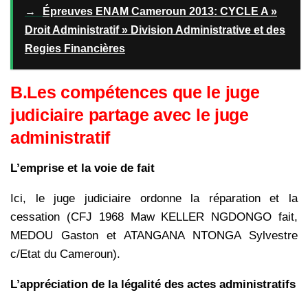
→
Épreuves ENAM Cameroun 2013: CYCLE A »
Droit Administratif » Division Administrative et des
Regies Financières
B.
Les compétences que le juge
judiciaire partage avec le juge
administratif
L’emprise et la voie de fait
Ici, le juge judiciaire ordonne la réparation et la
cessation (CFJ 1968 Maw KELLER NGDONGO fait,
MEDOU Gaston et ATANGANA NTONGA Sylvestre
c/Etat du Cameroun).
L’appréciation de la légalité des actes administratifs