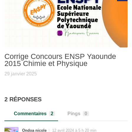
Corrige Concours ENSP Yaounde
2015 Chimie et Physique
29 janvier 2025
2 RÉPONSES
Commentaires
2
Pings
0
Ondoa nicole
12 avril 2024 à 5 h 20 min