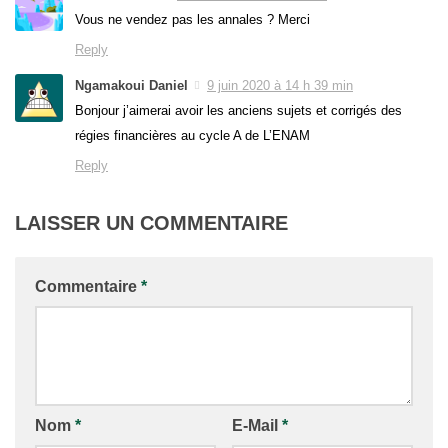
Vous ne vendez pas les annales ? Merci
Reply
Ngamakoui Daniel
9 juin 2020 à 14 h 39 min
Bonjour j’aimerai avoir les anciens sujets et corrigés des
régies financières au cycle A de L’ENAM
Reply
LAISSER UN COMMENTAIRE
Commentaire
*
Nom
*
E-Mail
*