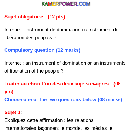
KA
M
ER
POWER
.COM
Sujet obligatoire : (12 pts)
Internet : instrument de domination ou instrument de
libération des peuples ?
Compulsory question (12 marks)
Internet : an instrument of domination or an instruments
of liberation of the people ?
Traiter au choix l’un des deux sujets ci-après : (08
pts)
Choose one of the two questions below (08 marks)
Sujet 1
:
Expliquez cette affirmation : les relations
internationales façonnent
le monde, les médias le