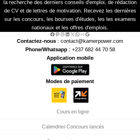
la recherche des derniers conseils d'emploi, de rédaction
de CV et de lettres de motivation. Recevez les dernières
sur les concours, les bourses d'études, les les examens
nationaux et les offres d'emplois.
Facebook
Pinterest
Instagram
LinkedIn
X
WhatsApp
Link
Google
Contactez-nous
: contact@kamerpower.com
Phone/Whatsapp
: +237 682 44 70 58
Application mobile
Modes de paiement
Cours en ligne
Calendrier Concours lancés