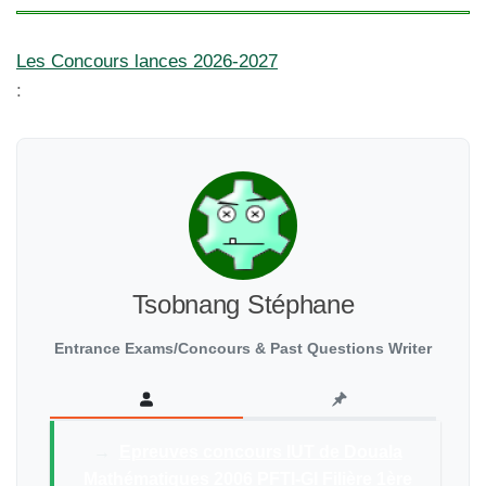
Les Concours lances 2026-2027
:
Tsobnang Stéphane
Entrance Exams/Concours & Past Questions Writer
→
Epreuves concours IUT de Douala
Mathématiques 2006 PFTI-GI Filière 1ère