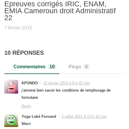
Epreuves corrigés IRIC, ENAM,
EMIA Cameroun droit Administratif
22
7 février 2016
10 RÉPONSES
Commentaires
10
Pings
0
KPONDO
22 février 2023 à 8 h 42 min
j’aimerai bien savoir les conditions de remplissage de
formulaire
Reply
Yoga Labé Fernand
2 juillet 2021 à 13 h 10 min
Merci