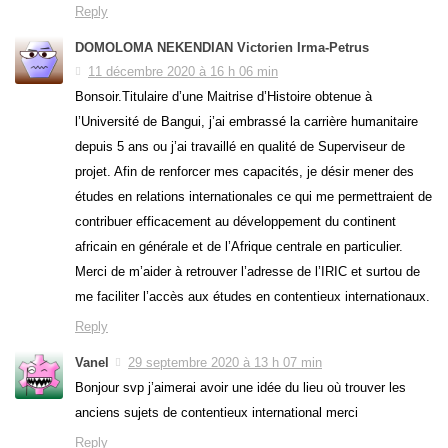
Reply
DOMOLOMA NEKENDIAN Victorien Irma-Petrus
11 décembre 2020 à 16 h 06 min
Bonsoir.Titulaire d’une Maitrise d’Histoire obtenue à
l’Université de Bangui, j’ai embrassé la carrière humanitaire
depuis 5 ans ou j’ai travaillé en qualité de Superviseur de
projet. Afin de renforcer mes capacités, je désir mener des
études en relations internationales ce qui me permettraient de
contribuer efficacement au développement du continent
africain en générale et de l’Afrique centrale en particulier.
Merci de m’aider à retrouver l’adresse de l’IRIC et surtou de
me faciliter l’accès aux études en contentieux internationaux.
Reply
Vanel
29 septembre 2020 à 13 h 07 min
Bonjour svp j’aimerai avoir une idée du lieu où trouver les
anciens sujets de contentieux international merci
Reply