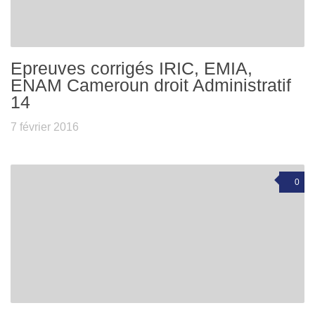
Epreuves corrigés IRIC, EMIA,
ENAM Cameroun droit Administratif
14
7 février 2016
0