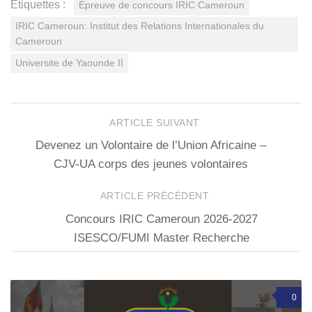
Étiquettes :
Épreuve de concours IRIC Cameroun
IRIC Cameroun: Institut des Relations Internationales du
Cameroun
Universite de Yaounde II
ARTICLE SUIVANT
Devenez un Volontaire de l’Union Africaine –
CJV-UA corps des jeunes volontaires
ARTICLE PRÉCÉDENT
Concours IRIC Cameroun 2026-2027
ISESCO/FUMI Master Recherche
0