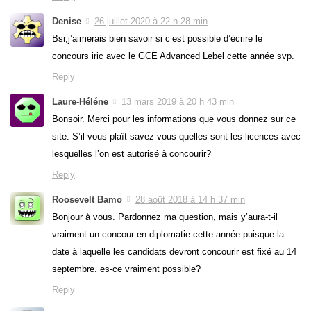
Denise
26 juillet 2020 à 22 h 28 min
Bsr,j’aimerais bien savoir si c’est possible d’écrire le
concours iric avec le GCE Advanced Lebel cette année svp.
Reply
Laure-Héléne
13 mars 2019 à 20 h 43 min
Bonsoir. Merci pour les informations que vous donnez sur ce
site. S’il vous plaît savez vous quelles sont les licences avec
lesquelles l’on est autorisé à concourir?
Reply
Roosevelt Bamo
28 août 2018 à 14 h 37 min
Bonjour à vous. Pardonnez ma question, mais y’aura-t-il
vraiment un concour en diplomatie cette année puisque la
date à laquelle les candidats devront concourir est fixé au 14
septembre. es-ce vraiment possible?
Reply