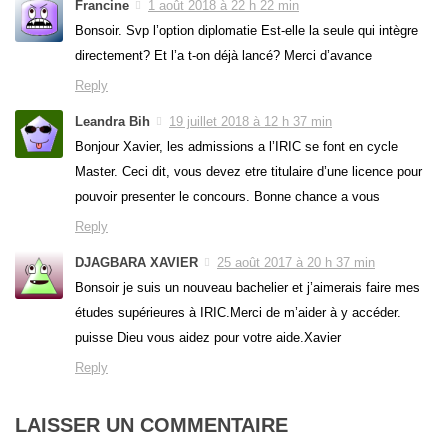
Francine
1 août 2018 à 22 h 22 min
Bonsoir. Svp l’option diplomatie Est-elle la seule qui intègre
directement? Et l’a t-on déjà lancé? Merci d’avance
Reply
Leandra Bih
19 juillet 2018 à 12 h 37 min
Bonjour Xavier, les admissions a l’IRIC se font en cycle
Master. Ceci dit, vous devez etre titulaire d’une licence pour
pouvoir presenter le concours. Bonne chance a vous
Reply
DJAGBARA XAVIER
25 août 2017 à 20 h 37 min
Bonsoir je suis un nouveau bachelier et j’aimerais faire mes
études supérieures à IRIC.Merci de m’aider à y accéder.
puisse Dieu vous aidez pour votre aide.Xavier
Reply
LAISSER UN COMMENTAIRE