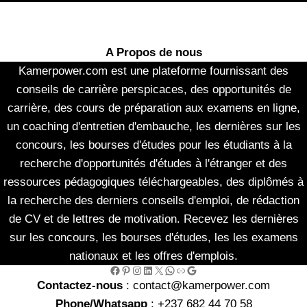
A Propos de nous
Kamerpower.com est une plateforme fournissant des
conseils de carrière perspicaces, des opportunités de
carrière, des cours de préparation aux examens en ligne,
un coaching d'entretien d'embauche, les dernières sur les
concours, les bourses d'études pour les étudiants à la
recherche d'opportunités d'études à l'étranger et des
ressources pédagogiques téléchargeables, des diplômés à
la recherche des derniers conseils d'emploi, de rédaction
de CV et de lettres de motivation. Recevez les dernières
sur les concours, les bourses d'études, les les examens
nationaux et les offres d'emplois.
Facebook
Pinterest
Instagram
LinkedIn
X
WhatsApp
Link
Google
Contactez-nous
: contact@kamerpower.com
Phone/Whatsapp
: +237 682 44 70 58