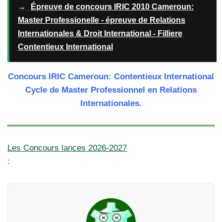
→
Épreuve de concours IRIC 2010 Cameroun:
Master Professionelle - épreuve de Relations
Internationales & Droit International - Filliere
Contentieux International
Concours IRIC Cameroun: Contentieux International
Cycle de Master Professionnel en Relations
Internationales.
Les Concours lances 2026-2027
: