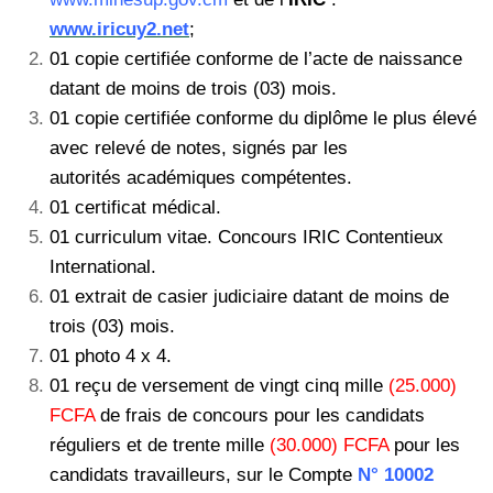
www.iricuy2.net
;
01 copie certifiée conforme de l’acte de naissance
datant de moins de trois (03) mois.
01 copie certifiée conforme du diplôme le plus élevé
avec relevé de notes, signés par les
autorités académiques compétentes.
01 certificat médical.
01 curriculum vitae. Concours IRIC Contentieux
International.
01 extrait de casier judiciaire datant de moins de
trois (03) mois.
01 photo 4 x 4.
01 reçu de versement de vingt cinq mille
(25.000)
FCFA
de frais de concours pour les candidats
réguliers et de trente mille
(30.000) FCFA
pour les
candidats travailleurs, sur le Compte
N° 10002