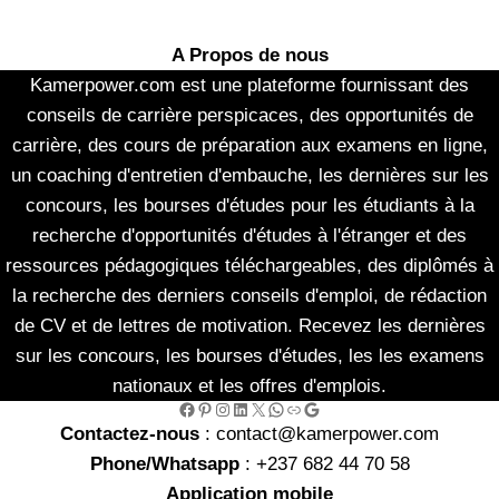
A Propos de nous
Kamerpower.com est une plateforme fournissant des
conseils de carrière perspicaces, des opportunités de
carrière, des cours de préparation aux examens en ligne,
un coaching d'entretien d'embauche, les dernières sur les
concours, les bourses d'études pour les étudiants à la
recherche d'opportunités d'études à l'étranger et des
ressources pédagogiques téléchargeables, des diplômés à
la recherche des derniers conseils d'emploi, de rédaction
de CV et de lettres de motivation. Recevez les dernières
sur les concours, les bourses d'études, les les examens
nationaux et les offres d'emplois.
Facebook
Pinterest
Instagram
LinkedIn
X
WhatsApp
Link
Google
Contactez-nous
: contact@kamerpower.com
Phone/Whatsapp
: +237 682 44 70 58
Application mobile