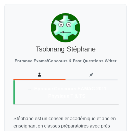
Tsobnang Stéphane
Entrance Exams/Concours & Past Questions Writer
→
Epreuve Concours EAMAC 2011
Physique T & TS
Stéphane est un conseiller académique et ancien
enseignant en classes préparatoires avec près