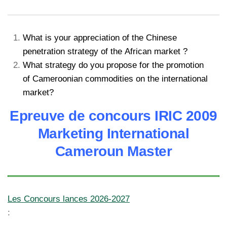
What is your appreciation of the Chinese
penetration strategy of the African market ?
What strategy do you propose for the promotion
of Cameroonian commodities on the international
market?
Epreuve de concours IRIC 2009
Marketing International
Cameroun Master
Les Concours lances 2026-2027
: