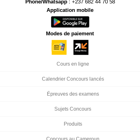
Phone/Whatsapp
: +237 682 44 70 58
Application mobile
Modes de paiement
Cours en ligne
Calendrier Concours lancés
Épreuves des examens
Sujets Concours
Produits
Concours au Cameroun