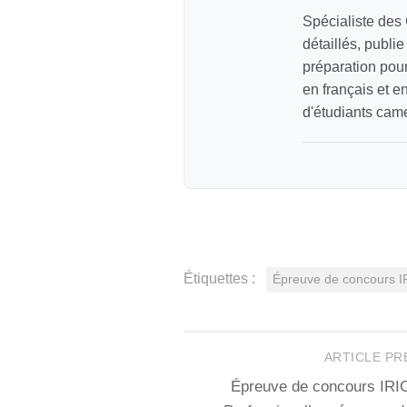
Spécialiste des
détaillés, publi
préparation pour
en français et e
d'étudiants cam
Étiquettes :
Épreuve de concours 
ARTICLE P
Épreuve de concours IRI