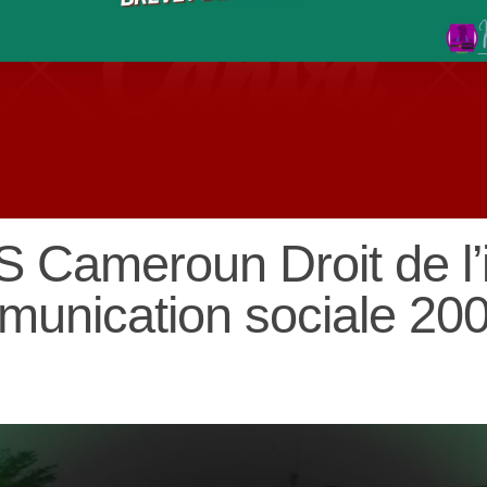
 Cameroun Droit de l’
mmunication sociale 20