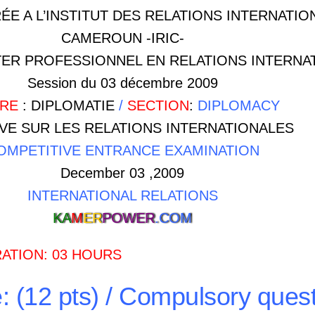
E A L’INSTITUT DES RELATIONS INTERNATIO
CAMEROUN -IRIC-
TER PROFESSIONNEL EN RELATIONS INTERNA
Session du 03 décembre 2009
ERE
: DIPLOMATIE
/
SECTION
:
DIPLOMACY
VE SUR LES RELATIONS INTERNATIONALES
OMPETITIVE ENTRANCE EXAMINATION
December 03 ,2009
INTERNATIONAL RELATIONS
KA
M
ER
POWER
.COM
RATION: 03 HOURS
: (12 pts) /
Compulsory quest