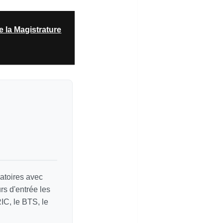
 la Magistrature
atoires avec
s d'entrée les
C, le BTS, le