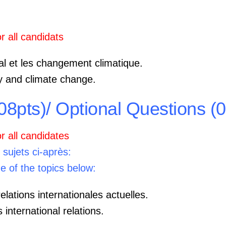
r all candidats
l et les changement climatique.
y and climate change.
(08pts)/ Optional Questions (0
r all candidates
 sujets ci-après:
e of the topics below:
elations internationales actuelles.
 international relations.