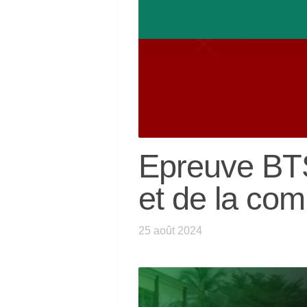
Epreuve BTS
et de la co
25 août 2024