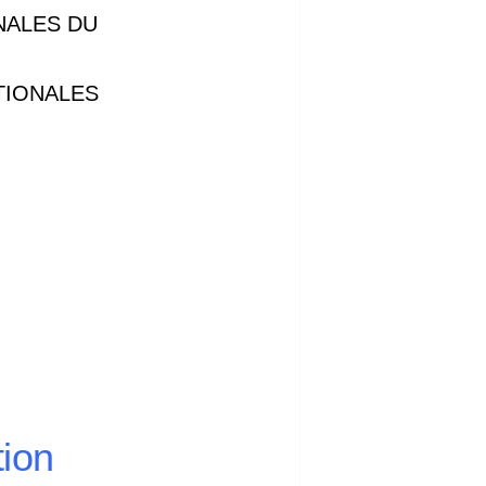
NALES DU
TIONALES
ion