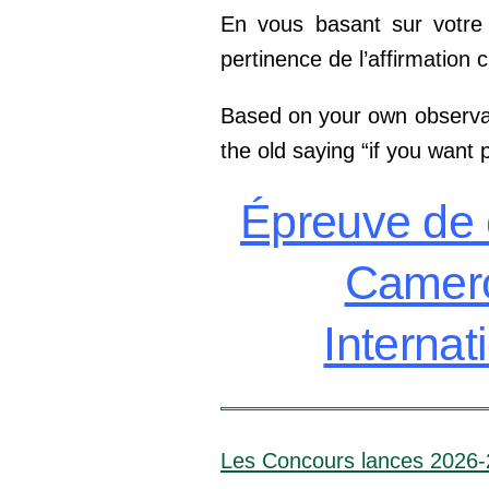
En vous basant sur votre 
pertinence de l’affirmation 
Based on your own observati
the old saying “if you want 
Épreuve de 
Camero
Internat
Les Concours lances 2026