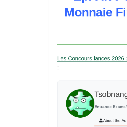
Monnaie Fi
Les Concours lances 2026
:
Tsobnan
Entrance Exams/
About the Au