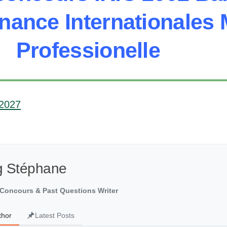
nance Internationales
Professionelle
-2027
g Stéphane
Concours & Past Questions Writer
thor
Latest Posts