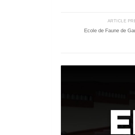
ARTICLE P
Ecole de Faune de G