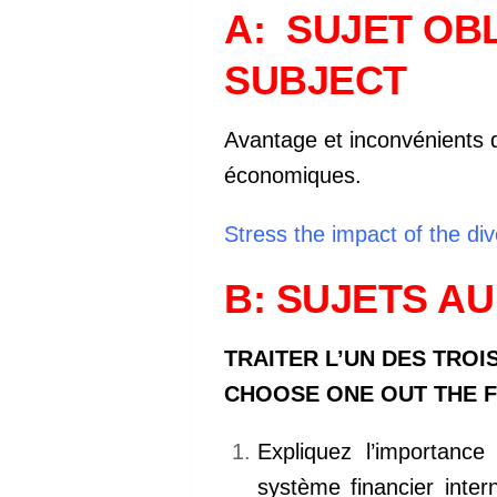
A: SUJET OB
SUBJECT
Avantage et inconvénients de
économiques.
Stress the impact of the di
B: SUJETS AU
TRAITER L’UN DES TROIS
CHOOSE ONE OUT THE F
Expliquez l’importance
système financier intern