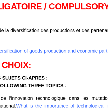
LIGATOIRE / COMPULSOR
 la diversification des productions et des partenar
versification of goods production and economic part
 CHOIX:
 SUJETS CI-APRES :
OLLOWING THREE TOPICS :
 de l’innovation technologique dans les mutati
ational.
What is the importance of technological i