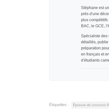
Stéphane est un
près d'une déce
plus compétitif
BAC, le GCE, l'
Spécialiste des
détaillés, publi
préparation pour
en français et e
d'étudiants cam
Étiquettes :
Épreuve de concours 