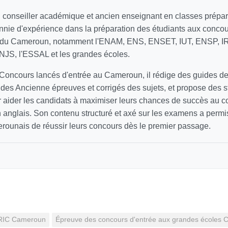
 conseiller académique et ancien enseignant en classes prépar
nnie d'expérience dans la préparation des étudiants aux concour
s du Cameroun, notamment l'ENAM, ENS, ENSET, IUT, ENSP, IRI
INJS, l'ESSAL et les grandes écoles.
 Concours lancés d'entrée au Cameroun, il rédige des guides d
e des Ancienne épreuves et corrigés des sujets, et propose des s
 aider les candidats à maximiser leurs chances de succès au con
n anglais. Son contenu structuré et axé sur les examens a permis
erounais de réussir leurs concours dès le premier passage.
IRIC Cameroun
Épreuve des concours d'entrée aux grandes écoles