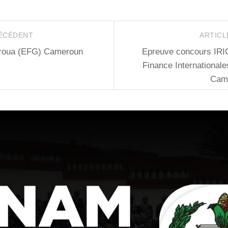
RÉCÉDENT
ARTICL
aroua (EFG) Cameroun
Epreuve concours IRI
Finance Internationale
Cam