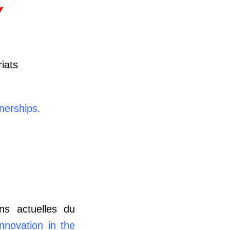
Y
iats
nerships.
ons actuelles du
nnovation in the