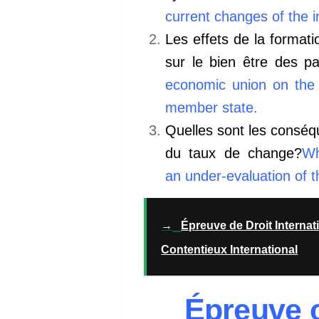
current changes of the i
Les effets de la forma
sur le bien être des p
economic union on the
member state.
Quelles sont les conséq
du taux de change?
Wh
an under-evaluation of 
→
Épreuve de Droit Internat
Contentieux International
Épreuve 