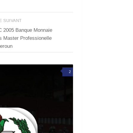
E SUIVANT
C 2005 Banque Monnaie
s Master Professionelle
eroun
2