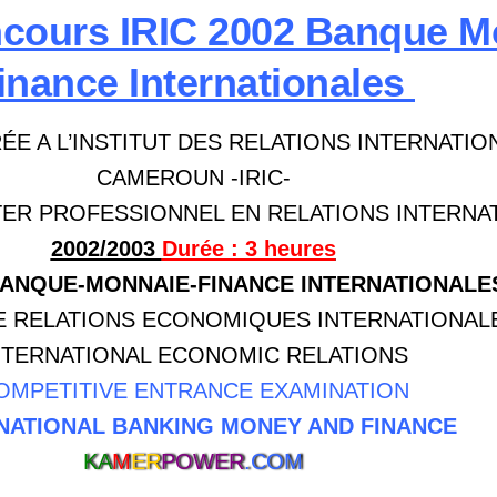
cours IRIC 2002 Banque M
inance Internationales
E A L’INSTITUT DES RELATIONS INTERNATIO
CAMEROUN -IRIC-
TER PROFESSIONNEL EN RELATIONS INTERNA
2002/2003
Durée : 3 heures
ANQUE-MONNAIE-FINANCE INTERNATIONALE
E RELATIONS ECONOMIQUES INTERNATIONAL
NTERNATIONAL ECONOMIC RELATIONS
OMPETITIVE ENTRANCE EXAMINATION
NATIONAL BANKING MONEY AND FINANCE
KA
M
ER
POWER
.COM