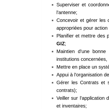
Superviser et coordonne
l’antenne;
Concevoir et gérer les
appropriées pour action e
Planifier et mettre des
GIZ
;
Maintien d’une bonne 
institutions concernées, 
Mettre en place un systè
Appui à l’organisation de
Gérer les Contrats et s
contrats);
Veiller sur l’applicatio
et inventaires;