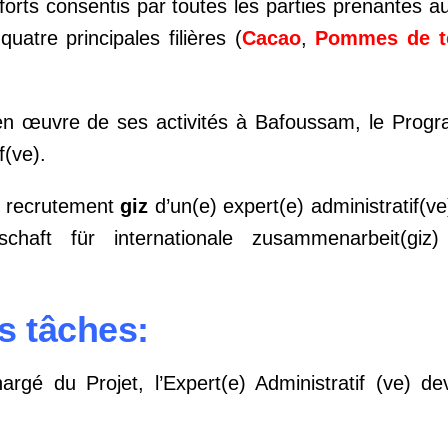
fforts consentis par toutes les parties prenantes
uatre principales filières (
Cacao
,
Pommes de
t
en œuvre de ses activités à Bafoussam, le Prog
f(ve).
e recrutement
giz
d’un(e) expert(e) administratif(ve
schaft für internationale zusammenarbeit(gi
s tâches:
rgé du Projet, l’Expert(e) Administratif (ve) d