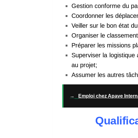
Gestion conforme du pa
Coordonner les déplacem
Veiller sur le bon état d
Organiser le classemen
Préparer les missions pl
Superviser la logistique
au projet;
Assumer les autres tâche
→
Emploi chez Apave Intern
Qualific