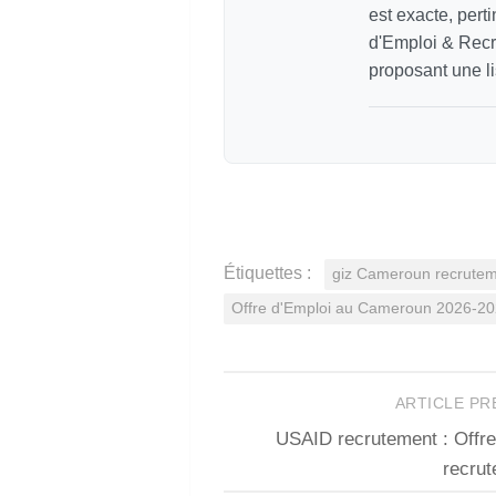
est exacte, pert
d'Emploi & Recr
proposant une li
Étiquettes :
giz Cameroun recruteme
Offre d'Emploi au Cameroun 2026-2
ARTICLE P
USAID recrutement : Offr
recru