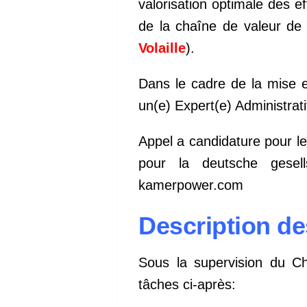
valorisation optimale des e
de la chaîne de valeur de q
Volaille
).
Dans le cadre de la mise 
un(e) Expert(e) Administrati
Appel a candidature pour l
pour la deutsche gesell
kamerpower.com
Description de
Sous la supervision du Cha
tâches ci-après: