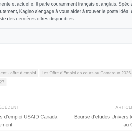
inente et actuelle. Il parle couramment français et anglais. Spécia
utement, Kagiso s'engage à vous aider à trouver le poste idéal
ste des dernières offres disponibles.
nt - offre d emploi
Les Offre d'Emploi en cours au Cameroun 2026
027
RÉCÉDENT
ARTICL
es d’emploi USAID Canada
Bourse d’etudes Université
tement
au 