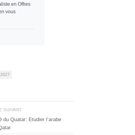
liste en Offres
 en vous
-2027
E SUIVANT
 du Quatar: Etudier l’arabe
Qatar