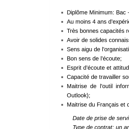
Diplôme Minimum: Bac +3
Au moins 4 ans d’expérie
Très bonnes capacités r
Avoir de solides connais
Sens aigu de l’organisat
Bon sens de l’écoute;
Esprit d’écoute et attitu
Capacité de travailler s
Maitrise de l’outil inf
Outlook);
Maitrise du Français et d
Date de prise de servi
Type de contrat: un a