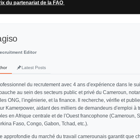
rix du partenariat de la FAO
agiso
ecruitment Editor
thor
Latest Posts
rofessionnel du recrutement avec 4 ans d'expérience dans le sui
auche au sein des secteurs public et privé du Cameroun, not
 les ONG, l'ingénierie, et la finance. Il recherche, vérifie et publi
 sur Kamerpower, aidant des milliers de demandeurs d'emploi à t
ables en Afrique centrale et de l'Ouest francophone (Cameroun, 
Burkina Faso, Congo, Gabon, Tchad, etc.).
 approfondie du marché du travail camerounais garantit que 