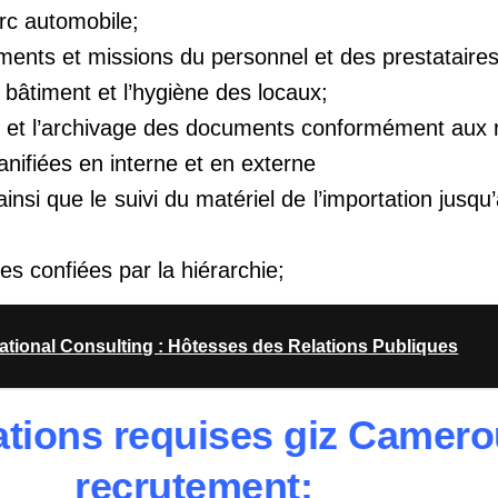
rc automobile;
ents et missions du personnel et des prestataires
u bâtiment et l’hygiène des locaux;
t et l’archivage des documents conformément aux 
anifiées en interne et en externe
 ainsi que le suivi du matériel de l’importation jus
s confiées par la hiérarchie;
ational Consulting : Hôtesses des Relations Publiques
ations requis
es giz Camer
recrutement: