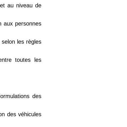
ojet au niveau de
on aux personnes
 selon les règles
ntre toutes les
formulations des
on des véhicules