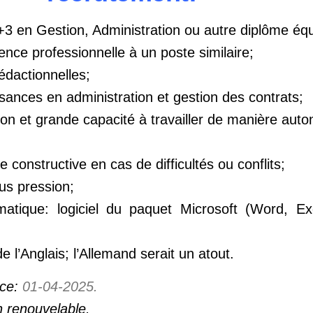
 en Gestion, Administration ou autre diplôme équ
nce professionnelle à un poste similaire;
édactionnelles;
sances en administration et gestion des contrats;
ion et grande capacité à travailler de manière aut
de constructive en cas de difficultés ou conflits;
ous pression;
ormatique: logiciel du paquet Microsoft (Word, Ex
e l’Anglais; l’Allemand serait un atout.
ce:
01-04-2025.
n renouvelable.