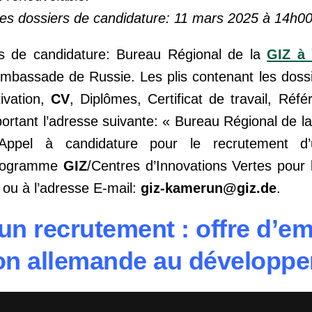
 des dossiers de candidature: 11 mars 2025 à 14h00
s de candidature: Bureau Régional de la
GIZ à
’Ambassade de Russie. Les plis contenant les doss
ivation,
CV
, Diplômes, Certificat de travail, Réf
 portant l’adresse suivante: « Bureau Régional de l
ppel à candidature pour le recrutement d’u
 Programme
GIZ
/Centres d’Innovations Vertes pour 
ou à l’adresse E-mail:
giz-kamerun@giz.de
.
n recrutement : offre d’em
on allemande au développ