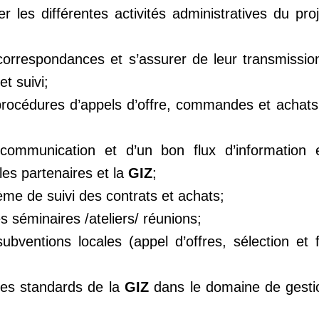
r les différentes activités administratives du pr
 correspondances et s’assurer de leur transmissi
t suivi;
 procédures d’appels d’offre, commandes et achats
communication et d’un bon flux d’information e
les partenaires et la
GIZ
;
me de suivi des contrats et achats;
s séminaires /ateliers/ réunions;
ubventions locales (appel d’offres, sélection et 
n des standards de la
GIZ
dans le domaine de gesti