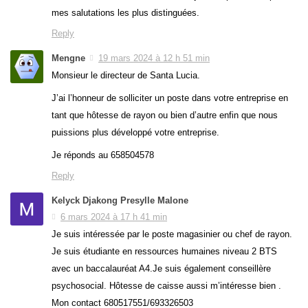
mes salutations les plus distinguées.
Reply
Mengne
19 mars 2024 à 12 h 51 min
Monsieur le directeur de Santa Lucia.
J’ai l’honneur de solliciter un poste dans votre entreprise en
tant que hôtesse de rayon ou bien d’autre enfin que nous
puissions plus développé votre entreprise.
Je réponds au 658504578
Reply
Kelyck Djakong Presylle Malone
6 mars 2024 à 17 h 41 min
Je suis intéressée par le poste magasinier ou chef de rayon.
Je suis étudiante en ressources humaines niveau 2 BTS
avec un baccalauréat A4.Je suis également conseillère
psychosocial. Hôtesse de caisse aussi m’intéresse bien .
Mon contact 680517551/693326503