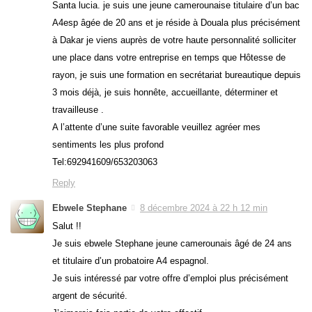
Santa lucia. je suis une jeune camerounaise titulaire d’un bac
A4esp âgée de 20 ans et je réside à Douala plus précisément
à Dakar je viens auprès de votre haute personnalité solliciter
une place dans votre entreprise en temps que Hôtesse de
rayon, je suis une formation en secrétariat bureautique depuis
3 mois déjà, je suis honnête, accueillante, déterminer et
travailleuse .
A l’attente d’une suite favorable veuillez agréer mes
sentiments les plus profond
Tel:692941609/653203063
Reply
Ebwele Stephane
8 décembre 2024 à 22 h 12 min
Salut !!
Je suis ebwele Stephane jeune camerounais âgé de 24 ans
et titulaire d’un probatoire A4 espagnol.
Je suis intéressé par votre offre d’emploi plus précisément
argent de sécurité.