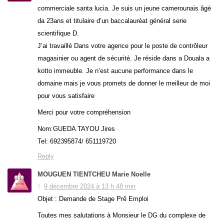
commerciale santa lucia. Je suis un jeune camerounais âgé
da 23ans et titulaire d’un baccalauréat général serie
scientifique D.
J’ai travaillé Dans votre agence pour le poste de contrôleur
magasinier ou agent de sécurité. Je réside dans a Douala a
kotto immeuble. Je n’est aucune performance dans le
domaine mais je vous promets de donner le meilleur de moi
pour vous satisfaire
Merci pour votre compréhension
Nom:GUEDA TAYOU Jires
Tel: 692395874/ 651119720
Reply
MOUGUEN TIENTCHEU Marie Noelle
9 décembre 2024 à 13 h 48 min
Objet : Demande de Stage Prê Emploi
Toutes mes salutations à Monsieur le DG du complexe de