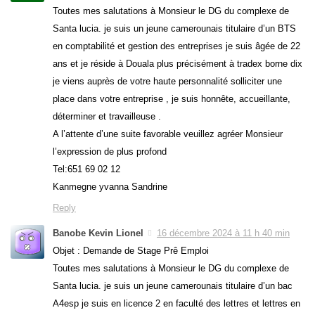
Toutes mes salutations à Monsieur le DG du complexe de
Santa lucia. je suis un jeune camerounais titulaire d’un BTS
en comptabilité et gestion des entreprises je suis âgée de 22
ans et je réside à Douala plus précisément à tradex borne dix
je viens auprès de votre haute personnalité solliciter une
place dans votre entreprise , je suis honnête, accueillante,
déterminer et travailleuse .
A l’attente d’une suite favorable veuillez agréer Monsieur
l’expression de plus profond
Tel:651 69 02 12
Kanmegne yvanna Sandrine
Reply
Banobe Kevin Lionel
16 décembre 2024 à 11 h 40 min
Objet : Demande de Stage Prê Emploi
Toutes mes salutations à Monsieur le DG du complexe de
Santa lucia. je suis un jeune camerounais titulaire d’un bac
A4esp je suis en licence 2 en faculté des lettres et lettres en