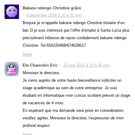
Bakane ndengo Christine grâce
6 décembre 2024 à 10 h 31 min
Bonjour je m’appelle bakane ndengo Christine titulaire d’un
bac D je suis intéressé par l’offre d’emploi à Santa Lucia plus
précisément hôtesse de rayon cordialement bakane ndengo
Christine. Tel:656226468/674639517
Reply
Eto Chancelin Eric
23 mai 2024 à 15 h 30 min
Monsieur le directeur,
Je viens auprès de votre haute bienveillance solliciter un
stage académique au sein de votre entreprise. Je suis
étudiant en informatique mon cursus scolaire prévoit un stage
de vacances de 4 mois.
En espérant que ma demande sera prise en considération,
veuillez agréer, Monsieur le directeur, l’expression de mon
profond respect.
Reply