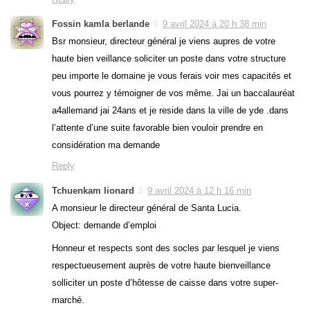
Fossin kamla berlande
9 avril 2024 à 20 h 38 min
Bsr monsieur, directeur général je viens aupres de votre
haute bien veillance soliciter un poste dans votre structure
peu importe le domaine je vous ferais voir mes capacités et
vous pourrez y témoigner de vos même. Jai un baccalauréat
a4allemand jai 24ans et je reside dans la ville de yde .dans
l’attente d’une suite favorable bien vouloir prendre en
considération ma demande
Reply
Tchuenkam lionard
9 avril 2024 à 12 h 16 min
A monsieur le directeur général de Santa Lucia.
Object: demande d’emploi
Honneur et respects sont des socles par lesquel je viens
respectueusement auprès de votre haute bienveillance
solliciter un poste d’hôtesse de caisse dans votre super-
marché.