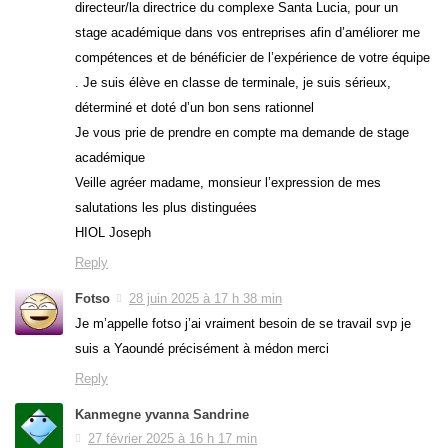
directeur/la directrice du complexe Santa Lucia, pour un
stage académique dans vos entreprises afin d’améliorer me
compétences et de bénéficier de l’expérience de votre équipe
. Je suis élève en classe de terminale, je suis sérieux,
déterminé et doté d’un bon sens rationnel
Je vous prie de prendre en compte ma demande de stage
académique
Veille agréer madame, monsieur l’expression de mes
salutations les plus distinguées
HIOL Joseph
Reply
Fotso
28 juin 2025 à 17 h 38 min
Je m’appelle fotso j’ai vraiment besoin de se travail svp je
suis a Yaoundé précisément à médon merci
Reply
Kanmegne yvanna Sandrine
27 février 2025 à 16 h 17 min