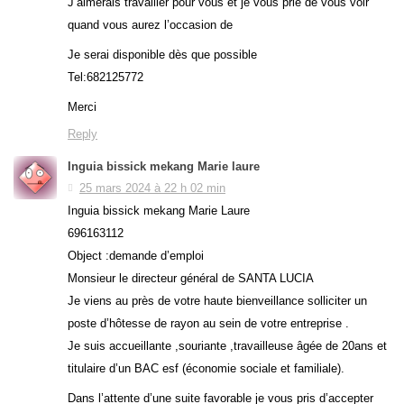
J’aimerais travailler pour vous et je vous prie de vous voir
quand vous aurez l’occasion de
Je serai disponible dès que possible
Tel:682125772
Merci
Reply
Inguia bissick mekang Marie laure
25 mars 2024 à 22 h 02 min
Inguia bissick mekang Marie Laure
696163112
Object :demande d’emploi
Monsieur le directeur général de SANTA LUCIA
Je viens au près de votre haute bienveillance solliciter un
poste d’hôtesse de rayon au sein de votre entreprise .
Je suis accueillante ,souriante ,travailleuse âgée de 20ans et
titulaire d’un BAC esf (économie sociale et familiale).
Dans l’attente d’une suite favorable je vous pris d’accepter