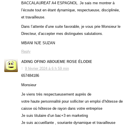
BACCALAUREAT A4 ESPAGNOL. Je sais me montrer à
l’écoute tout en étant dynamique, respectueuse, disciplinée,
et travailleuse.
Dans l’attente d’une suite favorable, je vous prie Monsieur le
Directeur, d’accepter mes distinguées salutations.
MBANI NJE SUZAN
Reply
ADING OFINO ABOUEME ROSE ÉLODIE
9 février 2024 à 6 h 59 min
657484186
Monsieur
Je viens très respectueusement auprès de
votre haute personnalité pour solliciter un emploi d’hôtesse de
caisse où hôtesse de rayon dans votre entreprise
Je suis titulaire d’un bac+3 en marketing
Je suis accueillante , souriante dynamique et travailleuse