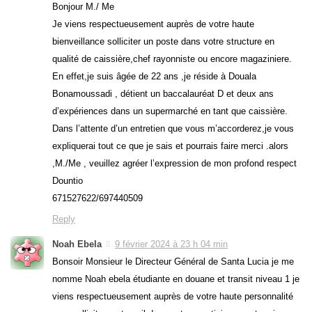
Bonjour M./ Me
Je viens respectueusement auprès de votre haute
bienveillance solliciter un poste dans votre structure en
qualité de caissière,chef rayonniste ou encore magaziniere.
En effet,je suis âgée de 22 ans ,je réside à Douala
Bonamoussadi , détient un baccalauréat D et deux ans
d’expériences dans un supermarché en tant que caissière.
Dans l’attente d’un entretien que vous m’accorderez,je vous
expliquerai tout ce que je sais et pourrais faire merci .alors
,M./Me , veuillez agréer l’expression de mon profond respect
Dountio
671527622/697440509
Reply
Noah Ebela
9 février 2024 à 23 h 04 min
Bonsoir Monsieur le Directeur Général de Santa Lucia je me
nomme Noah ebela étudiante en douane et transit niveau 1 je
viens respectueusement auprès de votre haute personnalité