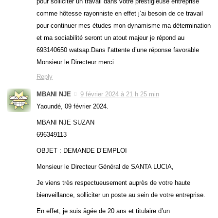
pour solliciter un travail dans votre prestigieuse entreprise
comme hôtesse rayonniste en effet j’ai besoin de ce travail
pour continuer mes études mon dynamisme ma détermination
et ma sociabilité seront un atout majeur je répond au
693140650 watsap.Dans l’attente d’une réponse favorable
Monsieur le Directeur merci.
Reply
MBANI NJE
9 février 2024 à 21 h 25 min
Yaoundé, 09 février 2024.
MBANI NJE SUZAN
696349113
OBJET : DEMANDE D’EMPLOI
Monsieur le Directeur Général de SANTA LUCIA,
Je viens très respectueusement auprès de votre haute
bienveillance, solliciter un poste au sein de votre entreprise.
En effet, je suis âgée de 20 ans et titulaire d’un