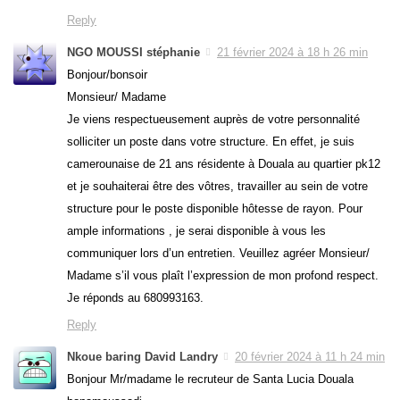
Reply
NGO MOUSSI stéphanie
21 février 2024 à 18 h 26 min
Bonjour/bonsoir
Monsieur/ Madame
Je viens respectueusement auprès de votre personnalité
solliciter un poste dans votre structure. En effet, je suis
camerounaise de 21 ans résidente à Douala au quartier pk12
et je souhaiterai être des vôtres, travailler au sein de votre
structure pour le poste disponible hôtesse de rayon. Pour
ample informations , je serai disponible à vous les
communiquer lors d’un entretien. Veuillez agréer Monsieur/
Madame s’il vous plaît l’expression de mon profond respect.
Je réponds au 680993163.
Reply
Nkoue baring David Landry
20 février 2024 à 11 h 24 min
Bonjour Mr/madame le recruteur de Santa Lucia Douala