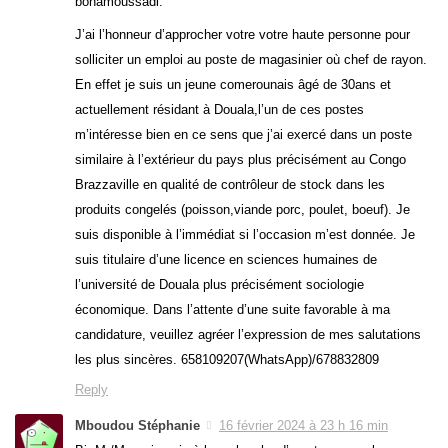
bonamoussadi.
J’ai l’honneur d’approcher votre votre haute personne pour
solliciter un emploi au poste de magasinier où chef de rayon.
En effet je suis un jeune comerounais âgé de 30ans et
actuellement résidant à Douala,l’un de ces postes
m’intéresse bien en ce sens que j’ai exercé dans un poste
similaire à l’extérieur du pays plus précisément au Congo
Brazzaville en qualité de contrôleur de stock dans les
produits congelés (poisson,viande porc, poulet, boeuf). Je
suis disponible à l’immédiat si l’occasion m’est donnée. Je
suis titulaire d’une licence en sciences humaines de
l’université de Douala plus précisément sociologie
économique. Dans l’attente d’une suite favorable à ma
candidature, veuillez agréer l’expression de mes salutations
les plus sincères. 658109207(WhatsApp)/678832809
Reply
Mboudou Stéphanie
16 février 2024 à 23 h 16 min