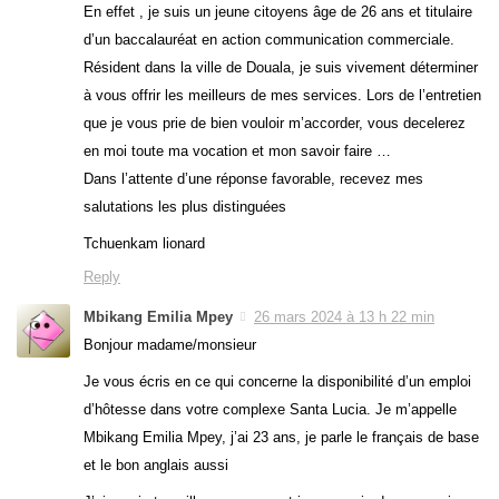
En effet , je suis un jeune citoyens âge de 26 ans et titulaire
d’un baccalauréat en action communication commerciale.
Résident dans la ville de Douala, je suis vivement déterminer
à vous offrir les meilleurs de mes services. Lors de l’entretien
que je vous prie de bien vouloir m’accorder, vous decelerez
en moi toute ma vocation et mon savoir faire …
Dans l’attente d’une réponse favorable, recevez mes
salutations les plus distinguées
Tchuenkam lionard
Reply
Mbikang Emilia Mpey
26 mars 2024 à 13 h 22 min
Bonjour madame/monsieur
Je vous écris en ce qui concerne la disponibilité d’un emploi
d’hôtesse dans votre complexe Santa Lucia. Je m’appelle
Mbikang Emilia Mpey, j’ai 23 ans, je parle le français de base
et le bon anglais aussi