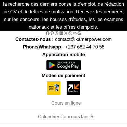
la recherche des derniers conseils d'emploi, de rédaction
de CV et de lettres de motivation. Recevez les dernières
sur les concours, les bourses d'études, les les examens
nationaux et les offres d'emplois.
Facebook
Pinterest
Instagram
LinkedIn
X
WhatsApp
Link
Google
Contactez-nous
: contact@kamerpower.com
Phone/Whatsapp
: +237 682 44 70 58
Application mobile
Modes de paiement
Cours en ligne
Calendrier Concours lancés