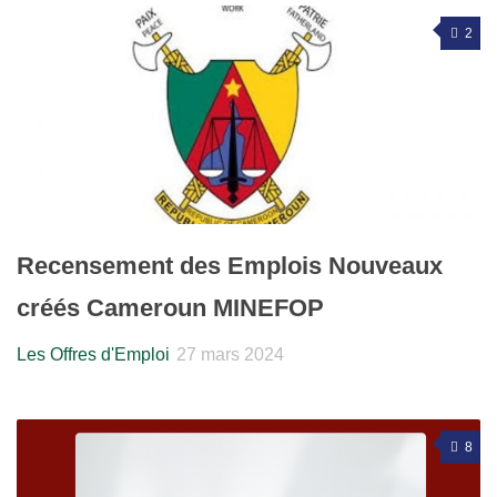
2
Recensement des Emplois Nouveaux
créés Cameroun MINEFOP
Les Offres d'Emploi
27 mars 2024
8