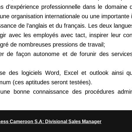
s d’expérience professionnelle dans le domaine d
une organisation internationale ou une importante in
ance de l’anglais et du français. Les deux langue
gir avec les employés avec tact, inspirer leur co
lgré de nombreuses pressions de travail;
ler de façon autonome et de forunir des services
se des logiciels Word, Excel et outlook ainsi q
um (ces aptitudes seront testées).
r une bonne connaissance des procédures admini
ness Cameroon S.A: Divisional Sales Manager