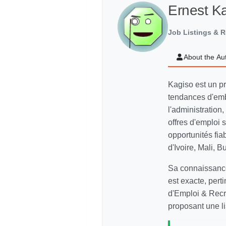
Ernest K
Job Listings & R
About the Au
Kagiso est un p
tendances d'emb
l'administration,
offres d'emploi
opportunités fi
d'Ivoire, Mali, 
Sa connaissance
est exacte, pert
d'Emploi & Recr
proposant une li