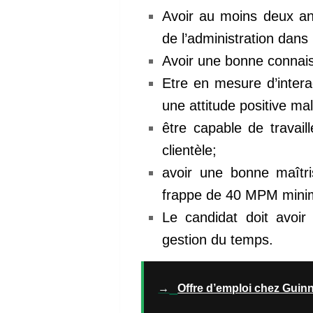
Avoir au moins deux an
de l’administration dans 
Avoir une bonne connaiss
Etre en mesure d’intera
une attitude positive ma
être capable de travail
clientèle;
avoir une bonne maîtri
frappe de 40 MPM minim
Le candidat doit avoi
gestion du temps.
→
Offre d’emploi chez Guin