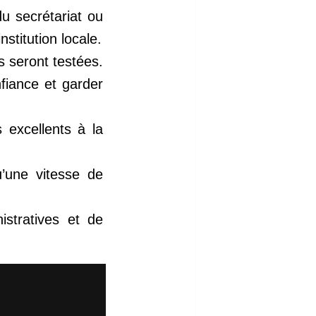
u secrétariat ou
stitution locale.
s seront testées.
nfiance et garder
 excellents à la
u’une vitesse de
stratives et de