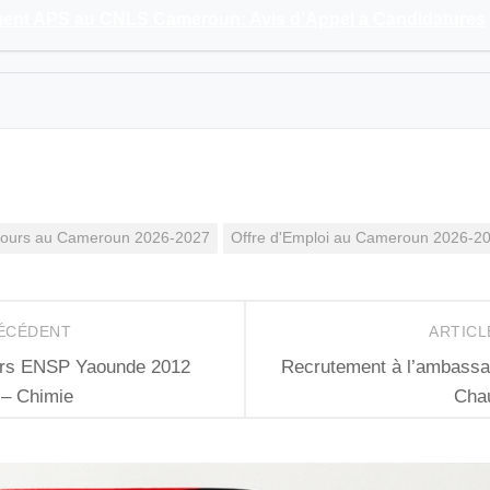
ent APS au CNLS Cameroun: Avis d’Appel a Candidatures
 cours au Cameroun 2026-2027
Offre d'Emploi au Cameroun 2026-2
RÉCÉDENT
ARTICL
urs ENSP Yaounde 2012
Recrutement à l’ambass
 – Chimie
Chau