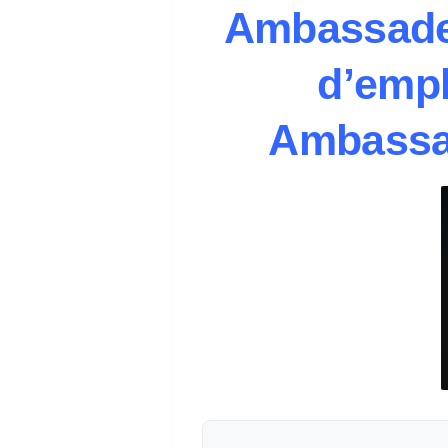
Ambassade
d’empl
Ambassad