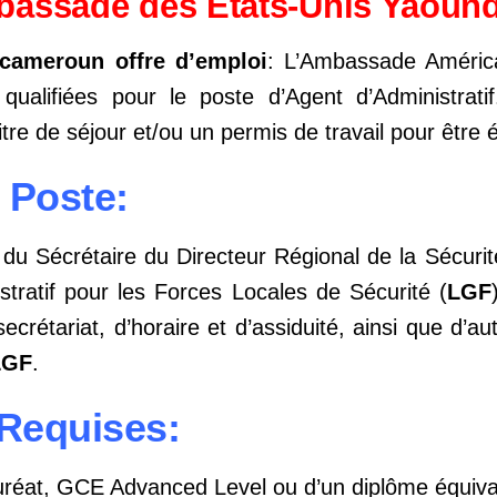
bassade des Etats-Unis Yaound
ameroun offre d’emploi
: L’Ambassade Améri
ualifiées pour le poste d’Agent d’Administrati
tre de séjour et/ou un permis de travail pour être él
 Poste:
du Sécrétaire du Directeur Régional de la Sécurité, 
stratif pour les Forces Locales de Sécurité (
LGF
secrétariat, d’horaire et d’assiduité, ainsi que d’au
LGF
.
 Requises:
lauréat, GCE Advanced Level ou d’un diplôme équiva