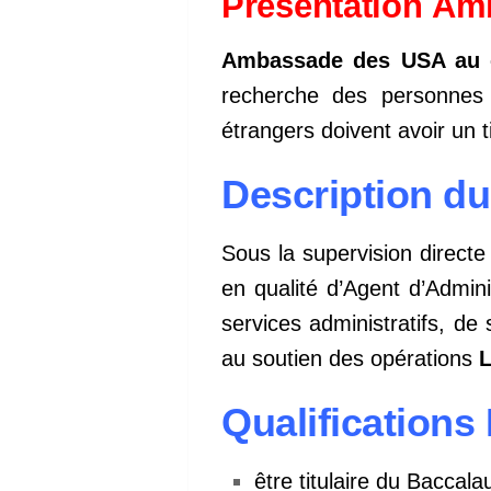
Présentation Am
Ambassade des USA au c
recherche des personnes q
étrangers doivent avoir un ti
Description du
Sous la supervision directe 
en qualité d’Agent d’Admini
services administratifs, de 
au soutien des opérations
Qualifications
être titulaire du Bacca