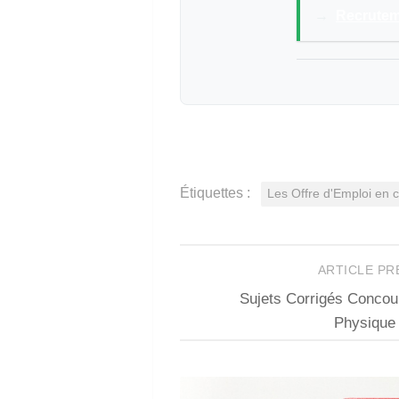
→
Recrutem
Étiquettes :
Les Offre d'Emploi en
ARTICLE P
Sujets Corrigés Conco
Physique