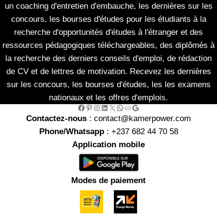
un coaching d'entretien d'embauche, les dernières sur les
concours, les bourses d'études pour les étudiants à la
recherche d'opportunités d'études à l'étranger et des
ressources pédagogiques téléchargeables, des diplômés à
la recherche des derniers conseils d'emploi, de rédaction
de CV et de lettres de motivation. Recevez les dernières
sur les concours, les bourses d'études, les les examens
nationaux et les offres d'emplois.
Facebook
Pinterest
Instagram
LinkedIn
X
WhatsApp
Link
Google
Contactez-nous
: contact@kamerpower.com
Phone/Whatsapp
: +237 682 44 70 58
Application mobile
Modes de paiement