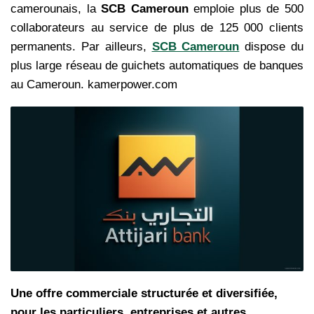
camerounais, la
SCB Cameroun
emploie plus de 500
collaborateurs au service de plus de 125 000 clients
permanents. Par ailleurs,
SCB Cameroun
dispose du
plus large réseau de guichets automatiques de banques
au Cameroun. kamerpower.com
Une offre commerciale structurée et diversifiée,
pour les particuliers, entreprises et autres