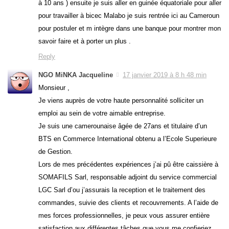
à 10 ans ) ensuite je suis aller en guinée équatoriale pour aller
pour travailler à bicec Malabo je suis rentrée ici au Cameroun
pour postuler et m intègre dans une banque pour montrer mon
savoir faire et à porter un plus .
Reply
NGO MiNKA Jacqueline
17 janvier 2019 à 8 h 48 min
Monsieur ,
Je viens auprès de votre haute personnalité solliciter un
emploi au sein de votre aimable entreprise.
Je suis une camerounaise âgée de 27ans et titulaire d’un
BTS en Commerce International obtenu a l’Ecole Superieure
de Gestion.
Lors de mes précédentes expériences j’ai pû être caissière à
SOMAFILS Sarl, responsable adjoint du service commercial
LGC Sarl d’ou j’assurais la reception et le traitement des
commandes, suivie des clients et recouvrements. A l’aide de
mes forces professionnelles, je peux vous assurer entière
satisfaction aux différentes tâches que vous me confieriez.