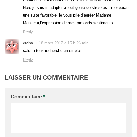
Nord,je sais m’adapter à tout genre de stresses.En espérant
une suite favorable, je vous prie d’agréer Madame,
Monsieur,l’expression de mes profonds sentiments.
Reply
etaba
18 mars 2017 à 15 h 26 min
salut a tous recherche un emploi
Reply
LAISSER UN COMMENTAIRE
Commentaire
*