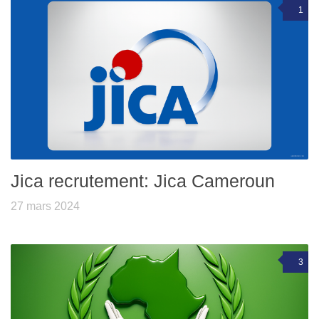
1
Jica recrutement: Jica Cameroun
27 mars 2024
3