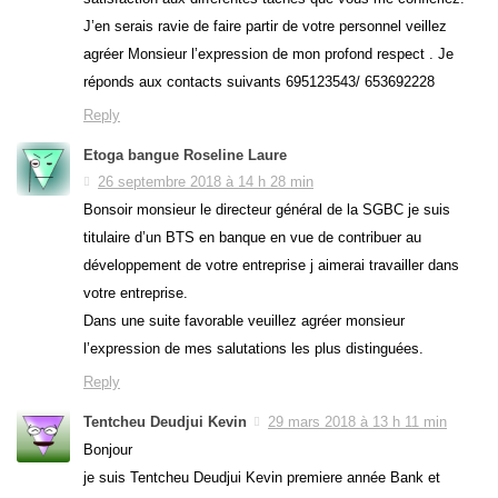
J’en serais ravie de faire partir de votre personnel veillez
agréer Monsieur l’expression de mon profond respect . Je
réponds aux contacts suivants 695123543/ 653692228
Reply
Etoga bangue Roseline Laure
26 septembre 2018 à 14 h 28 min
Bonsoir monsieur le directeur général de la SGBC je suis
titulaire d’un BTS en banque en vue de contribuer au
développement de votre entreprise j aimerai travailler dans
votre entreprise.
Dans une suite favorable veuillez agréer monsieur
l’expression de mes salutations les plus distinguées.
Reply
Tentcheu Deudjui Kevin
29 mars 2018 à 13 h 11 min
Bonjour
je suis Tentcheu Deudjui Kevin premiere année Bank et