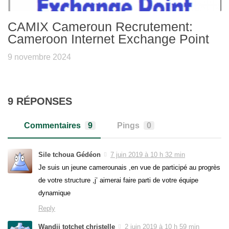
CAMIX Cameroun Recrutement:
Cameroon Internet Exchange Point
9 novembre 2024
9 RÉPONSES
Commentaires
9
Pings
0
Sile tchoua Gédéon
7 juin 2019 à 10 h 32 min
Je suis un jeune camerounais ,en vue de participé au progrès
de votre structure ,j’ aimerai faire parti de votre équipe
dynamique
Reply
Wandji totchet christelle
2 juin 2019 à 10 h 59 min