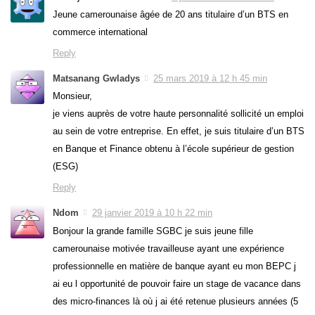
Jeune camerounaise âgée de 20 ans titulaire d’un BTS en
commerce international
Reply
Matsanang Gwladys
25 mars 2019 à 12 h 45 min
Monsieur,
je viens auprès de votre haute personnalité sollicité un emploi
au sein de votre entreprise. En effet, je suis titulaire d’un BTS
en Banque et Finance obtenu à l’école supérieur de gestion
(ESG)
Reply
Ndom
29 janvier 2019 à 10 h 22 min
Bonjour la grande famille SGBC je suis jeune fille
camerounaise motivée travailleuse ayant une expérience
professionnelle en matière de banque ayant eu mon BEPC j
ai eu l opportunité de pouvoir faire un stage de vacance dans
des micro-finances là où j ai été retenue plusieurs années (5