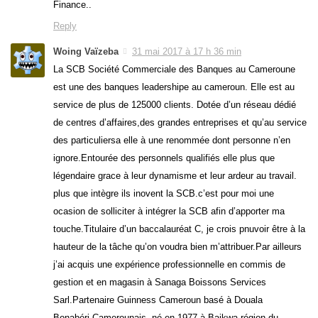
Finance..
Reply
Woing Vaïzeba
31 mai 2017 à 17 h 36 min
La SCB Société Commerciale des Banques au Cameroune
est une des banques leadershipe au cameroun. Elle est au
service de plus de 125000 clients. Dotée d’un réseau dédié
de centres d’affaires,des grandes entreprises et qu’au service
des particuliersa elle à une renommée dont personne n’en
ignore.Entourée des personnels qualifiés elle plus que
légendaire grace à leur dynamisme et leur ardeur au travail.
plus que intègre ils inovent la SCB.c’est pour moi une
ocasion de solliciter à intégrer la SCB afin d’apporter ma
touche.Titulaire d’un baccalauréat C, je crois pnuvoir être à la
hauteur de la tâche qu’on voudra bien m’attribuer.Par ailleurs
j’ai acquis une expérience professionnelle en commis de
gestion et en magasin à Sanaga Boissons Services
Sarl.Partenaire Guinness Cameroun basé à Douala
Bonabéri.Camerounais ,né en 1977 à Baikwa région du