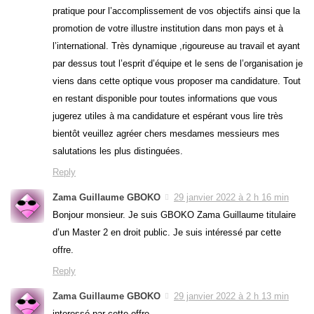
pratique pour l’accomplissement de vos objectifs ainsi que la
promotion de votre illustre institution dans mon pays et à
l’international. Très dynamique ,rigoureuse au travail et ayant
par dessus tout l’esprit d’équipe et le sens de l’organisation je
viens dans cette optique vous proposer ma candidature. Tout
en restant disponible pour toutes informations que vous
jugerez utiles à ma candidature et espérant vous lire très
bientôt veuillez agréer chers mesdames messieurs mes
salutations les plus distinguées.
Reply
Zama Guillaume GBOKO
29 janvier 2022 à 2 h 16 min
Bonjour monsieur. Je suis GBOKO Zama Guillaume titulaire
d’un Master 2 en droit public. Je suis intéressé par cette
offre.
Reply
Zama Guillaume GBOKO
29 janvier 2022 à 2 h 13 min
interessé par cette offre