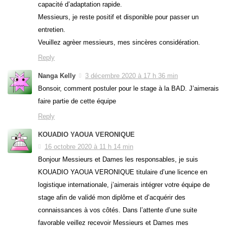
capacité d’adaptation rapide.
Messieurs, je reste positif et disponible pour passer un
entretien.
Veuillez agrèer messieurs, mes sincères considération.
Reply
Nanga Kelly
3 décembre 2020 à 17 h 36 min
Bonsoir, comment postuler pour le stage à la BAD. J’aimerais
faire partie de cette équipe
Reply
KOUADIO YAOUA VERONIQUE
16 octobre 2020 à 11 h 14 min
Bonjour Messieurs et Dames les responsables, je suis
KOUADIO YAOUA VERONIQUE titulaire d’une licence en
logistique internationale, j’aimerais intégrer votre équipe de
stage afin de validé mon diplôme et d’acquérir des
connaissances à vos côtés. Dans l’attente d’une suite
favorable veillez recevoir Messieurs et Dames mes