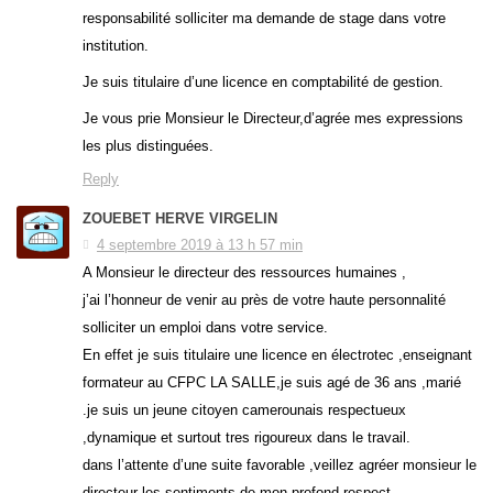
responsabilité solliciter ma demande de stage dans votre
institution.
Je suis titulaire d’une licence en comptabilité de gestion.
Je vous prie Monsieur le Directeur,d’agrée mes expressions
les plus distinguées.
Reply
ZOUEBET HERVE VIRGELIN
4 septembre 2019 à 13 h 57 min
A Monsieur le directeur des ressources humaines ,
j’ai l’honneur de venir au près de votre haute personnalité
solliciter un emploi dans votre service.
En effet je suis titulaire une licence en électrotec ,enseignant
formateur au CFPC LA SALLE,je suis agé de 36 ans ,marié
.je suis un jeune citoyen camerounais respectueux
,dynamique et surtout tres rigoureux dans le travail.
dans l’attente d’une suite favorable ,veillez agréer monsieur le
directeur les sentiments de mon profond respect.