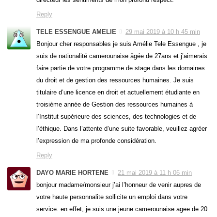
Reply
TELE ESSENGUE AMELIE
29 mai 2019 à 10 h 45 min
Bonjour cher responsables je suis Amélie Tele Essengue , je
suis de nationalité camerounaise âgée de 27ans et j’aimerais
faire partie de votre programme de stage dans les domaines
du droit et de gestion des ressources humaines. Je suis
titulaire d’une licence en droit et actuellement étudiante en
troisième année de Gestion des ressources humaines à
l’Institut supérieure des sciences, des technologies et de
l’éthique. Dans l’attente d’une suite favorable, veuillez agréer
l’expression de ma profonde considération.
Reply
DAYO MARIE HORTENE
21 mai 2019 à 11 h 06 min
bonjour madame/monsieur j’ai l’honneur de venir aupres de
votre haute personnalite sollicite un emploi dans votre
service. en effet, je suis une jeune camerounaise agee de 20