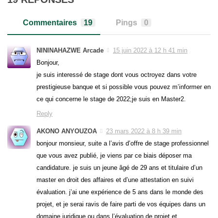
Commentaires
19
Pings
0
NININAHAZWE Arcade
15 juin 2022 à 12 h 41 min
Bonjour,
je suis interessé de stage dont vous octroyez dans votre
prestigieuse banque et si possible vous pouvez m’informer en
ce qui concerne le stage de 2022;je suis en Master2.
Reply
AKONO ANYOUZOA
23 mars 2022 à 8 h 39 min
bonjour monsieur, suite a l’avis d’offre de stage professionnel
que vous avez publié, je viens par ce biais déposer ma
candidature. je suis un jeune âgé de 29 ans et titulaire d’un
master en droit des affaires et d’une attestation en suivi
évaluation. j’ai une expérience de 5 ans dans le monde des
projet, et je serai ravis de faire parti de vos équipes dans un
domaine juridique ou dans l’évaluation de projet et