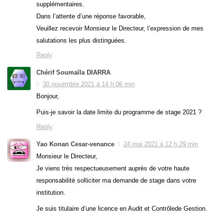
supplémentaires.
Dans l’attente d’une réponse favorable,
Veuillez recevoir Monsieur le Directeur, l’expression de mes
salutations les plus distinguées.
Reply
Chérif Soumaïla DIARRA
30 novembre 2021 à 14 h 06 min
Bonjour,
Puis-je savoir la date limite du programme de stage 2021 ?
Reply
Yao Konan Cesar-venance
24 mai 2021 à 12 h 29 min
Monsieur le Directeur,
Je viens très respectueusement auprès de votre haute
responsabilité solliciter ma demande de stage dans votre
institution.
Je suis titulaire d’une licence en Audit et Contrôlede Gestion.