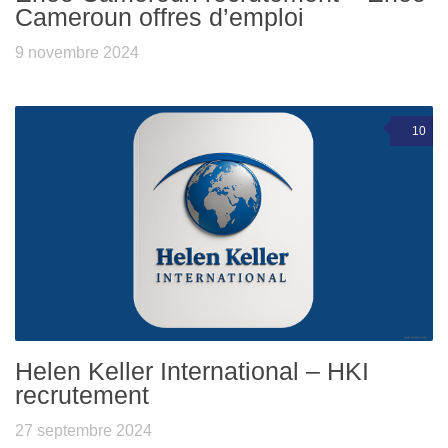
Cameroun offres d’emploi
9 novembre 2024
10
Helen Keller International – HKI
recrutement
27 septembre 2024