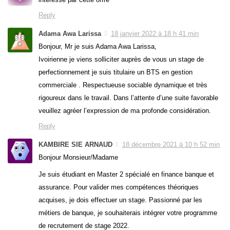
Reply
Adama Awa Larissa
18 janvier 2022 à 18 h 41 min
Bonjour, Mr je suis Adama Awa Larissa,
Ivoirienne je viens solliciter auprès de vous un stage de
perfectionnement je suis titulaire un BTS en gestion
commerciale . Respectueuse sociable dynamique et très
rigoureux dans le travail. Dans l’attente d’une suite favorable
veuillez agréer l’expression de ma profonde considération.
Reply
KAMBIRE SIE ARNAUD
18 décembre 2021 à 10 h 52 min
Bonjour Monsieur/Madame
Je suis étudiant en Master 2 spécialé en finance banque et
assurance. Pour valider mes compétences théoriques
acquises, je dois effectuer un stage. Passionné par les
métiers de banque, je souhaiterais intégrer votre programme
de recrutement de stage 2022.