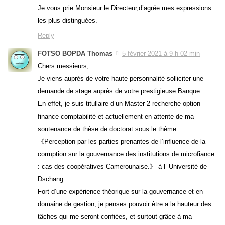
Je vous prie Monsieur le Directeur,d’agrée mes expressions
les plus distinguées.
Reply
FOTSO BOPDA Thomas
5 février 2021 à 9 h 02 min
Chers messieurs,
Je viens auprès de votre haute personnalité solliciter une
demande de stage auprès de votre prestigieuse Banque.
En effet, je suis titullaire d’un Master 2 recherche option
finance comptabilité et actuellement en attente de ma
soutenance de thèse de doctorat sous le thème :
《Perception par les parties prenantes de l’influence de la
corruption sur la gouvernance des institutions de microfiance
: cas des coopératives Camerounaise.》 à l’ Université de
Dschang.
Fort d’une expérience théorique sur la gouvernance et en
domaine de gestion, je penses pouvoir être a la hauteur des
tâches qui me seront confiées, et surtout grâce à ma