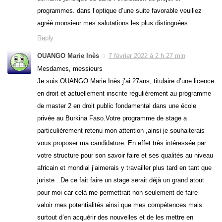
programmes. dans l’optique d’une suite favorable veuillez
agréé monsieur mes salutations les plus distinguées.
Reply
OUANGO Marie Inès
7 février 2022 à 2 h 27 min
Mesdames, messieurs
Je suis OUANGO Marie Inès j’ai 27ans, titulaire d’une licence
en droit et actuellement inscrite régulièrement au programme
de master 2 en droit public fondamental dans une école
privée au Burkina Faso.Votre programme de stage a
particulièrement retenu mon attention ,ainsi je souhaiterais
vous proposer ma candidature. En effet très intéressée par
votre structure pour son savoir faire et ses qualités au niveau
africain et mondial j’aimerais y travailler plus tard en tant que
juriste . De ce fait faire un stage serait déjà un grand atout
pour moi car celà me permettrait non seulement de faire
valoir mes potentialités ainsi que mes compétences mais
surtout d’en acquérir des nouvelles et de les mettre en