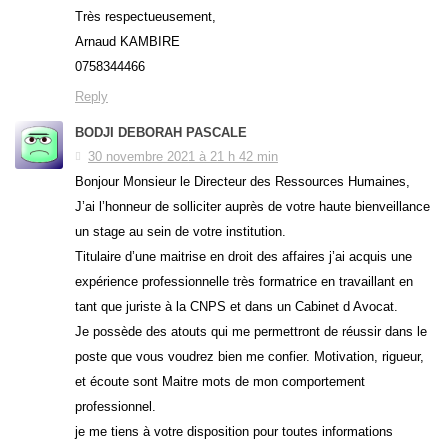
Très respectueusement,
Arnaud KAMBIRE
0758344466
Reply
BODJI DEBORAH PASCALE
30 novembre 2021 à 21 h 42 min
Bonjour Monsieur le Directeur des Ressources Humaines,
J’ai l’honneur de solliciter auprès de votre haute bienveillance
un stage au sein de votre institution.
Titulaire d’une maitrise en droit des affaires j’ai acquis une
expérience professionnelle très formatrice en travaillant en
tant que juriste à la CNPS et dans un Cabinet d Avocat.
Je possède des atouts qui me permettront de réussir dans le
poste que vous voudrez bien me confier. Motivation, rigueur,
et écoute sont Maitre mots de mon comportement
professionnel.
je me tiens à votre disposition pour toutes informations