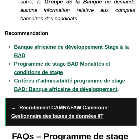
outre, le
Groupe de la Banque
ne demande
aucune information relative aux comptes
bancaires des candidats.
Recommendation
Banque africaine de développement Stage à la
BAD
Programme de stage BAD Modalités et
conditions de stage
Critères d’admissibilité programme de stage
BAD: Banque africaine de développement
.
→
Recrutement CAMNAFAW Cameroun:
Gestionnaire des bases de données /IT
FAQs – Programme de stage