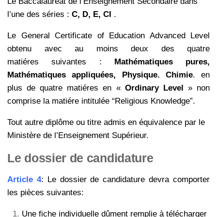
Le Baccalauréat de l’Enseignement Secondaire dans
l’une des séries :
C, D, E, CI
.
Le General Certificate of Education Advanced Level
obtenu avec au moins deux des quatre
matiéres
suivantes :
Mathématiques pures,
Mathématiques appliquées, Physique. Chimie
. en
plus de quatre
matiéres en «
Ordinary Level
» non
comprise la matiére intitulée “Religious Knowledge”.
Tout autre diplôme ou titre admis en équivalence par le
Ministère de l’Enseignement Supérieur.
Le dossier de candidature
Article 4
: Le dossier de candidature devra comporter
les pièces suivantes:
Une fiche individuelle dûment remplie à télécharger