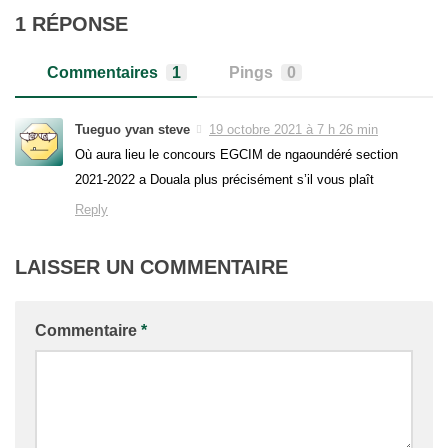
1 RÉPONSE
Commentaires
1
Pings
0
Tueguo yvan steve
19 octobre 2021 à 7 h 26 min
Où aura lieu le concours EGCIM de ngaoundéré section
2021-2022 a Douala plus précisément s’il vous plaît
Reply
LAISSER UN COMMENTAIRE
Commentaire
*