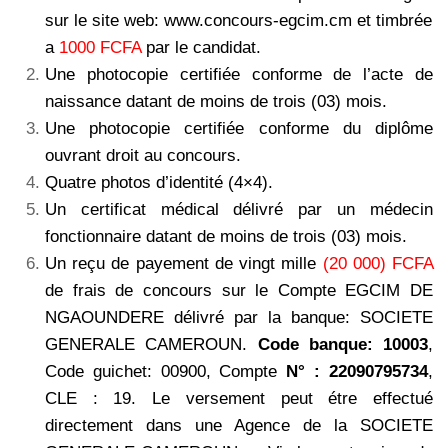
sur le site web: www.concours-egcim.cm et timbrée
a
1000 FCFA
par le candidat.
Une photocopie certifiée conforme de l’acte de
naissance datant de moins de trois (03) mois.
Une photocopie certifiée conforme du diplôme
ouvrant droit au concours.
Quatre photos d’identité (4×4).
Un certificat médical délivré par un médecin
fonctionnaire datant de moins de trois (03) mois.
Un reçu de payement de vingt mille
(20 000) FCFA
de frais de concours sur le Compte EGCIM DE
NGAOUNDERE délivré par la banque: SOCIETE
GENERALE CAMEROUN.
Code banque: 10003
,
Code guichet: 00900, Compte
N° : 22090795734
,
CLE : 19. Le
versement peut étre effectué
directement dans une Agence de la SOCIETE