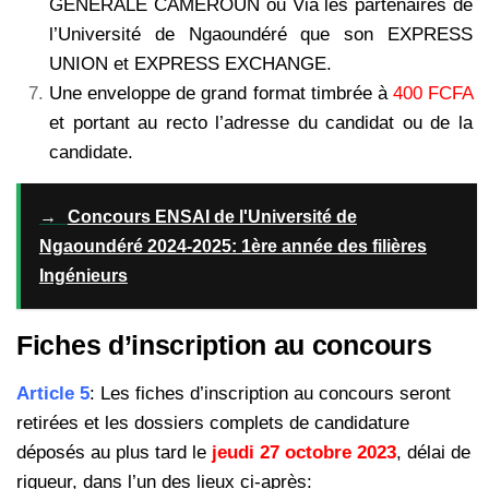
GENERALE CAMEROUN ou Via les partenaires de
l’Université de Ngaoundéré que son EXPRESS
UNION et EXPRESS EXCHANGE.
Une enveloppe de grand format timbrée à
400 FCFA
et portant au recto l’adresse du candidat ou de la
candidate.
→
Concours ENSAI de l'Université de
Ngaoundéré 2024-2025: 1ère année des filières
Ingénieurs
Fiches d’inscription au concours
Article 5
: Les fiches d’inscription au concours seront
retirées et les dossiers complets de candidature
déposés au plus tard le
jeudi 27 octobre 2023
, délai de
rigueur, dans l’un des lieux ci-après: