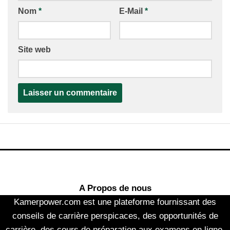
Nom
*
E-Mail
*
Site web
A Propos de nous
Kamerpower.com est une plateforme fournissant des
conseils de carrière perspicaces, des opportunités de
carrière, des cours de préparation aux examens en ligne,