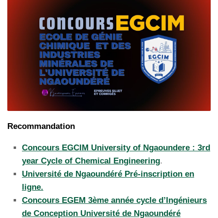
Recommandation
Concours EGCIM University of Ngaoundere : 3rd
year Cycle of Chemical Engineering
.
Université de Ngaoundéré Pré-inscription en
ligne.
Concours EGEM 3ème année cycle d’Ingénieurs
de Conception Université de Ngaoundéré