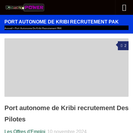
Au dessous du contenu
PORT AUTONOME DE KRIBI RECRUTEMENT PAK
Accueil
»
Port Autonome De Kribi Recrutement PAK
2
Port autonome de Kribi recrutement Des
Pilotes
Les Offres d'Emploi
10 novembre 2024