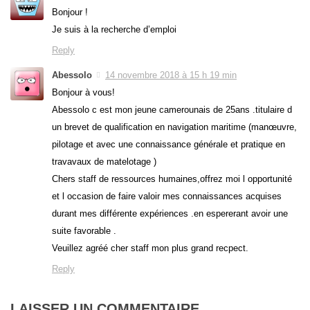
Bonjour !
Je suis à la recherche d’emploi
Reply
Abessolo
14 novembre 2018 à 15 h 19 min
Bonjour à vous!
Abessolo c est mon jeune camerounais de 25ans .titulaire d
un brevet de qualification en navigation maritime (manœuvre,
pilotage et avec une connaissance générale et pratique en
travavaux de matelotage )
Chers staff de ressources humaines,offrez moi l opportunité
et l occasion de faire valoir mes connaissances acquises
durant mes différente expériences .en espererant avoir une
suite favorable .
Veuillez agréé cher staff mon plus grand recpect.
Reply
LAISSER UN COMMENTAIRE