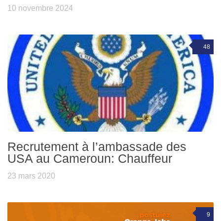
10 novembre 2024
48
Recrutement à l’ambassade des
USA au Cameroun: Chauffeur
23 mars 2020
9