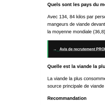
Quels sont les pays du m
Avec 134, 84 kilos par per
mangeurs de viande devant l
la moyenne mondiale (36,8)
→
Avis de recrutement PR
Quelle est la viande la 
La viande la plus consommé
source principale de viande e
Recommandation