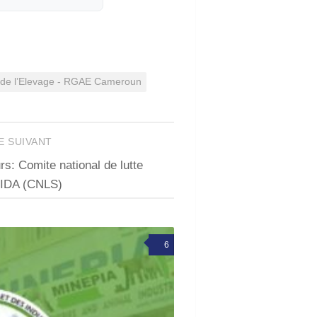
 de l’Elevage - RGAE Cameroun
E SUIVANT
s: Comite national de lutte
SIDA (CNLS)
6