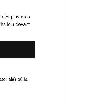
 des plus gros
rès loin devant
oriale) où la