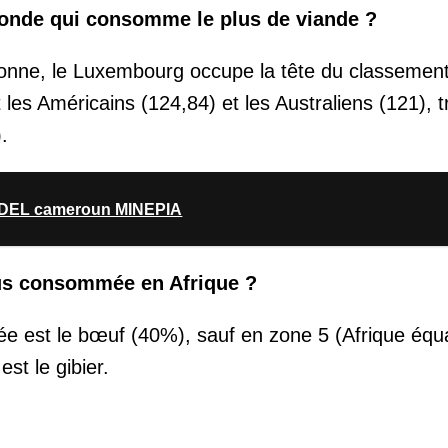
onde qui consomme le plus de viande ?
sonne, le Luxembourg occupe la tête du classement
es Américains (124,84) et les Australiens (121), t
.
ODEL cameroun MINEPIA
plus consommée en Afrique ?
e est le bœuf (40%), sauf en zone 5 (Afrique équat
st le gibier.