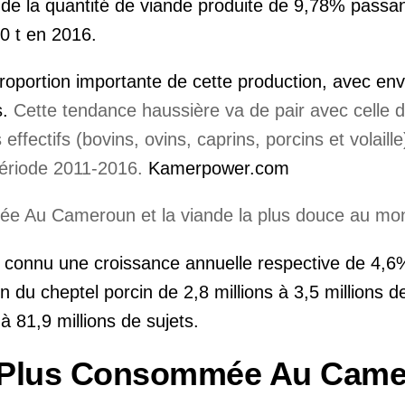
 de la quantité de viande produite de 9,78% passa
00 t en 2016.
proportion importante de cette production, avec en
s.
Cette tendance haussière va de pair avec celle 
 effectifs (bovins, ovins, caprins, porcins et volaille
période 2011-2016.
Kamerpower.com
ont connu une croissance annuelle respective de 4,
du cheptel porcin de 2,8 millions à 3,5 millions de
 à 81,9 millions de sujets.
 Plus Consommée Au Cam