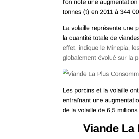
l’on note une augmentation
tonnes (t) en 2011 à 344 0
La volaille représente une 
la quantité totale de viande
effet, indique le Minepia, les
globalement évolué sur la 
Les porcins et la volaille 
entraînant une augmentation 
de la volaille de 6,5 millions
Viande La