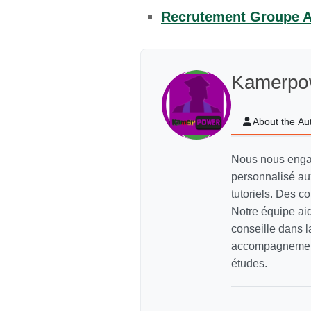
Recrutement Groupe A
Kamerpo
About the Au
Nous nous enga
personnalisé aux
tutoriels. Des c
Notre équipe aid
conseille dans l
accompagnement 
études.