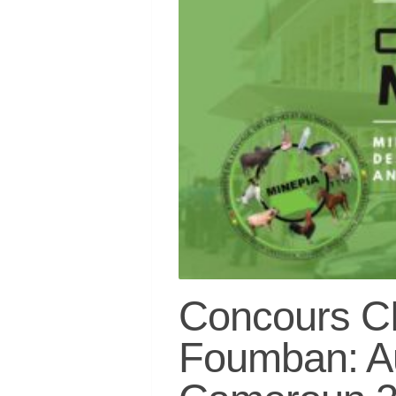
Concours CN
Foumban: Au