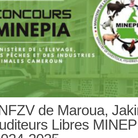
FZV de Maroua, Jakir
diteurs Libres MINEP