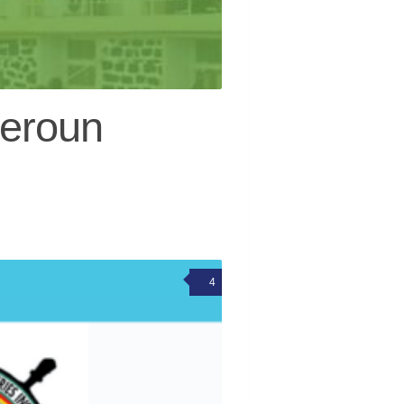
eroun
4