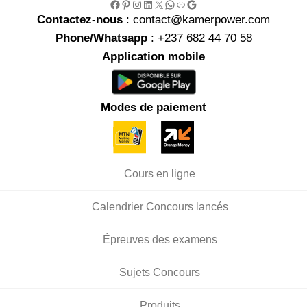
Facebook
Pinterest
Instagram
LinkedIn
X
WhatsApp
Link
Google
Contactez-nous
: contact@kamerpower.com
Phone/Whatsapp
: +237 682 44 70 58
Application mobile
Modes de paiement
Cours en ligne
Calendrier Concours lancés
Épreuves des examens
Sujets Concours
Produits