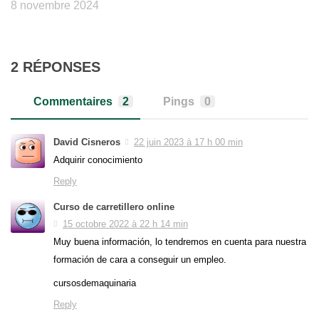
8 novembre 2024
2 RÉPONSES
Commentaires
2
Pings
0
David Cisneros
22 juin 2023 à 17 h 00 min
Adquirir conocimiento
Reply
Curso de carretillero online
15 octobre 2022 à 22 h 14 min
Muy buena información, lo tendremos en cuenta para nuestra
formación de cara a conseguir un empleo.
cursosdemaquinaria
Reply