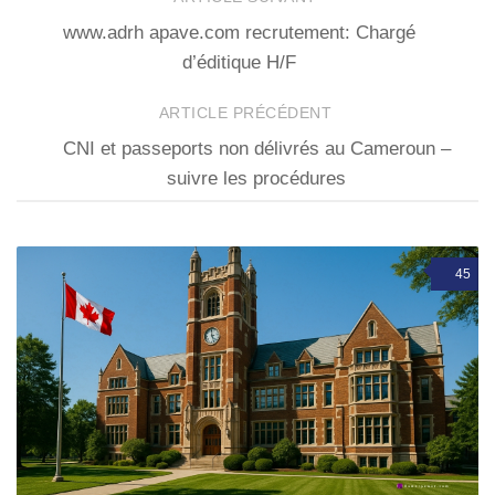
www.adrh apave.com recrutement: Chargé
d’éditique H/F
ARTICLE PRÉCÉDENT
CNI et passeports non délivrés au Cameroun –
suivre les procédures
45