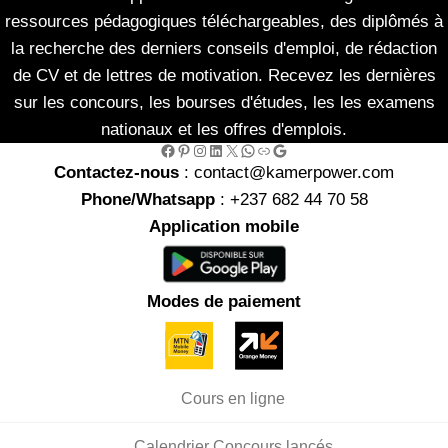
ressources pédagogiques téléchargeables, des diplômés à
la recherche des derniers conseils d'emploi, de rédaction
de CV et de lettres de motivation. Recevez les dernières
sur les concours, les bourses d'études, les les examens
nationaux et les offres d'emplois.
Facebook
Pinterest
Instagram
LinkedIn
X
WhatsApp
Link
Google
Contactez-nous
: contact@kamerpower.com
Phone/Whatsapp
: +237 682 44 70 58
Application mobile
Modes de paiement
Cours en ligne
Calendrier Concours lancés