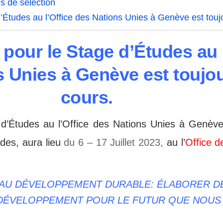
s de sélection
d’Études au l’Office des Nations Unies à Genève est touj
 pour le Stage d’Études au 
s Unies à Genève est toujo
cours.
e d’Études au l’Office des Nations Unies à Genève
udes
, aura lieu
du 6 – 17 Juillet 2023,
au
l’
Office d
E AU DÉVELOPPEMENT DURABLE: ÉLABORER 
 DÉVELOPPEMENT POUR LE FUTUR QUE NOUS