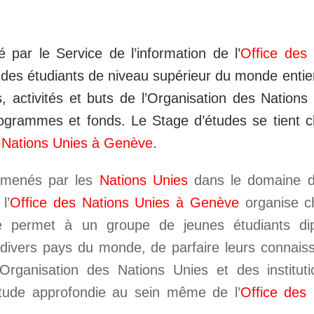
 par le Service de l’information de l’
Office des
des étudiants de niveau supérieur du monde entier
, activités et buts de l’Organisation des Nations
 programmes et fonds. Le Stage d’études se tient
 Nations Unies à Genève
.
s menés par les
Nations Unies
dans le domaine de
l’
Office des Nations Unies à Genève
organise c
e permet à un groupe de jeunes étudiants di
e divers pays du monde, de parfaire leurs connais
l’Organisation des Nations Unies et des instituti
tude approfondie au sein même de l’
Office des