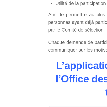
Utilité de la participati
Afin de permettre au plus
personnes ayant déjà parti
par le Comité de sélection.
Chaque demande de particip
communiquer sur les motivat
L’applicat
l’Office d