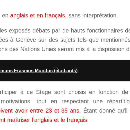
e en
anglais et en français
, sans interprétation.
 exposés-débats par de hauts fonctionnaires de
lisées à Genève sur des sujets tels que mentionné
ns des Nations Unies seront mis à la disposition de
mmuns Erasmus Mundus (étudiants)
rticiper à ce Stage sont choisis en fonction de
 motivations, tout en respectant une répartiti
ivent avoir entre 23 et 35 ans
. Étant donné qu’il 
t maîtriser l’anglais et le français
.