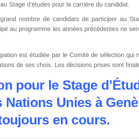
on au Stage d’études pour la carrière du candidat.
 grand nombre de candidats de participer au Sta
cipé au programme les années précédentes ne ser
ation est étudiée par le Comité de sélection qui n
ions de ses choix. Les décisions prises sont final
ion pour le Stage d’Étu
es Nations Unies à Genè
toujours en cours.