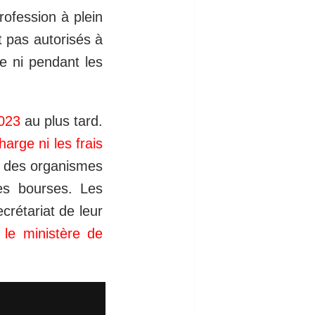
ofession à plein
 pas autorisés à
e ni pendant les
2023
au plus tard.
arge ni les frais
ue des organismes
es bourses. Les
crétariat de leur
le ministère de