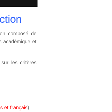
ction
tion composé de
rs académique et
sur les critères
s et français
).