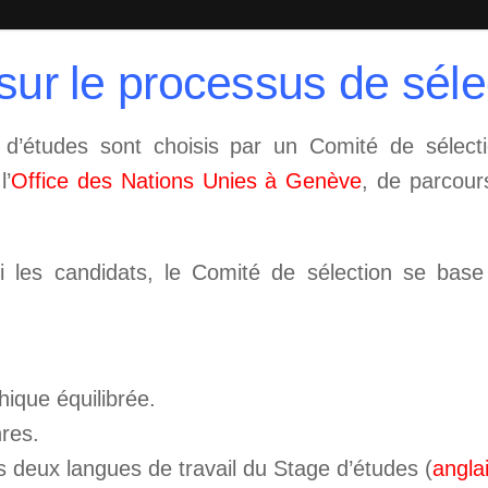
sur le processus de séle
e d’études sont choisis par un Comité de sélec
l’
Office des Nations Unies à Genève
, de parcou
 les candidats, le Comité de sélection se base 
ique équilibrée.
nres.
deux langues de travail du Stage d’études (
anglai