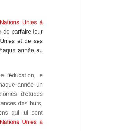
 Nations Unies à
 de parfaire leur
 Unies et de ses
 chaque année au
 l’éducation, le
haque année un
plômés d’études
sances des buts,
ons qui lui sont
 Nations Unies à