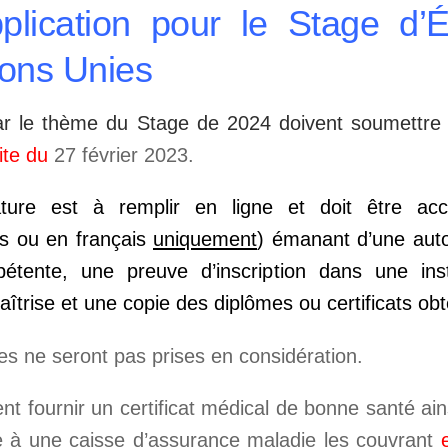
plication pour le Stage d’
ions Unies
ar le thème du Stage de 2024 doivent soumettre 
mite du
27 février 2023.
ature est à remplir en ligne et doit être a
s ou en français
uniquement
) émanant d’une autor
tente, une preuve d’inscription dans une inst
trise et une copie des diplômes ou certificats ob
s ne seront pas prises en considération.
nt fournir un certificat médical de bonne santé ai
e à une caisse d’assurance maladie les couvrant