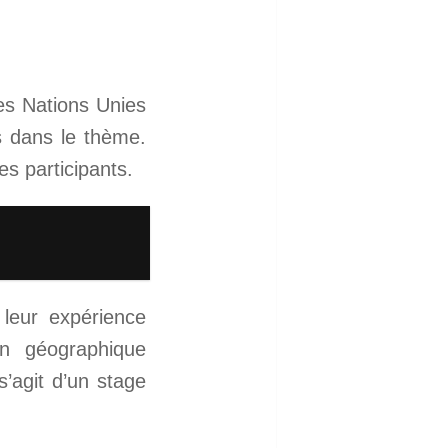
s Nations Unies
s dans le thème.
s participants.
 leur expérience
on géographique
s’agit d’un stage