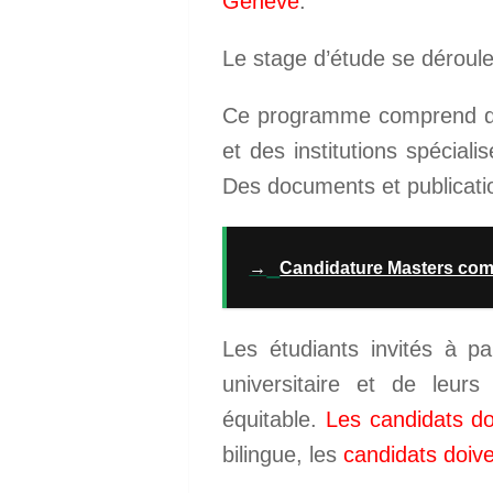
Genève
.
Le stage d’étude se déroul
Ce programme comprend des
et des institutions spécia
Des documents et publicatio
→
Candidature Masters co
Les étudiants invités à pa
universitaire et de leurs
équitable.
Les candidats do
bilingue, les
candidats doiven