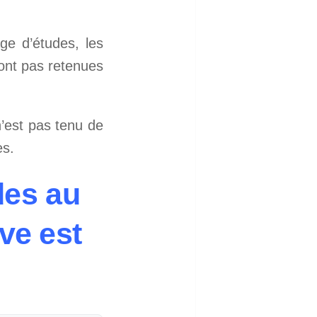
ge d’études, les
ont pas retenues
’est pas tenu de
es.
des au
ve est