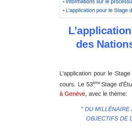
Informations sur le processu
L’application pour le Stage 
L’application
des Nation
L’application pour le Stag
ème
cours. Le
53
Stage d’Ét
à Genève
, avec le thème:
” DU MILLÉNAIR
OBJECTIFS DE