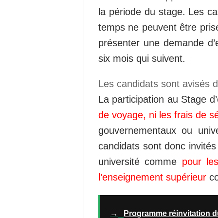
la période du stage. Les c
temps ne peuvent être pris
présenter une demande d’
six mois qui suivent.
Les candidats sont avisés d
La participation au Stage d
de voyage, ni les frais de s
gouvernementaux ou unive
candidats sont donc invités
université comme
pour le
l’enseignement supérieur
co
→
Programme réinvitation 