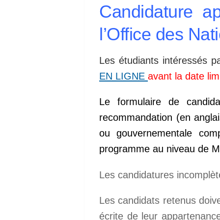
Candidature ap
l’Office des Nat
Les étudiants intéressés p
EN LIGNE
avant la date li
Le formulaire de candid
recommandation (en anglai
ou gouvernementale compé
programme au niveau de Maî
Les candidatures incomplète
Les candidats retenus doive
écrite de leur appartenanc