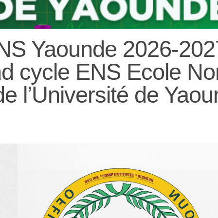
NS Yaounde 2026-202
d cycle ENS Ecole No
e l’Université de Yaou