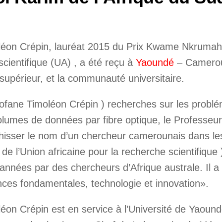
léon Crépin, lauréat 2015 du Prix Kwame Nkrumah 
scientifique (UA) , a été reçu à
Yaoundé
– Camerou
supérieur, et la communauté universitaire.
ofane Timoléon Crépin ) recherches sur les problé
olumes de données par fibre optique, le Professeu
 hisser le nom d’un chercheur camerounais dans le
e l’Union africaine pour la recherche scientifique 
années par des chercheurs d’Afrique australe. Il a 
ces fondamentales, technologie et innovation».
n Crépin est en service à l’Université de Yaoundé I