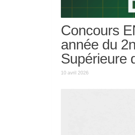
Concours E
année du 2n
Supérieure d
10 avril 2026