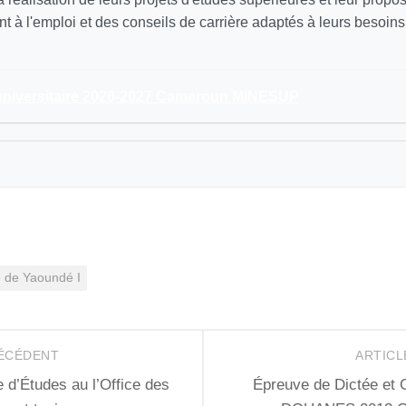
à l'emploi et des conseils de carrière adaptés à leurs besoins
universitaire 2026-2027 Cameroun MINESUP
é de Yaoundé I
RÉCÉDENT
ARTICL
e d’Études au l’Office des
Épreuve de Dictée et 