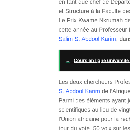
en tant que chef de Départ
et Structure à la Faculté de
Le Prix Kwame Nkrumah de l’
cette année au Professeur
Salim S. Abdool Karim
, da
→
Cours en ligne universite
Les deux chercheurs Profe
S. Abdool Karim
de l’Afriq
Parmi des éléments ayant jo
scientifiques au lieu de vi
l’Union africaine pour la rec
tour du vote, 50 voix sur le