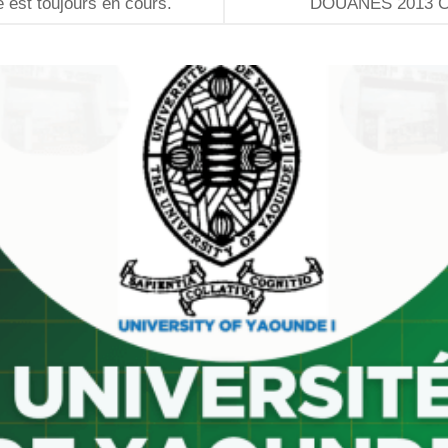
 est toujours en cours.
DOUANES 2013 C