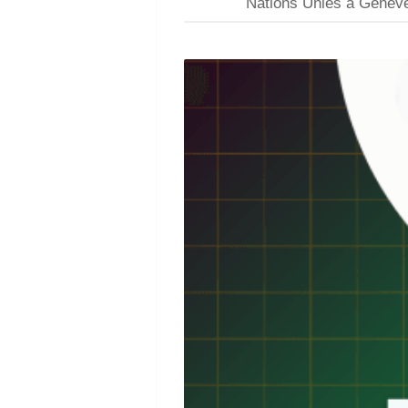
Nations Unies à Genève