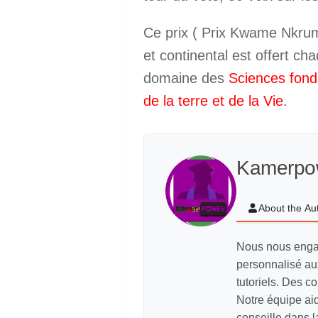
Ce prix ( Prix Kwame Nkrumah
et continental est offert ch
domaine des
Sciences fond
de la terre et de la Vie
.
Kamerpo
About the Au
Nous nous enga
personnalisé aux
tutoriels. Des c
Notre équipe aid
conseille dans l