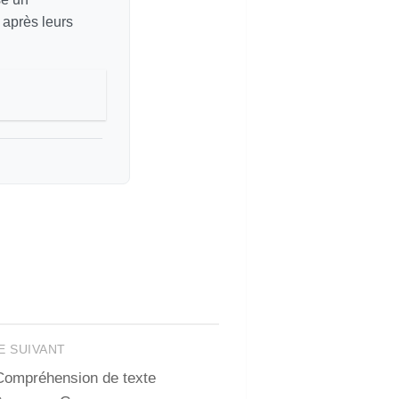
 après leurs
E SUIVANT
Compréhension de texte