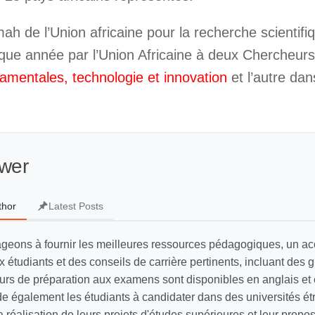
 de l’Union africaine pour la recherche scientifiqu
aque année par l’Union Africaine à deux Chercheurs,
amentales, technologie et innovation
et l’autre dan
wer
thor
Latest Posts
geons à fournir les meilleures ressources pédagogiques, un
 étudiants et des conseils de carrière pertinents, incluant des 
ours de préparation aux examens sont disponibles en anglais et 
e également les étudiants à candidater dans des universités ét
a réalisation de leurs projets d'études supérieures et leur propo