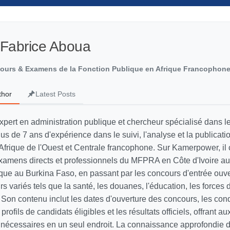
 Fabrice Aboua
cours & Examens de la Fonction Publique en Afrique Francophon
thor
Latest Posts
xpert en administration publique et chercheur spécialisé dans 
lus de 7 ans d'expérience dans le suivi, l'analyse et la publicati
Afrique de l'Ouest et Centrale francophone. Sur Kamerpower, il 
xamens directs et professionnels du MFPRA en Côte d'Ivoire a
lique au Burkina Faso, en passant par les concours d'entrée ouv
s variés tels que la santé, les douanes, l'éducation, les forces d
Son contenu inclut les dates d'ouverture des concours, les cond
s profils de candidats éligibles et les résultats officiels, offrant a
s nécessaires en un seul endroit. La connaissance approfondie 