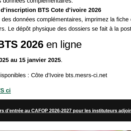
es données complémentaires.
 d’inscription BTS Cote d’ivoire 2026
 des données complémentaires, imprimez la fiche d’
rs. Le dépôt physique des dossiers se fait à la pos
BTS 2026
en ligne
025 au 15 janvier 2025
.
isponibles : Côte d’Ivoire bts.mesrs-ci.net
S ci
rs d’entrée au CAFOP 2026-2027 pour les instituteurs adjoi