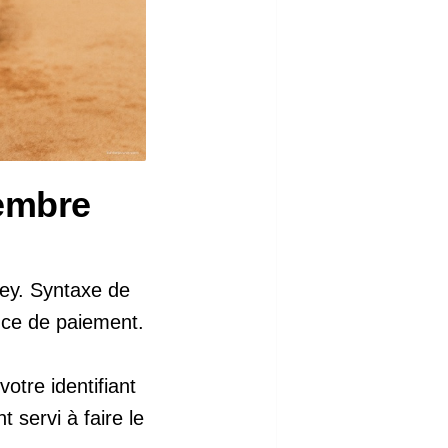
embre
ney. Syntaxe de
nce de paiement.
otre identifiant
 servi à faire le