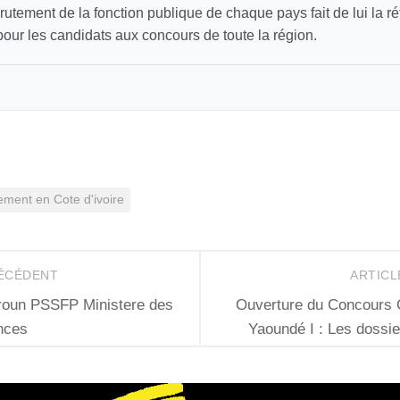
utement de la fonction publique de chaque pays fait de lui la r
our les candidats aux concours de toute la région.
ement en Cote d'ivoire
RÉCÉDENT
ARTICL
oun PSSFP Ministere des
Ouverture du Concours 
nces
Yaoundé I : Les dossier