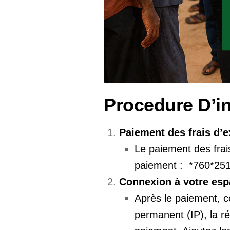
Procedure D’i
Paiement des frais d’
Le paiement des frai
paiement : *760*251
Connexion à votre esp
Après le paiement, co
permanent (IP), la ré