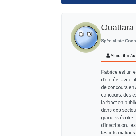
Ouattara
Spécialiste Con
About the Au
Fabrice est un e
d'entrée, avec p
de concours en 
concours, des e
la fonction pub
dans des secteur
grandes écoles. 
d'inscription, le
les information