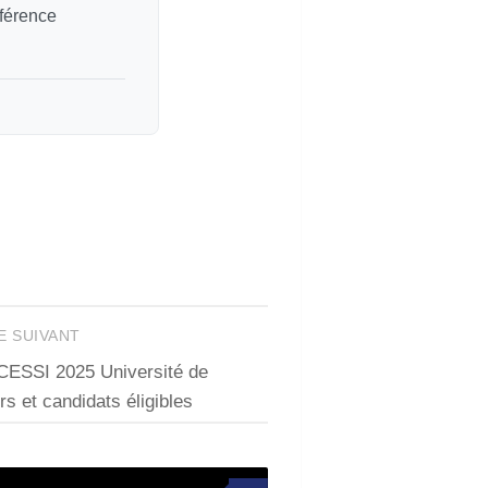
éférence
E SUIVANT
CESSI 2025 Université de
s et candidats éligibles