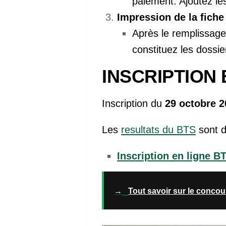
paiement. Ajoutez l
Impression de la fiche
Après le remplissage
constituez les dossie
INSCRIPTION 
Inscription du
29 octobre 2
Les
resultats du BTS
sont d
Inscription en ligne BT
→
Tout savoir sur le concou