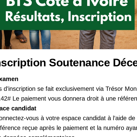
nscription Soutenance Déc
examen
s d’inscription se fait exclusivement via Trésor Mo
42# Le paiement vous donnera droit à une référe
ace candidat
nnectez-vous à votre espace candidat à l’aide de v
férence reçue après le paiement et la numéro ayant