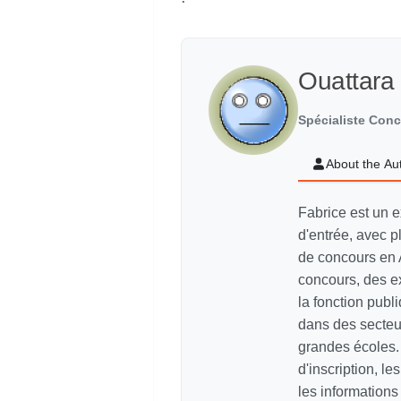
Ouattara
Spécialiste Con
About the Au
Fabrice est un e
d'entrée, avec p
de concours en 
concours, des e
la fonction pub
dans des secteur
grandes écoles. 
d'inscription, le
les information