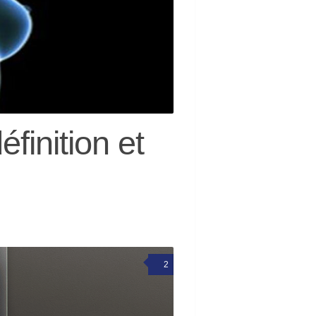
finition et
2