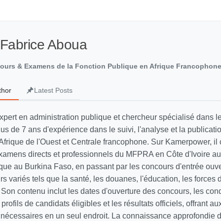
 Fabrice Aboua
cours & Examens de la Fonction Publique en Afrique Francophon
thor
Latest Posts
xpert en administration publique et chercheur spécialisé dans 
lus de 7 ans d'expérience dans le suivi, l'analyse et la publicati
Afrique de l'Ouest et Centrale francophone. Sur Kamerpower, il 
xamens directs et professionnels du MFPRA en Côte d'Ivoire a
lique au Burkina Faso, en passant par les concours d'entrée ouv
s variés tels que la santé, les douanes, l'éducation, les forces d
Son contenu inclut les dates d'ouverture des concours, les cond
s profils de candidats éligibles et les résultats officiels, offrant a
s nécessaires en un seul endroit. La connaissance approfondie 