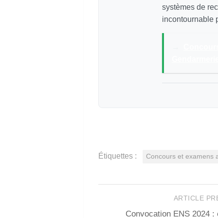
systèmes de recr
incontournable p
→
Concours
Gendarmerie
Étiquettes :
Concours et examens 
ARTICLE P
Convocation ENS 2024 : 