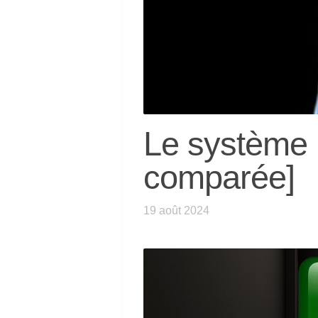
Le système n
comparée]
19 août 2024