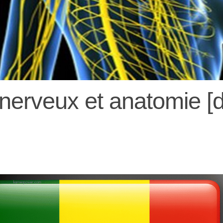
erveux et anatomie [dé