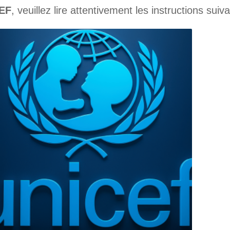
EF
, veuillez lire attentivement les instructions suiv