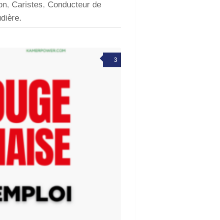
on, Caristes, Conducteur de
dière.
3