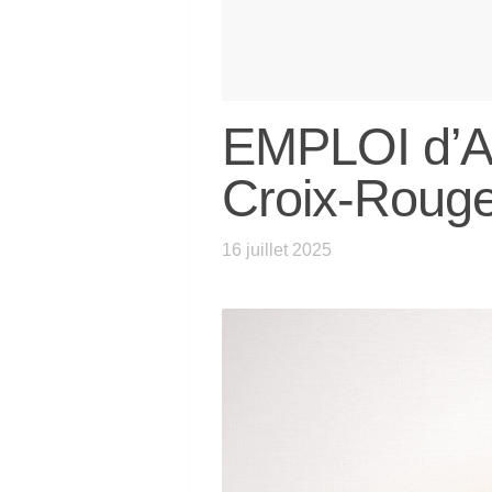
EMPLOI d’As
Croix-Roug
16 juillet 2025