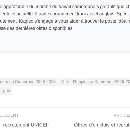
 approfondie du marché du travail camerounais garantit que 
inente et actuelle. Il parle couramment français et anglais. Spécia
utement, Kagiso s'engage à vous aider à trouver le poste idéal
ste des dernières offres disponibles.
 cours au Cameroun 2026-2027
Offre d'Emploi au Cameroun 2026-2
ligne
RÉCÉDENT
ARTICL
F: recrutement UNICEF
Offres d’emplois et rec