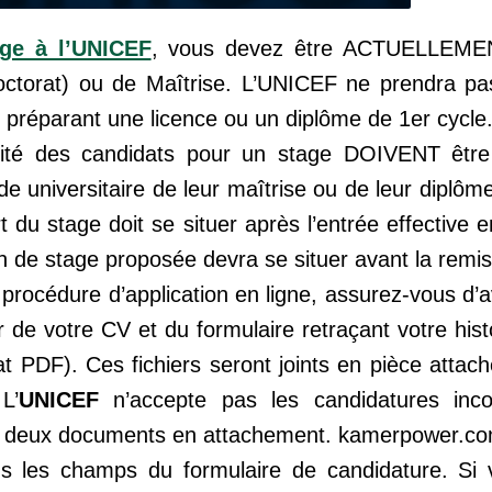
age à l’UNICEF
, vous devez être ACTUELLEMEN
octorat) ou de Maîtrise. L’UNICEF ne prendra p
 préparant une licence ou un diplôme de 1er cycle
ilité des candidats pour un stage DOIVENT être
e universitaire de leur maîtrise ou de leur diplôm
du stage doit se situer après l’entrée effective 
fin de stage proposée devra se situer avant la remi
rocédure d’application en ligne, assurez-vous d’a
r de votre CV et du formulaire retraçant votre his
t PDF). Ces fichiers seront joints en pièce attac
L’
UNICEF
n’accepte pas les candidatures inc
s deux documents en attachement. kamerpower.c
s les champs du formulaire de candidature. Si 