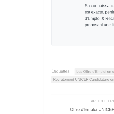
Sa connaissance
est exacte, pert
d'Emploi & Recr
proposant une li
Étiquettes :
Les Offre d'Emploi en
Recrutement UNICEF Candidature en 
ARTICLE P
Offre d’Emploi UNICE