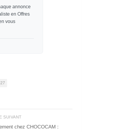
chaque annonce
liste en Offres
 en vous
027
E SUIVANT
rutement chez CHOCOCAM :