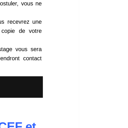
ostuler, vous ne
ous recevrez une
 copie de votre
stage vous sera
endront contact
CEF et