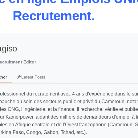
Recrutement.
agiso
ecruitment Editor
thor
Latest Posts
rofessionnel du recrutement avec 4 ans d'expérience dans le sui
auche au sein des secteurs public et privé du Cameroun, not
 les ONG, l'ingénierie, et la finance. Il recherche, vérifie et publi
 sur Kamerpower, aidant des milliers de demandeurs d'emploi à t
ables en Afrique centrale et de l'Ouest francophone (Cameroun, 
Burkina Faso, Congo, Gabon, Tchad, etc.).