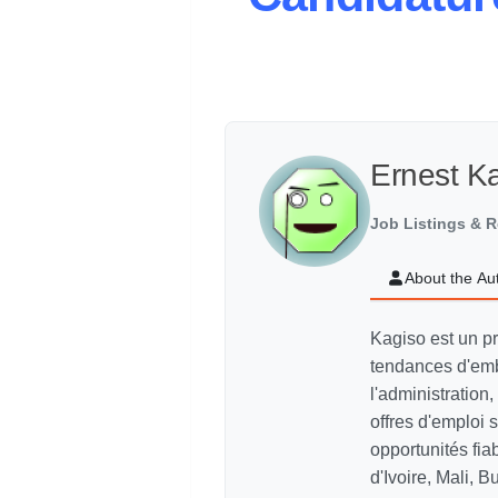
Ernest K
Job Listings & R
About the Au
Kagiso est un p
tendances d'emb
l'administration,
offres d'emploi
opportunités fi
d'Ivoire, Mali, 