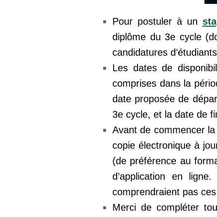
Pour postuler à un
st
diplôme du 3e cycle (d
candidatures d’étudiants
Les dates de disponib
comprises dans la périod
date proposée de départ 
3e cycle, et la date de 
Avant de commencer la p
copie électronique à jou
(de préférence au forma
d’application en ligne. 
comprendraient pas ce
Merci de compléter tou