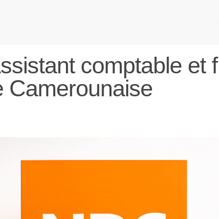
sistant comptable et f
e Camerounaise