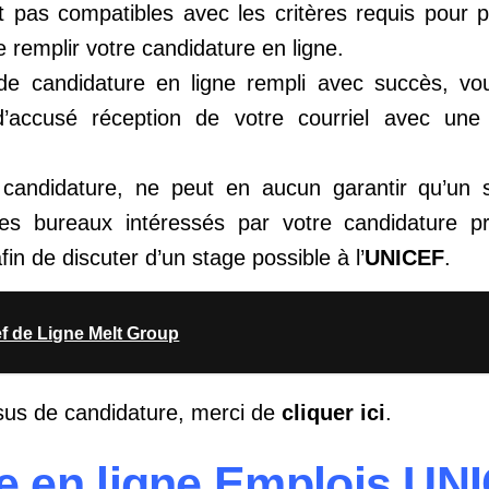
t pas compatibles avec les critères requis pour p
 remplir votre candidature en ligne.
 de candidature en ligne rempli avec succès, v
’accusé réception de votre courriel avec une
 candidature, ne peut en aucun garantir qu’un 
es bureaux intéressés par votre candidature pr
in de discuter d’un stage possible à l’
UNICEF
.
ef de Ligne Melt Group
us de candidature, merci de
cliquer ici
.
e en ligne Emplois UNI