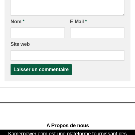
Nom
*
E-Mail
*
Site web
A Propos de nous
Kamerpower.com est une plateforme fournissant des