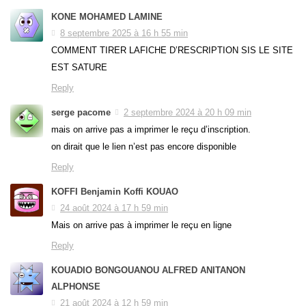
KONE MOHAMED LAMINE
8 septembre 2025 à 16 h 55 min
COMMENT TIRER LAFICHE D’RESCRIPTION SIS LE SITE
EST SATURE
Reply
serge pacome
2 septembre 2024 à 20 h 09 min
mais on arrive pas a imprimer le reçu d’inscription.
on dirait que le lien n’est pas encore disponible
Reply
KOFFI Benjamin Koffi KOUAO
24 août 2024 à 17 h 59 min
Mais on arrive pas à imprimer le reçu en ligne
Reply
KOUADIO BONGOUANOU ALFRED ANITANON
ALPHONSE
21 août 2024 à 12 h 59 min