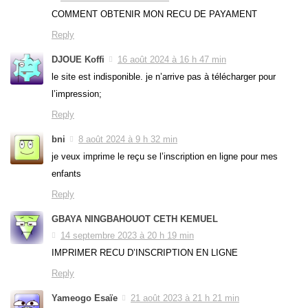
COMMENT OBTENIR MON RECU DE PAYAMENT
Reply
DJOUE Koffi
16 août 2024 à 16 h 47 min
le site est indisponible. je n’arrive pas à télécharger pour
l’impression;
Reply
bni
8 août 2024 à 9 h 32 min
je veux imprime le reçu se l’inscription en ligne pour mes
enfants
Reply
GBAYA NINGBAHOUOT CETH KEMUEL
14 septembre 2023 à 20 h 19 min
IMPRIMER RECU D’INSCRIPTION EN LIGNE
Reply
Yameogo Esaïe
21 août 2023 à 21 h 21 min