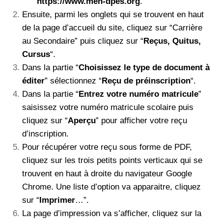
https://www.men-dpes.org
.
Ensuite, parmi les onglets qui se trouvent en haut
de la page d’accueil du site, cliquez sur “Carrière
au Secondaire” puis cliquez sur “
Reçus, Quitus,
Cursus
“.
Dans la partie “
Choisissez le type de document à
éditer
” sélectionnez “
Reçu de préinscription
“.
Dans la partie “
Entrez votre numéro matricule
”
saisissez votre numéro matricule scolaire puis
cliquez sur “
Aperçu
” pour afficher votre reçu
d’inscription.
Pour récupérer votre reçu sous forme de PDF,
cliquez sur les trois petits points verticaux qui se
trouvent en haut à droite du navigateur Google
Chrome. Une liste d’option va apparaitre, cliquez
sur “
Imprimer
…”.
La page d’impression va s’afficher, cliquez sur la