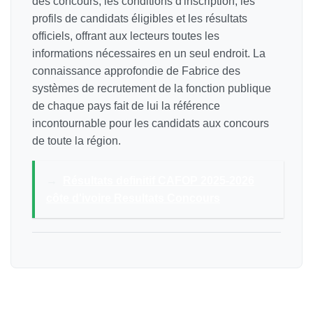
des concours, les conditions d'inscription, les
profils de candidats éligibles et les résultats
officiels, offrant aux lecteurs toutes les
informations nécessaires en un seul endroit. La
connaissance approfondie de Fabrice des
systèmes de recrutement de la fonction publique
de chaque pays fait de lui la référence
incontournable pour les candidats aux concours
de toute la région.
→
Résultats definitif CAFOP 2025-2026
côte d'ivoire Resultats Concours