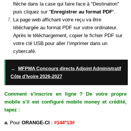
flèche dans la case qui faire face à “Destination”
puis cliquez sur “
Enregistrer au format PDF
“.
La page web affichant votre reçu va être
téléchargée au format PDF sur votre ordinateur.
Après le téléchargement, copier le fichier PDF sur
votre clé USB pour aller l’imprimer dans un
cybercafé.
→
MFPMA Concours directs Adjoint Administratif
Côte d'Ivoire 2026-2027
Comment s’inscrire en ligne ? De votre propre
mobile s’il est configuré mobile money et crédité,
tapez :
a.
Pour
ORANGE-CI
:
#144*13#