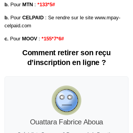
b.
Pour
MTN
:
*133*5#
b.
Pour
CELPAID
: Se rendre sur le site www.mpay-
celpaid.com
c.
Pour
MOOV
:
*155*7*6#
Comment retirer son reçu
d’inscription en ligne ?
Ouattara Fabrice Aboua