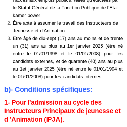
l’accès aux emplois publics, telles
qu’édictées par
le Statut Général de la Fonction Publique de l’Etat.
kamer power
Être apte à assumer le travail des Instructeurs de
Jeunesse et d’Animation.
Être âgé de dix-sept (17) ans au moins et de trente
un (31) ans au plus au 1er
janvier 2025 (être né
entre le 01/01/1998 et le 01/01/2008) pour les
candidats
externes, et de quarante (40) ans au plus
au 1et janvier 2025 (être né entre le
01/01/1994 et
le 01/01/2008) pour les candidats internes.
b)- Conditions spécifiques:
1- Pour l’admission au cycle des
Instructeurs Principaux de jeunesse et
d ’Animation (IPJA).