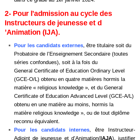
2- Pour l’admission au cycle des
Instructeurs de jeunesse et d
’Animation (IJA).
Pour les candidats externes
, être titulaire soit du
Probatoire de l’Enseignement Secondaire (toutes
séries confondues), soit à la fois du
General Certificate of Education Ordinary Level
(GCE-O/L) obtenu en quatre matières hormis la
matière « religious knowledge », et du General
Certificate of Education Advanced Level (GCE-A/L)
obtenu en une matière au moins, hormis la
matière religious knowledge », ou de tout diplôme
reconnu équivalent.
Pour les candidats internes
, être Instructeur-
Adjoint de jeunesse et d’Animation(
IAJA
), justifier