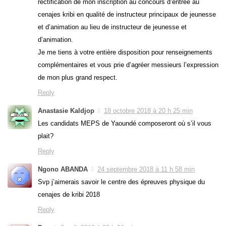
rectification de mon inscription au concours d’entrée au
cenajes kribi en qualité de instructeur principaux de jeunesse
et d’animation au lieu de instructeur de jeunesse et
d’animation.
Je me tiens à votre entière disposition pour renseignements
complémentaires et vous prie d’agréer messieurs l’expression
de mon plus grand respect.
Reply
Anastasie Kaldjop
18 octobre 2018 à 20 h 25 min
Les candidats MEPS de Yaoundé composeront où s’il vous
plait?
Reply
Ngono ABANDA
24 septembre 2018 à 11 h 58 min
Svp j’aimerais savoir le centre des épreuves physique du
cenajes de kribi 2018
Reply