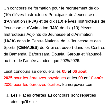
Un concours de formation pour le recrutement de dix
(10) élèves Instructeurs Principaux de Jeunesse et
d’Animation (
IPJA
) et de dix (10) élèves Instructeurs de
Jeunesse et d’Animation (
IJA
) de dix (10) élèves
Instructeurs Adjoints de Jeunesse et d’Animation
(
lAJA
) dans le Centre National de la Jeunesse et des
Sports (
CENAJES
) de Kribi est ouvert dans les Centres
de Bamenda, Bafoussam, Douala, Garoua et Yaoundé,
au titre de l’année académique 2025/2026.
Ledit concours se déroulera les
05
et
06 août
2025
pour les épreuves physiques
et les
09
et
10
août
2025
pour les épreuves écrites
. kamerpower.com
Les Places offertes au concours sont réparties
ainsi qu’il suit: