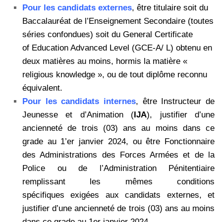
Pour les candidats externes
, être titulaire soit du
Baccalauréat de
l’Enseignement Secondaire (toutes
séries confondues) soit du General Certificate
of
Education Advanced Level (GCE-A/ L) obtenu en
deux matières au moins, hormis la
matière «
religious knowledge », ou de tout diplôme reconnu
équivalent.
Pour les candidats internes
, être Instructeur de
Jeunesse et d’Animation
(
IJA
), justifier d’une
ancienneté de trois (03) ans au moins dans ce
grade au 1’er janvier
2024, ou être Fonctionnaire
des Administrations des Forces Armées et de la
Police ou
de l’Administration Pénitentiaire
remplissant les mêmes conditions
spécifiques
exigées aux candidats externes, et
justifier d’une ancienneté de trois (03) ans au
moins
dans ce grade au 1er janvier 2024.