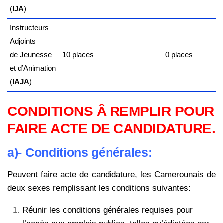
(
IJA
)
Instructeurs
Adjoints
de
Jeunesse
10 places
–
0 places
et
d’Animation
(
IAJA
)
CONDITIONS Â REMPLIR POUR
FAIRE ACTE DE CANDIDATURE.
a)- Conditions générales:
Peuvent faire acte de candidature, les Camerounais de
deux sexes remplissant
les conditions suivantes:
Réunir les conditions générales requises pour