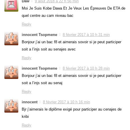
Daw
9 août 2018 à 22 h 56 min
Moi Je Suis Kobe Dawa Et Je Veux Les Épreuves De ETA de
quel centre au cam niveau bac
Reply
innocent Tsopmene
8 février 2017 à 10 h 31 min
Bonjour j’ai un bac f8 et aimerais sovoir si je peut participer
soit a l’injs soit au senajes avec
Reply
innocent Tsopmene
8 février 2017 à 10 h 28 min
Bonjour j’ai un bac f8 et aimerais sovoir si je peut participer
soit a l’injs soit au senaj
Reply
innocent
8 février 2017 à 10 h 16 min
Bjr j’aimerais le diplôme exigé pour participer au cenajes de
kribi
Reply