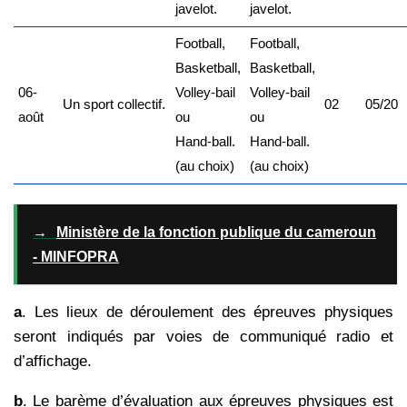
javelot.
javelot.
Football,
Football,
Basketball,
Basketball,
06-
Volley-bail
Volley-bail
Un sport collectif.
02
05/20
août
ou
ou
Hand-ball.
Hand-ball.
(au choix)
(au choix)
→
Ministère de la fonction publique du cameroun
- MINFOPRA
a
. Les lieux de déroulement des épreuves physiques
seront indiqués par voies de
communiqué radio et
d’affichage.
b
. Le barème d’évaluation aux épreuves physiques est