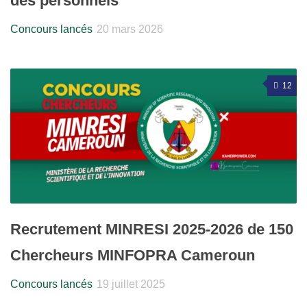
des personnels
Concours lancés
20 mars 2026
12
Recrutement MINRESI 2025-2026 de 150
Chercheurs MINFOPRA Cameroun
Concours lancés
19 juillet 2025