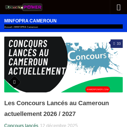
Au dessous du contenu
MINFOPRA CAMEROUN
Accueil
»
MINFOPRA Cameroun
33
Les Concours Lancés au Cameroun
actuellement 2026 / 2027
Concours lancés
12 décembre 2025