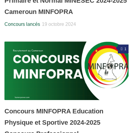
Primaire et Normal MINESEC 2024-2025
Cameroun MINFOPRA
Concours lancés
19 octobre 2024
1
Concours MINFOPRA Education
Physique et Sportive 2024-2025