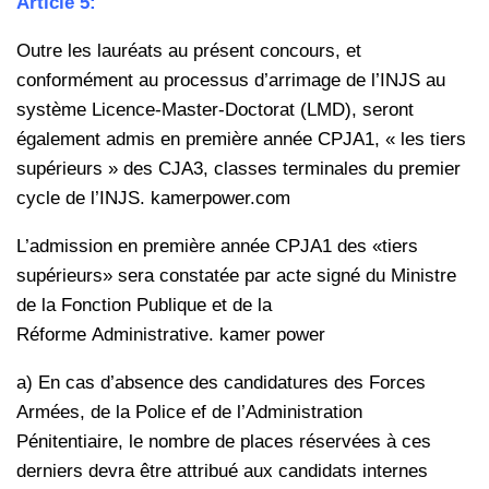
Article 5:
Outre les lauréats au présent concours, et
conformément au processus
d’arrimage de l’INJS au
système Licence-Master-Doctorat (LMD), seront
également
admis en première année CPJA1, « les tiers
supérieurs » des CJA3, classes terminales
du premier
cycle de l’INJS. kamerpower.com
L’admission en première année CPJA1 des «tiers
supérieurs» sera
constatée par acte signé du Ministre
de la Fonction Publique et de la
Réforme
Administrative. kamer power
a) En cas d’absence des candidatures des Forces
Armées, de la Police ef
de l’Administration
Pénitentiaire, le nombre de places réservées à ces
derniers devra
être attribué aux candidats internes