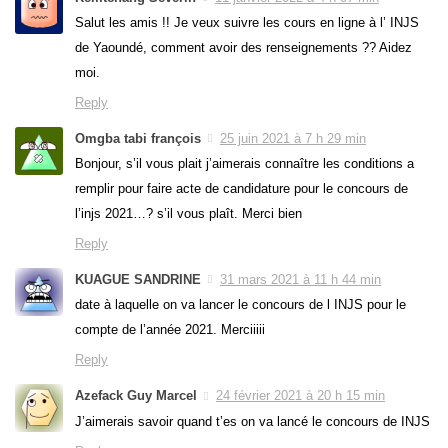
Salut les amis !! Je veux suivre les cours en ligne à l’ INJS
de Yaoundé, comment avoir des renseignements ?? Aidez
moi.
Reply
Omgba tabi françois
25 juin 2021 à 7 h 29 min
Bonjour, s’il vous plait j’aimerais connaître les conditions a
remplir pour faire acte de candidature pour le concours de
l’injs 2021…? s’il vous plaît. Merci bien
Reply
KUAGUE SANDRINE
31 mars 2021 à 11 h 44 min
date à laquelle on va lancer le concours de l INJS pour le
compte de l’année 2021. Merciiiii
Reply
Azefack Guy Marcel
24 février 2021 à 20 h 15 min
J’aimerais savoir quand t’es on va lancé le concours de INJS