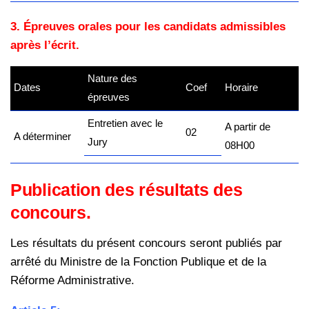
3. Épreuves orales pour les candidats admissibles
après l’écrit.
Nature des
Dates
Coef
Horaire
épreuves
Entretien avec le
A partir de
02
A déterminer
Jury
08H00
Publication des résultats des
concours.
Les résultats du présent concours seront publiés par
arrêté du Ministre de la
Fonction Publique et de la
Réforme Administrative.