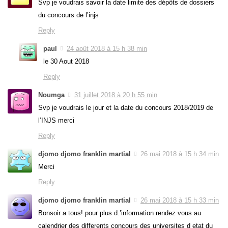
Svp je voudrais savoir la date limite des dépôts de dossiers
du concours de l’injs
Reply
paul
24 août 2018 à 15 h 38 min
le 30 Aout 2018
Reply
Noumga
31 juillet 2018 à 20 h 55 min
Svp je voudrais le jour et la date du concours 2018/2019 de
l’INJS merci
Reply
djomo djomo franklin martial
26 mai 2018 à 15 h 34 min
Merci
Reply
djomo djomo franklin martial
26 mai 2018 à 15 h 33 min
Bonsoir a tous! pour plus d.’information rendez vous au
calendrier des differents concours des universites d etat du