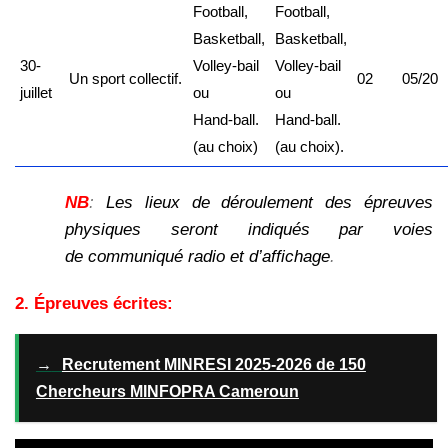
Football,
Football,
Basketball,
Basketball,
30-
Volley-bail
Volley-bail
Un sport collectif.
02
05/20
juillet
ou
ou
Hand-ball.
Hand-ball.
(au choix)
(au choix).
NB
:
Les lieux de déroulement des épreuves
physiques seront indiqués par voies
de
communiqué radio et d’affichage
.
2. Épreuves écrites:
→
Recrutement MINRESI 2025-2026 de 150
Chercheurs MINFOPRA Cameroun