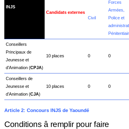
Forces
INJS
Armées,
Candidats externes
Civil
Police et
administrat
Pénitentiai
Conseillers
Principaux de
10 places
0
0
Jeunesse et
d’Animation (
CPJA
)
Conseillers de
Jeunesse et
10 places
0
0
d’Animation (
CJA
)
Article 2: Concours INJS de Yaoundé
Conditions â remplir pour faire