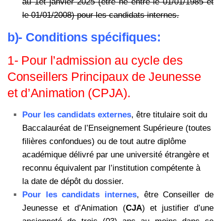
au 1et janvier 2025 (être né entre le 01/01/1985 et
le 01/01/2008) pour les candidats internes.
b)- Conditions spécifiques:
1- Pour l’admission au cycle des
Conseillers Principaux de Jeunesse
et d’Animation (CPJA).
Pour les candidats externes
, être titulaire soit du
Baccalauréat de
l’Enseignement Supérieure (toutes
filières confondues) ou de tout autre diplôme
académique délivré par une université étrangère et
reconnu équivalent par l’institution compétente à
la date de dépôt du dossier.
Pour les candidats internes
, être Conseiller de
Jeunesse et d’Animation (
CJA
) et justifier d’une