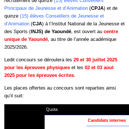
recrutement de quinze
(15) élèves Conseillers
Principaux de Jeunesse et d’Animation
(
CPJA
) et de
quinze
(15) élèves Conseillers de Jeunesse et
d’Animation
(
CJA
) à l’Institut National de la Jeunesse et
des Sports (
INJS) de Yaoundé
, est ouvert au
centre
unique de Yaoundé
, au titre de l’année académique
2025/2026.
Ledit concours se déroulera les
29 et 30 juillet 2025
pour les épreuves physiques
et les
02 et 03 aout
2025 pour les épreuves écrites
.
Les places offertes au concours sont reparties ainsi
qu’il suit:
Quota
kamerpower.com
Candidats internes