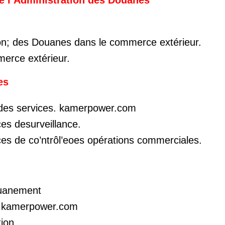
tion; des Douanes dans le commerce extérieur.
merce extérieur.
es
 des services. kamerpower.com
ces desurveillance.
ces de co’ntrôl’eoes opérations commerciales.
ouanement
l. kamerpower.com
tion