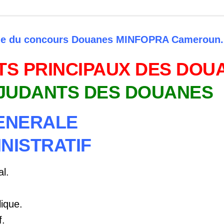
e du concours Douanes MINFOPRA Cameroun.
S PRINCIPAUX DES DOU
JUDANTS DES DOUANES
GENERALE
INISTRATIF
al.
lique.
f.