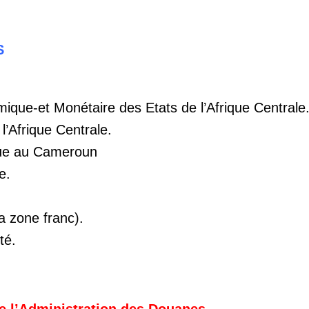
ES
ue-et Monétaire des Etats de l’Afrique Centrale
l’Afrique Centrale.
que au Cameroun
e.
la zone franc).
té.
e l’Administration des Douanes