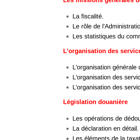
La fiscalité.
Le rôle de l’Administra
Les statistiques du com
L’organisation des servic
L’organisation générale
L’organisation des servi
L’organisation des servi
Législation douanière
Les opérations de déd
La déclaration en détai
Les éléments de la taxa