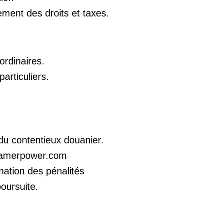
iement des droits et taxes.
ordinaires.
articuliers.
du contentieux douanier.
 kamerpower.com
nation des pénalités
oursuite.