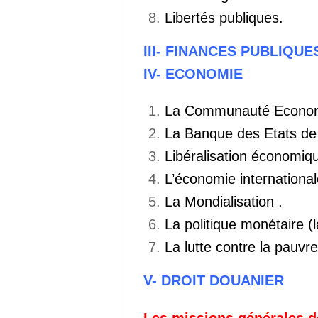
Libertés publiques.
III- FINANCES PUBLIQU
IV- ECONOMIE
La Communauté Economiq
La Banque des Etats de 
Libéralisation économi
L’économie international
La Mondialisation .
La politique monétaire (
La lutte contre la pauvre
V- DROIT DOUANIER
Les missions générales d