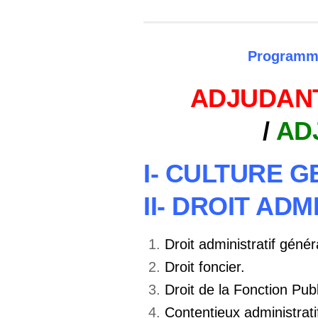
Programm
ADJUDANT
/
AD
I- CULTURE 
II- DROIT ADM
Droit administratif génér
Droit foncier.
Droit de la Fonction Pub
Contentieux administrati