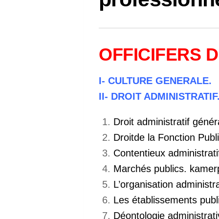
OFFICIFERS 
I- CULTURE GENERALE.
II- DROIT ADMINISTRATIF
Droit administratif génér
Droitde la Fonction Publ
Contentieux administrati
Marchés publics. kame
L’organisation administr
Les établissements publi
Déontologie administrat