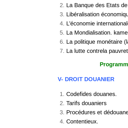
La Banque des Etats de l
Libéralisation économi
L’économie international
La Mondialisation. kam
La politique monétaire (
La lutte contrela pauvret
Programm
V- DROIT DOUANIER
Codefides douanes.
Tarifs douaniers
Procédures et dédouan
Contentieux.