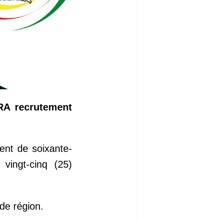
RA recrutement
ent de soixante-
vingt-cinq (25)
de région.