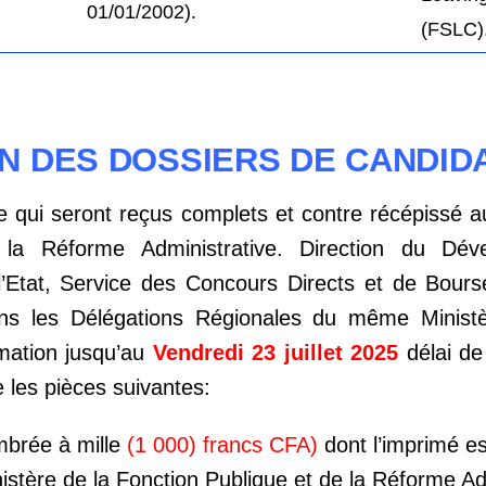
01/01/2002).
(FSLC)
N DES DOSSIERS DE CANDID
e qui seront reçus complets et contre récépissé au
 la Réforme Administrative. Direction du Dé
Etat, Service des Concours Directs et de Bours
ns les Délégations Régionales du même Ministè
mation jusqu’au
Vendredi 23 juillet 2025
délai de
les pièces suivantes:
imbrée à mille
(1 000) francs CFA)
dont l’imprimé es
istère de la Fonction Publique et de la Réforme Ad