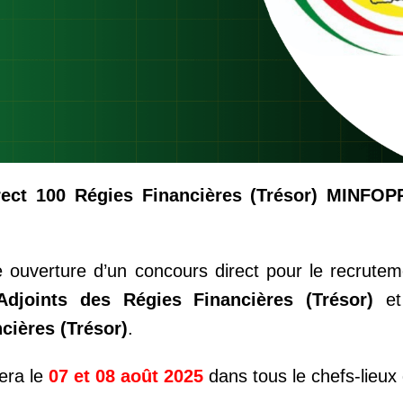
rect 100 Régies Financières (Trésor) MINFOP
e ouverture d’un concours direct pour le recrutem
Adjoints des Régies Financières (Trésor)
et 
ières (Trésor)
.
era le
07 et 08 août 2025
dans tous le chefs-lieux 