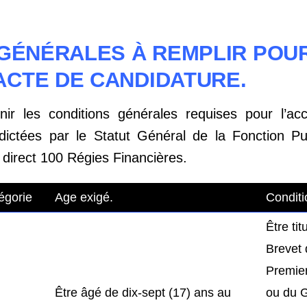
GÉNÉRALES À REMPLIR POUR
ACTE DE CANDIDATURE.
nir les conditions générales requises pour l’a
édictées par le Statut Général de la Fonction Pub
irect 100 Régies Financières.
égorie
Age exigé.
Conditi
Être tit
Brevet 
Premie
Être âgé de dix-sept (17) ans au
ou du G