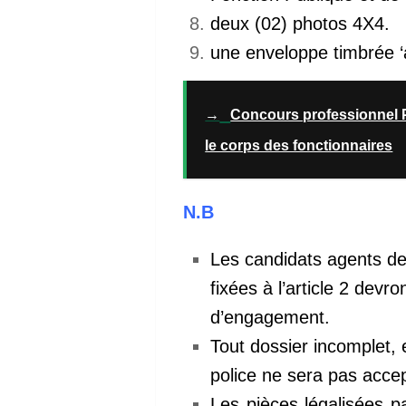
deux (02) photos 4X4.
une enveloppe timbrée ‘
→
Concours professionnel 
le corps des fonctionnaires
N.B
Les candidats agents de 
fixées à l’article 2 devr
d’engagement.
Tout dossier incomplet,
police ne sera pas acc
Les pièces légalisées pa