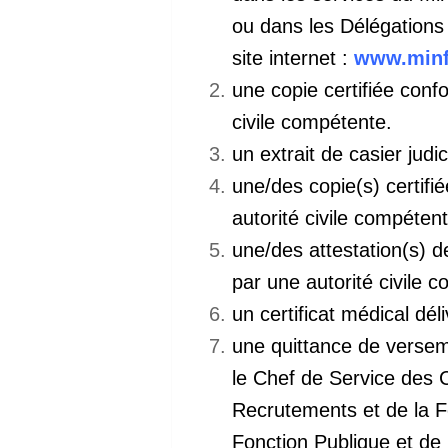
ou dans les Délégations
site internet :
www.minf
une copie certifiée conf
civile compétente.
un extrait de casier judic
une/des copie(s) certifi
autorité civile compétent
une/des attestation(s) de
par une autorité civile 
un certificat médical dé
une quittance de verse
le Chef de Service des 
Recrutements et de la F
Fonction Publique et de 