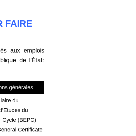
 FAIRE
ccès aux emplois
lique de l’État:
ons générales
ulaire du
d’Etudes du
r Cycle (BEPC)
eneral Certificate