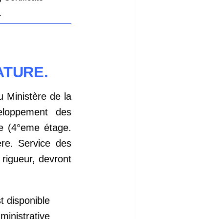
.
ATURE.
 Ministère de la
veloppement des
e (4°eme étage.
re. Service des
 rigueur, devront
t disponible
ministrative