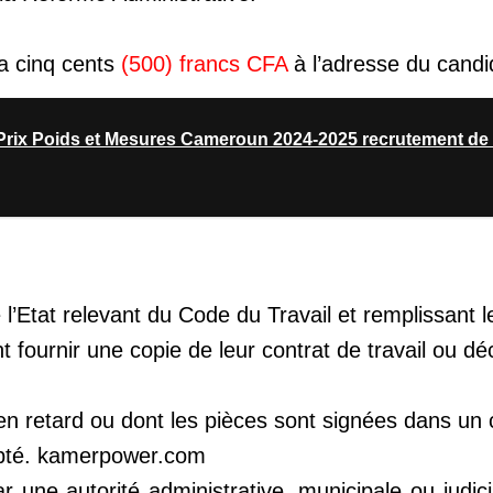
a cinq cents
(500) francs CFA
à l’adresse du candi
Prix Poids et Mesures Cameroun 2024-2025 recrutement de
l’Etat relevant du Code du Travail et remplissant l
ont fournir une copie de leur contrat de travail ou dé
 en retard ou dont les pièces sont signées dans un
epté. kamerpower.com
r une autorité administrative, municipale ou judici