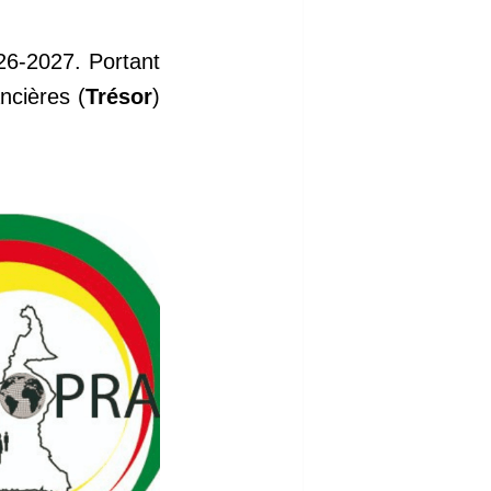
26-2027. Portant
ncières (
Trésor
)