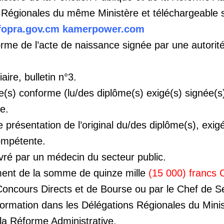
 Régionales du même Ministère et téléchargeable s
opra.gov.cm kamerpower.com
orme de l’acte de naissance signée par une autorit
iaire, bulletin n°3.
ée(s) conforme (lu/des diplôme(s) exigé(s) signée(s
e.
 présentation de l’original du/des diplôme(s), exig
compétente.
livré par un médecin du secteur public.
ment de la somme de quinze mille
(15 000) francs
Concours Directs et de Bourse ou par le Chef de S
ormation dans les Délégations Régionales du Minis
la Réforme Administrative.