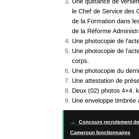
Une quittance de verse
le Chef de Service des 
de la Formation dans le
de la Réforme Administr
Une photocopie de l’acte
Une photocopie de l’ac
corps.
Une photocopie du dern
Une attestation de prése
Deux (02) photos 4×4.
Une enveloppe timbrée 
→
Concours recrutement d
Cameroun fonctionnaires