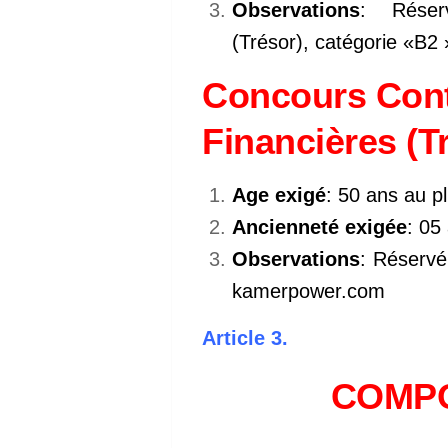
Observations
: Réser
(Trésor), catégorie «B2 
Concours Cont
Financières (Tr
Age exigé
: 50 ans au p
Ancienneté exigée
: 05
Observations
: Réservé
kamerpower.com
Article 3.
COMPO