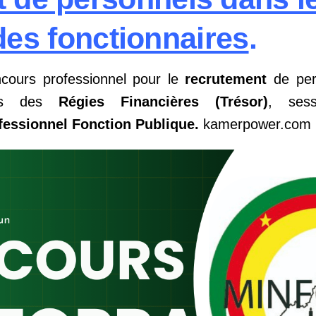
des fonctionnaires
.
ncours professionnel pour le
recrutement
de per
ires des
Régies Financières (Trésor)
, ses
ssionnel Fonction Publique.
kamerpower.com