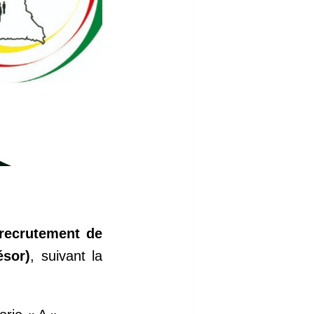
recrutement de
ésor)
, suivant la