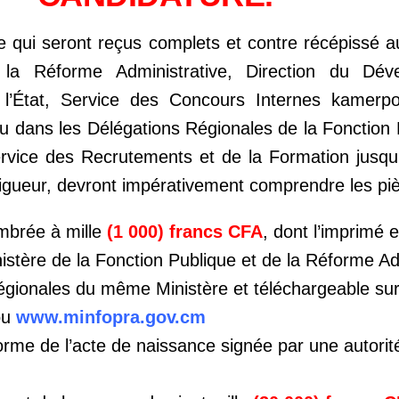
e qui seront reçus complets et contre récépissé au
 la Réforme Administrative, Direction du Dé
l’État, Service des Concours Internes kamerp
ou dans les Délégations Régionales de la Fonction 
ervice des Recrutements et de la Formation jusq
igueur, devront impérativement comprendre les piè
imbrée à mille
(1 000) francs CFA
, dont l’imprimé 
istère de la Fonction Publique et de la
Réforme Adm
Régionales du même
Ministère et téléchargeable sur 
ou
www.minfopra.gov.cm
orme de l’acte de naissance signée par une autorit