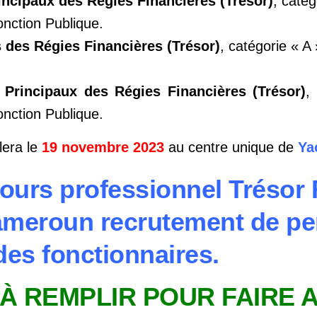
ncipaux des Régies Financières (Trésor)
, catég
nction Publique.
 des Régies Financières (Trésor)
, catégorie « A
 Principaux des Régies Financières (Trésor)
,
nction Publique.
era le
19 novembre 2023
au centre unique de
Ya
cours professionnel Trésor
ameroun recrutement de pe
des fonctionnaires.
À REMPLIR POUR FAIRE 