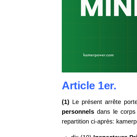
Article 1er.
(1)
Le présent arrête port
personnels
dans le corps
repartition ci-après: kame