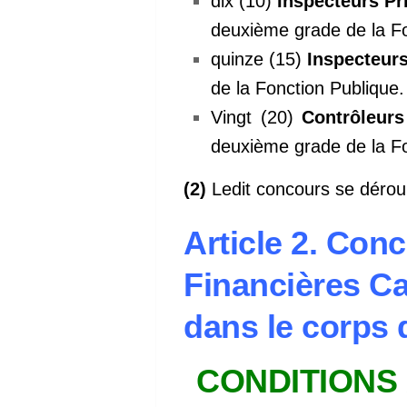
dix (10)
Inspecteurs Pri
deuxième grade de la Fo
quinze (15)
Inspecteurs
de la Fonction Publique.
Vingt (20)
Contrôleurs
deuxième grade de la Fo
(2)
Ledit concours se déroul
Article 2. Con
Financières C
dans le corps 
CONDITIONS 