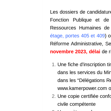
Les dossiers de candidatur
Fonction Publique et de
Ressources Humaines de 
étage, portes 405 et 409
) 
Réforme Administrative, S
novembre 2023, délai
de r
Une fiche d’inscription t
dans les services du Min
dans les “Délégations 
www.kamerpower.com 
Une copie certifiée conf
civile compétente