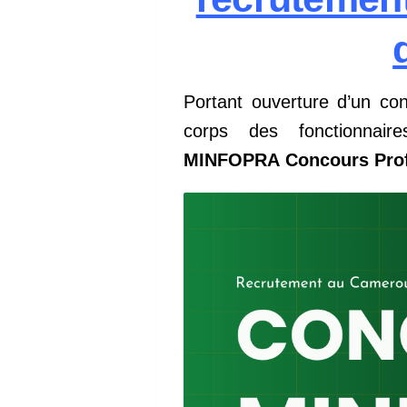
Portant ouverture d’un co
corps des fonctionna
MINFOPRA Concours Profe