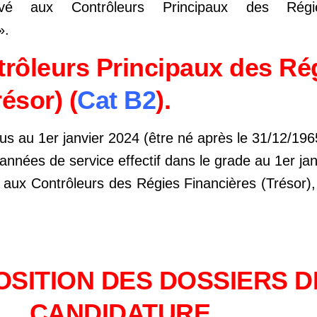
vé aux Contrôleurs Principaux des Régie
».
rôleurs Principaux des Ré
ésor) (
Cat B2
).
lus au 1er janvier 2024 (être né après le 31/12/196
 années de service effectif dans le grade au 1er ja
 aux Contrôleurs des Régies Financières (Trésor),
SITION DES DOSSIERS D
CANDIDATURE.