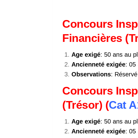
Concours Insp
Financières (Tr
Age exigé
: 50 ans au p
Ancienneté exigée
: 05
Observations
: Réservé
Concours Insp
(Trésor) (
Cat A
Age exigé
: 50 ans au p
Ancienneté exigée
: 05