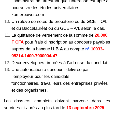
l’administration, attestant que l’intéressé est apte à
poursuivre les études universitaires.
kamerpower.com
Un relevé de notes du probatoire ou du GCE – O/L
et du Baccalauréat ou du GCE – A/L selon le cas.
La quittance de versement de la somme de
20.000
F CFA
pour frais d’inscription au concours payables
auprès de la banque
U.B.A
au compte
n°
10033-
05214-1400-7000004-47
.
Deux enveloppes timbrées à l’adresse du candidat.
Une autorisation à concourir délivrée par
l’employeur pour les candidats
fonctionnaires, travailleurs des entreprises privées
et des organismes.
Les dossiers complets doivent parvenir dans les
services ci-après au plus tard le
13 septembre 2025
.