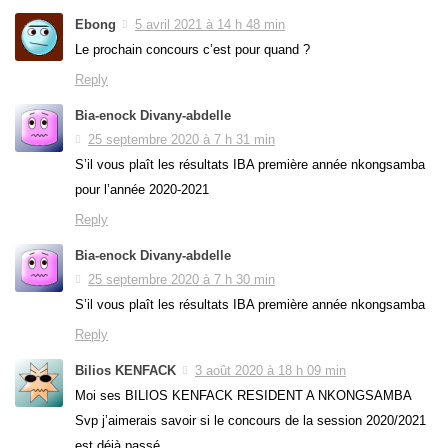
Ebong
5 avril 2021 à 14 h 48 min
Le prochain concours c’est pour quand ?
Reply
Bia-enock Divany-abdelle
25 septembre 2020 à 7 h 31 min
S’il vous plaît les résultats IBA première année nkongsamba
pour l’année 2020-2021
Reply
Bia-enock Divany-abdelle
25 septembre 2020 à 7 h 30 min
S’il vous plaît les résultats IBA première année nkongsamba
Reply
Bilios KENFACK
3 août 2020 à 18 h 09 min
Moi ses BILIOS KENFACK RESIDENT A NKONGSAMBA
Svp j’aimerais savoir si le concours de la session 2020/2021
est déjà passé