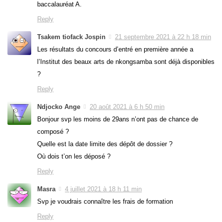
baccalauréat A.
Reply
Tsakem tiofack Jospin
21 septembre 2021 à 22 h 18 min
Les résultats du concours d’entré en première année a
l’Institut des beaux arts de nkongsamba sont déjà disponibles
?
Reply
Ndjocko Ange
20 août 2021 à 6 h 50 min
Bonjour svp les moins de 29ans n’ont pas de chance de
composé ?
Quelle est la date limite des dépôt de dossier ?
Où dois t’on les déposé ?
Reply
Masra
4 juillet 2021 à 18 h 11 min
Svp je voudrais connaître les frais de formation
Reply