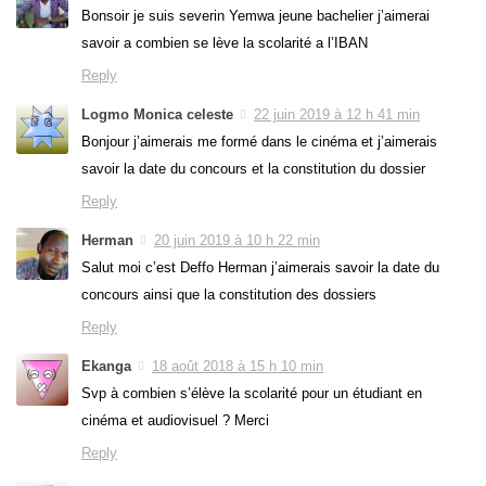
Bonsoir je suis severin Yemwa jeune bachelier j’aimerai
savoir a combien se lève la scolarité a l’IBAN
Reply
Logmo Monica celeste
22 juin 2019 à 12 h 41 min
Bonjour j’aimerais me formé dans le cinéma et j’aimerais
savoir la date du concours et la constitution du dossier
Reply
Herman
20 juin 2019 à 10 h 22 min
Salut moi c’est Deffo Herman j’aimerais savoir la date du
concours ainsi que la constitution des dossiers
Reply
Ekanga
18 août 2018 à 15 h 10 min
Svp à combien s’élève la scolarité pour un étudiant en
cinéma et audiovisuel ? Merci
Reply