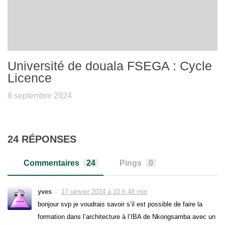
Université de douala FSEGA : Cycle
Licence
8 septembre 2024
24 RÉPONSES
Commentaires
24
Pings
0
yves
17 janvier 2024 à 10 h 48 min
bonjour svp je voudrais savoir s’il est possible de faire la
formation dans l’architecture à l’IBA de Nkongsamba avec un