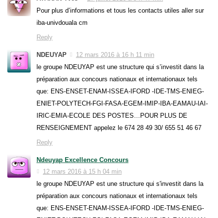
Pour plus d’informations et tous les contacts utiles aller sur
iba-univdouala cm
Reply
NDEUYAP
12 mars 2016 à 16 h 11 min
le groupe NDEUYAP est une structure qui s’investit dans la
préparation aux concours nationaux et internationaux tels
que: ENS-ENSET-ENAM-ISSEA-IFORD -IDE-TMS-ENIEG-
ENIET-POLYTECH-FGI-FASA-EGEM-IMIP-IBA-EAMAU-IAI-
IRIC-EMIA-ECOLE DES POSTES…POUR PLUS DE
RENSEIGNEMENT appelez le 674 28 49 30/ 655 51 46 67
Reply
Ndeuyap Excellence Concours
12 mars 2016 à 15 h 04 min
le groupe NDEUYAP est une structure qui s'investit dans la
préparation aux concours nationaux et internationaux tels
que: ENS-ENSET-ENAM-ISSEA-IFORD -IDE-TMS-ENIEG-