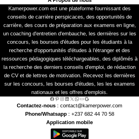
A Propos de nous
Kamerpower.com est une plateforme fournissant des
conseils de carrière perspicaces, des opportunités de
carrière, des cours de préparation aux examens en ligne,
un coaching d'entretien d'embauche, les dernières sur les
concours, les bourses d'études pour les étudiants à la
recherche d'opportunités d'études à l'étranger et des
ressources pédagogiques téléchargeables, des diplômés à
la recherche des derniers conseils d'emploi, de rédaction
de CV et de lettres de motivation. Recevez les dernières
sur les concours, les bourses d'études, les les examens
nationaux et les offres d'emplois.
Facebook
Pinterest
Instagram
LinkedIn
X
WhatsApp
Link
Google
Contactez-nous
: contact@kamerpower.com
Phone/Whatsapp
: +237 682 44 70 58
Application mobile