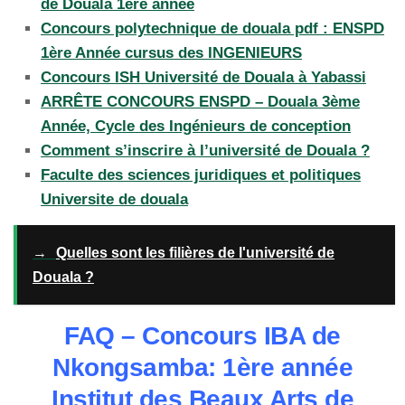
de Douala 1ere année
Concours polytechnique de douala pdf : ENSPD
1ère Année cursus des INGENIEURS
Concours ISH Université de Douala à Yabassi
ARRÊTE CONCOURS ENSPD – Douala 3ème
Année, Cycle des Ingénieurs de conception
Comment s’inscrire à l’université de Douala ?
Faculte des sciences juridiques et politiques
Universite de douala
→
Quelles sont les filières de l'université de
Douala ?
FAQ – Concours IBA de
Nkongsamba: 1ère année
Institut des Beaux Arts de