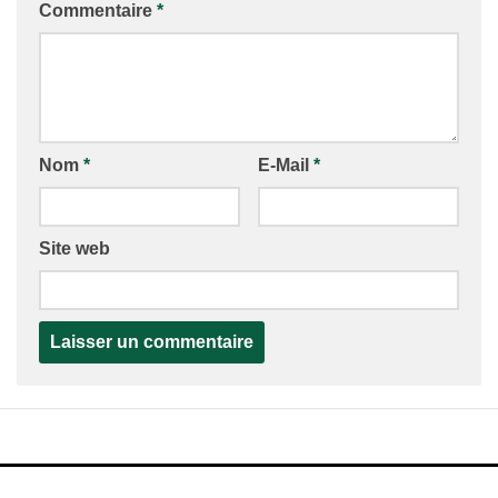
Commentaire
*
Nom
*
E-Mail
*
Site web