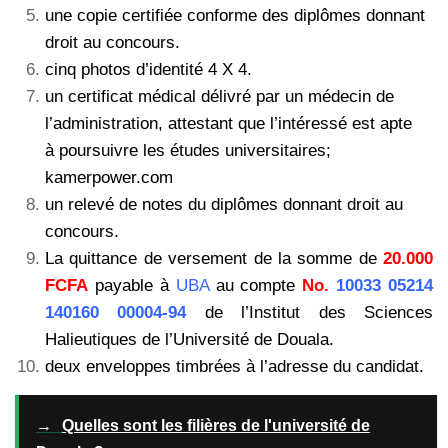
une copie certifiée conforme des diplômes donnant
droit au concours.
cinq photos d’identité 4 X 4.
un certificat médical délivré par un médecin de
l’administration, attestant que l’intéressé est apte
à poursuivre les études universitaires;
kamerpower.com
un relevé de notes du diplômes donnant droit au
concours.
La quittance de versement de la somme de
20.000
FCFA
payable à
UBA
au compte
No.
10033 05214
140160
00004-94
de l’Institut des Sciences
Halieutiques de l’Université de Douala.
deux enveloppes timbrées à l’adresse du candidat.
→
Quelles sont les filières de l'université de