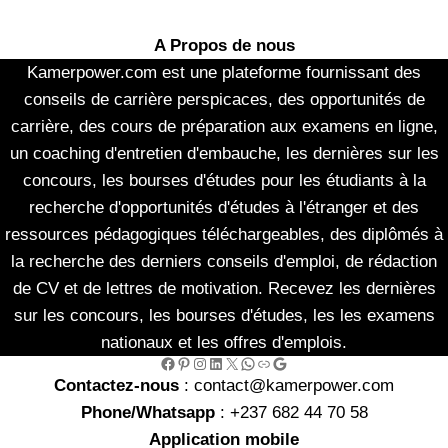
A Propos de nous
Kamerpower.com est une plateforme fournissant des
conseils de carrière perspicaces, des opportunités de
carrière, des cours de préparation aux examens en ligne,
un coaching d'entretien d'embauche, les dernières sur les
concours, les bourses d'études pour les étudiants à la
recherche d'opportunités d'études à l'étranger et des
ressources pédagogiques téléchargeables, des diplômés à
la recherche des derniers conseils d'emploi, de rédaction
de CV et de lettres de motivation. Recevez les dernières
sur les concours, les bourses d'études, les les examens
nationaux et les offres d'emplois.
Facebook
Pinterest
Instagram
LinkedIn
X
WhatsApp
Link
Google
Contactez-nous
: contact@kamerpower.com
Phone/Whatsapp
: +237 682 44 70 58
Application mobile