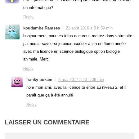
en informatique?
Reply
koudambe Ramses
21 août 2016 à 8 h 59 min
bonjour merci pour les infos que vous mettez dans votre site.
j aimerais savoir si je peux accéder à ish en 4ème année
avec ma licence en science biologique option biologie
animale. Merci
Reply
franky pokam
6 mai 2017 à 13 h 38 min
nom mon ami, avec la licence tu entre au niveau 2, et il
parait que ça à été annulé
Reply
LAISSER UN COMMENTAIRE