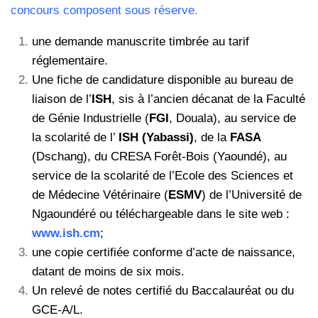
concours composent sous réserve.
une demande manuscrite timbrée au tarif
réglementaire.
Une fiche de candidature disponible au bureau de
liaison de l’
ISH
, sis à l’ancien décanat de la Faculté
de Génie Industrielle (
FGI
, Douala), au service de
la scolarité de l’
ISH (Yabassi)
, de la
FASA
(Dschang), du CRESA Forêt-Bois (Yaoundé), au
service de la scolarité de l’Ecole des Sciences et
de Médecine Vétérinaire (
ESMV
) de l’Université de
Ngaoundéré ou téléchargeable dans le site web :
www.ish.cm
;
une copie certifiée conforme d’acte de naissance,
datant de moins de six mois.
Un relevé de notes certifié du Baccalauréat ou du
GCE-A/L.