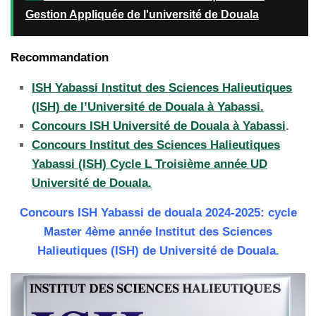
Gestion Appliquée de l'université de Douala
Recommandation
ISH Yabassi Institut des Sciences Halieutiques
(ISH) de l’Université de Douala à Yabassi.
Concours ISH Université de Douala à Yabassi
.
Concours Institut des Sciences Halieutiques
Yabassi (ISH) Cycle L Troisième année UD
Université de Douala.
Concours ISH Yabassi de douala 2024-2025: cycle
Master 4ème année Institut des Sciences
Halieutiques (ISH) de Université de Douala.