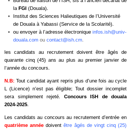
Bureau de liaison de l’ISH, sis à l’ancien décanat de
la
FGI
(Douala).
Institut des Sciences Halieutiques de l’Université
de Douala à Yabassi (Service de la Scolarité).
ou envoyer à l’adresse électronique
infos.ish@univ-
douala.com
ou
contact@ish.cm
.
les candidats au recrutement doivent être âgés de
quarante cinq (45) ans au plus au premier janvier de
l‘année du concours.
N.B:
Tout candidat ayant repris plus d’une fois au cycle
L (Licence) n’est pas éligible; Tout dossier incomplet
sera simplement rejeté.
Concours ISH de douala
2024-2025
.
Les candidats au concours au recrutement d’entrée en
quatrième année
doivent
être âgés de vingt cinq (25)