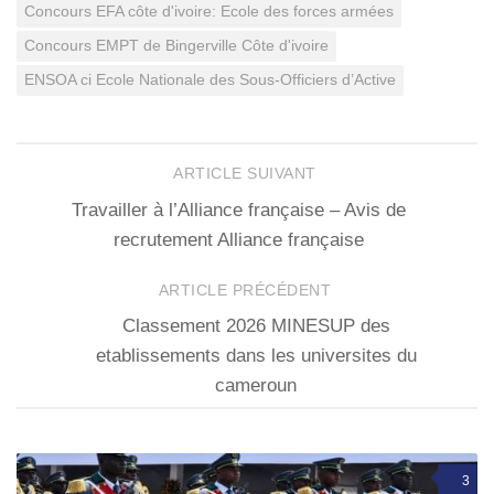
Concours EFA côte d'ivoire: Ecole des forces armées
Concours EMPT de Bingerville Côte d'ivoire
ENSOA ci Ecole Nationale des Sous-Officiers d’Active
ARTICLE SUIVANT
Travailler à l’Alliance française – Avis de
recrutement Alliance française
ARTICLE PRÉCÉDENT
Classement 2026 MINESUP des
etablissements dans les universites du
cameroun
3