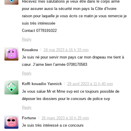
Recevez mes salutations je veux être dans le corps armé
pour assurer aussi la sécurité mon pays la Côte d’Ivoire
raison pour laquelle je vous écris ce matin je vous remercie je
suis très intéressée
Contact 0778191022
Reply
Kouakou
24 mai 2023 à 16 h 33 min
Je suis né pour servir mon pays car mon drapeau me tient à
cœur. J’aime bien l’armée 0708170583
Reply
Koffi kouadio Yannick
29 avril 2023 à 11 h 40 min
Je vous salue Mr et Mme svp est ce toujours possible de
déposer les dossiers pour le concours de police svp
Reply
Fortune
26 mars 2023 à 10 h 25 min
Je suis très intéressé a ce concours