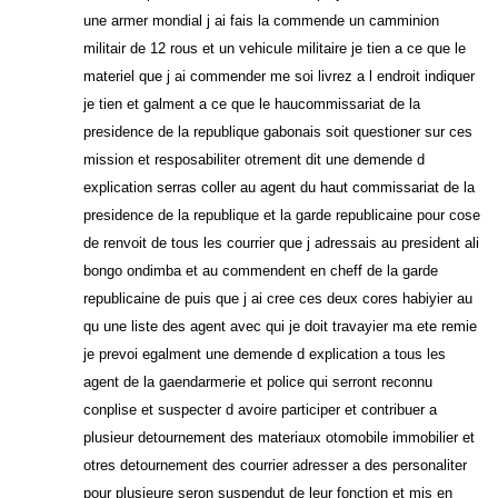
une armer mondial j ai fais la commende un camminion
militair de 12 rous et un vehicule militaire je tien a ce que le
materiel que j ai commender me soi livrez a l endroit indiquer
je tien et galment a ce que le haucommissariat de la
presidence de la republique gabonais soit questioner sur ces
mission et resposabiliter otrement dit une demende d
explication serras coller au agent du haut commissariat de la
presidence de la republique et la garde republicaine pour cose
de renvoit de tous les courrier que j adressais au president ali
bongo ondimba et au commendent en cheff de la garde
republicaine de puis que j ai cree ces deux cores habiyier au
qu une liste des agent avec qui je doit travayier ma ete remie
je prevoi egalment une demende d explication a tous les
agent de la gaendarmerie et police qui serront reconnu
conplise et suspecter d avoire participer et contribuer a
plusieur detournement des materiaux otomobile immobilier et
otres detournement des courrier adresser a des personaliter
pour plusieure seron suspendut de leur fonction et mis en