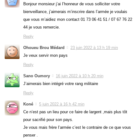
Bonjour monsieur j’ai l’honneur de vous solliciter votre
bienveillance, j’aimerais m’inscrire dans l’armée je voulais
que vous m’aidiez mon contact 01 73 06 41 51 / 07 67 76 22
44 je vous remercie.
Reply
Ohoueu Brou Médard
23 juin 2022 à 13 h 19 min
Je veux servir mon pays
Reply
Sano Oumory
16 juin 2022 à 10 h 20 min
J’aimerais bien intégré votre rang militaire
Reply
Koné
5 juin 2022 à 16 h 42 min
Ce n’est pas un lieu pour ce faire de largent ,mais plus tôt
pour sacrifié pour son pays.
Je vous mais frère l’armée c’est le contraire de ce que vous
penser .