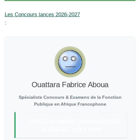
Les Concours lances 2026-2027
:
Ouattara Fabrice Aboua
Spécialiste Concours & Examens de la Fonction
Publique en Afrique Francophone
→
ENSOA Inscription: Concours ENSOA
ci 2026-2027 cote d'ivoire