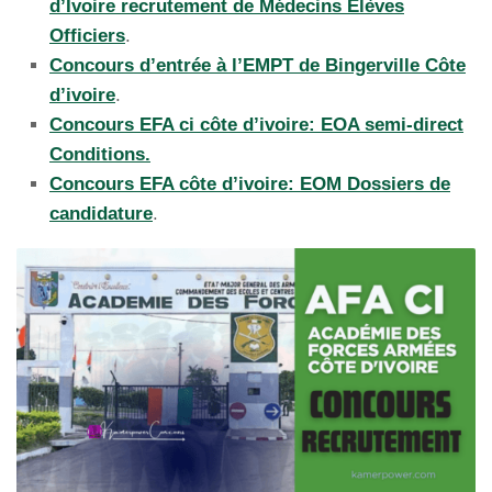
d’Ivoire recrutement de Médecins Elèves
Officiers
.
Concours d’entrée à l’EMPT de Bingerville Côte
d’ivoire
.
Concours EFA ci côte d’ivoire: EOA semi-direct
Conditions.
Concours EFA côte d’ivoire: EOM Dossiers de
candidature
.