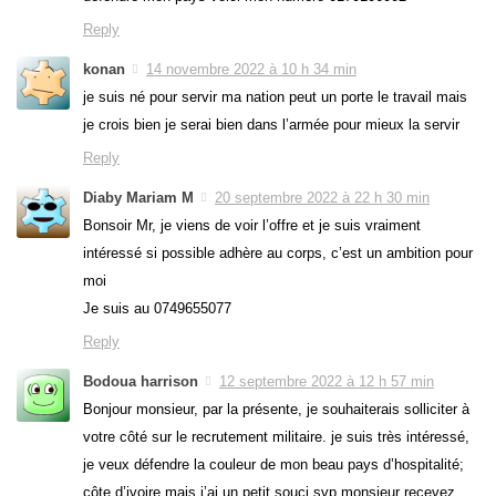
Reply
konan
14 novembre 2022 à 10 h 34 min
je suis né pour servir ma nation peut un porte le travail mais
je crois bien je serai bien dans l’armée pour mieux la servir
Reply
Diaby Mariam M
20 septembre 2022 à 22 h 30 min
Bonsoir Mr, je viens de voir l’offre et je suis vraiment
intéressé si possible adhère au corps, c’est un ambition pour
moi
Je suis au 0749655077
Reply
Bodoua harrison
12 septembre 2022 à 12 h 57 min
Bonjour monsieur, par la présente, je souhaiterais solliciter à
votre côté sur le recrutement militaire. je suis très intéressé,
je veux défendre la couleur de mon beau pays d’hospitalité;
côte d’ivoire mais j’ai un petit souci.svp monsieur recevez