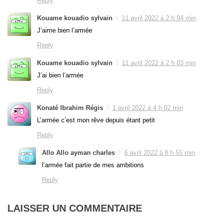
Reply
Kouame kouadio sylvain
11 avril 2022 à 2 h 04 min
J’aime bien l’armée
Reply
Kouame kouadio sylvain
11 avril 2022 à 2 h 03 min
J’ai bien l’armée
Reply
Konaté Ibrahim Régis
1 avril 2022 à 4 h 02 min
L’armée c’est mon rêve depuis étant petit
Reply
Allo Allo ayman charles
6 avril 2022 à 8 h 55 min
l’armée fait partie de mes ambitions
Reply
LAISSER UN COMMENTAIRE