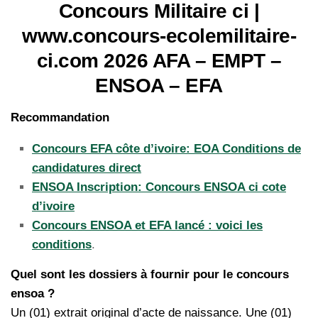
Concours Militaire ci |
www.concours-ecolemilitaire-
ci.com 2026 AFA – EMPT –
ENSOA – EFA
Recommandation
Concours EFA côte d’ivoire: EOA Conditions de
candidatures direct
ENSOA Inscription: Concours ENSOA ci cote
d’ivoire
Concours ENSOA et EFA lancé : voici les
conditions
.
Quel sont les dossiers à fournir pour le concours
ensoa ?
Un (01) extrait original d’acte de naissance. Une (01)