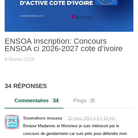
ENSOA Inscription: Concours
ENSOA ci 2026-2027 cote d’ivoire
6 février 2026
34 RÉPONSES
Commentaires
34
Pings
0
Soumahoro moussa
22 mars 2024 à 9 h 19 min
Bonjour Madames et Monsieur je suis intéressé par le
concours de gendarmerie car suis près pour défendre mon