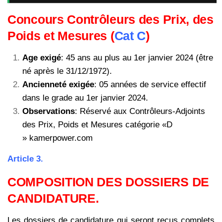
Concours Contrôleurs des Prix, des
Poids et Mesures (
Cat C
)
Age exigé
: 45 ans au plus au 1er janvier 2024 (être
né après le 31/12/1972).
Ancienneté exigée
: 05 années de service effectif
dans le grade au 1er janvier 2024.
Observations
: Réservé aux Contrôleurs-Adjoints
des Prix, Poids et Mesures catégorie «D
» kamerpower.com
Article 3.
COMPOSITION DES DOSSIERS DE
CANDIDATURE.
Les dossiers de candidature qui seront reçus complets