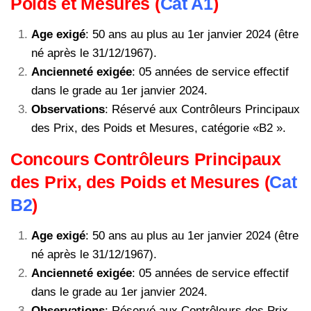
Poids et Mesures (
Cat A1
)
Age exigé
: 50 ans au plus au 1er janvier 2024 (être
né après le 31/12/1967).
Ancienneté exigée
: 05 années de service effectif
dans le grade au 1er janvier 2024.
Observations
: Réservé aux Contrôleurs Principaux
des Prix, des Poids et Mesures, catégorie «B2 ».
Concours Contrôleurs Principaux
des Prix, des Poids et Mesures (
Cat
B2
)
Age exigé
: 50 ans au plus au 1er janvier 2024 (être
né après le 31/12/1967).
Ancienneté exigée
: 05 années de service effectif
dans le grade au 1er janvier 2024.
Observations
: Réservé aux Contrôleurs des Prix,