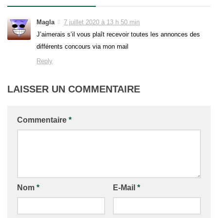
Magla
7 juillet 2020 à 13 h 50 min
J’aimerais s’il vous plaît recevoir toutes les annonces des
différents concours via mon mail
Reply
LAISSER UN COMMENTAIRE
Commentaire
*
Nom
*
E-Mail
*