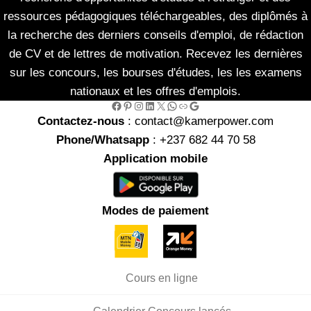
ressources pédagogiques téléchargeables, des diplômés à
la recherche des derniers conseils d'emploi, de rédaction
de CV et de lettres de motivation. Recevez les dernières
sur les concours, les bourses d'études, les les examens
nationaux et les offres d'emplois.
Facebook
Pinterest
Instagram
LinkedIn
X
WhatsApp
Link
Google
Contactez-nous
: contact@kamerpower.com
Phone/Whatsapp
: +237 682 44 70 58
Application mobile
Modes de paiement
Cours en ligne