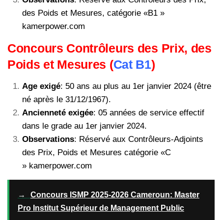
des Poids et Mesures, catégorie «B1 »
kamerpower.com
Concours Contrôleurs des Prix, des
Poids et Mesures (
Cat B1
)
Age exigé
: 50 ans au plus au 1er janvier 2024 (être
né après le 31/12/1967).
Ancienneté exigée
: 05 années de service effectif
dans le grade au 1er janvier 2024.
Observations
: Réservé aux Contrôleurs-Adjoints
des Prix, Poids et Mesures catégorie «C
» kamerpower.com
→
Concours ISMP 2025-2026 Cameroun: Master
Pro Institut Supérieur de Management Public