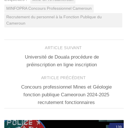
MINFOPRA Concours Professionnel Cameroun
Recrutement du personnel à la Fonction Publique du
Cameroun
ARTICLE SUIVANT
Université de Douala procédure de
préinscription en ligne inscription
ARTICLE PRÉCÉDENT
Concours professionnel Mines et Géologie
fonction publique Cameoroun 2024-2025
recrutement fonctionnaires
139