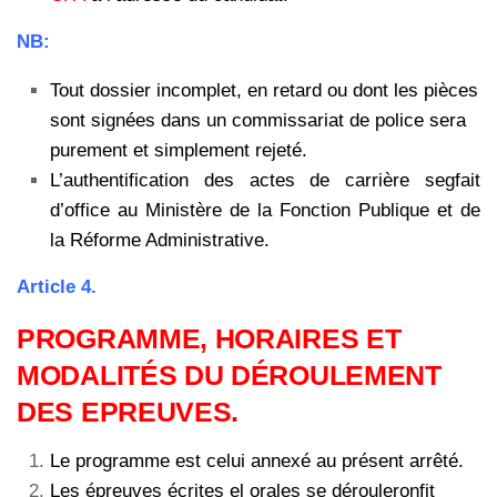
NB:
Tout dossier incomplet, en retard ou dont les pièces
sont signées dans un commissariat de police sera
purement et simplement rejeté.
L’authentification des actes de carrière segfait
d’office au Ministère de la Fonction Publique et de
la Réforme Administrative.
Article 4.
PROGRAMME, HORAIRES ET
MODALITÉS DU DÉROULEMENT
DES EPREUVES.
Le programme est celui annexé au présent arrêté.
Les épreuves écrites el orales se dérouleronfit