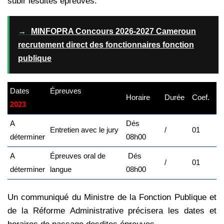
subir lesdites épreuves.
→
MINFOPRA Concours 2026-2027 Cameroun
recrutement direct des fonctionnaires fonction
publique
Dates
Épreuves
–
Horaire
Durée
Coef.
2023
kamerpower.com
A
Dés
Entretien avec le jury
/
01
déterminer
08h00
A
Épreuves oral de
Dés
/
01
déterminer
langue
08h00
Un communiqué du Ministre de la Fonction Publique et
de la Réforme Administrative précisera les dates et