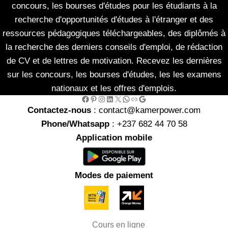
concours, les bourses d'études pour les étudiants à la
recherche d'opportunités d'études à l'étranger et des
ressources pédagogiques téléchargeables, des diplômés à
la recherche des derniers conseils d'emploi, de rédaction
de CV et de lettres de motivation. Recevez les dernières
sur les concours, les bourses d'études, les les examens
nationaux et les offres d'emplois.
Facebook
Pinterest
Instagram
LinkedIn
X
WhatsApp
Link
Google
Contactez-nous
: contact@kamerpower.com
Phone/Whatsapp
: +237 682 44 70 58
Application mobile
Modes de paiement
Cours en ligne