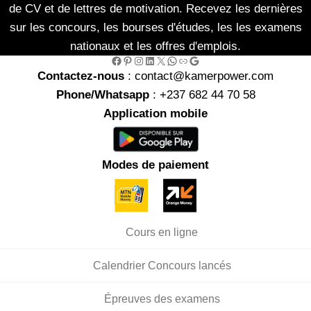
de CV et de lettres de motivation. Recevez les dernières
sur les concours, les bourses d'études, les les examens
nationaux et les offres d'emplois.
Facebook
Pinterest
Instagram
LinkedIn
X
WhatsApp
Link
Google
Contactez-nous
: contact@kamerpower.com
Phone/Whatsapp
: +237 682 44 70 58
Application mobile
Modes de paiement
Cours en ligne
Calendrier Concours lancés
Épreuves des examens