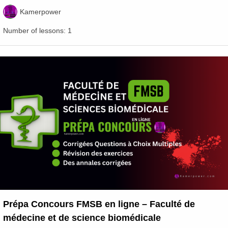
Kamerpower
Number of lessons:
1
Prépa Concours FMSB en ligne – Faculté de
médecine et de science biomédicale