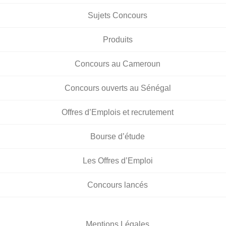
Sujets Concours
Produits
Concours au Cameroun
Concours ouverts au Sénégal
Offres d’Emplois et recrutement
Bourse d’étude
Les Offres d’Emploi
Concours lancés
Mentions Légales