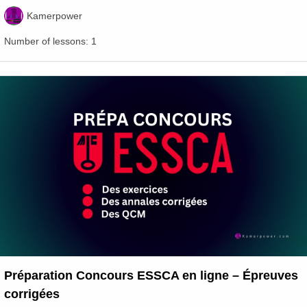
Kamerpower
Number of lessons:
1
Préparation Concours ESSCA en ligne – Épreuves
corrigées