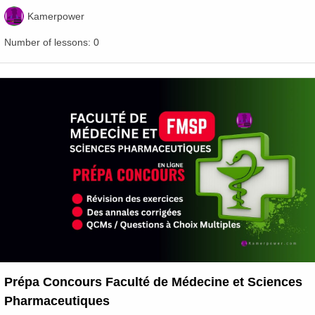
Kamerpower
Number of lessons:
0
Prépa Concours Faculté de Médecine et Sciences
Pharmaceutiques