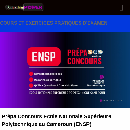
Au dessous du contenu
COURS ET EXERCICES PRATIQUES D’EXAMEN
Prépa Concours Ecole Nationale Supérieure
Polytechnique au Cameroun (ENSP)