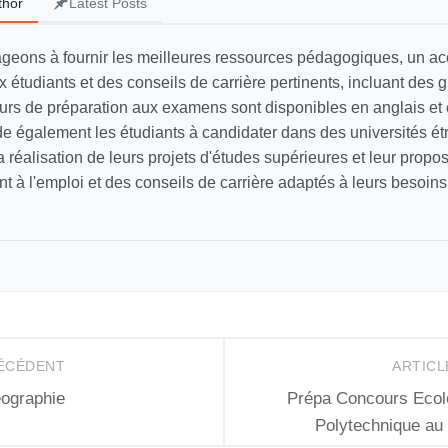
thor
Latest Posts
geons à fournir les meilleures ressources pédagogiques, un
 étudiants et des conseils de carrière pertinents, incluant des 
ours de préparation aux examens sont disponibles en anglais et 
e également les étudiants à candidater dans des universités ét
a réalisation de leurs projets d'études supérieures et leur propo
à l'emploi et des conseils de carrière adaptés à leurs besoins
RÉCÉDENT
ARTICL
ographie
Prépa Concours Ecole
Polytechnique a