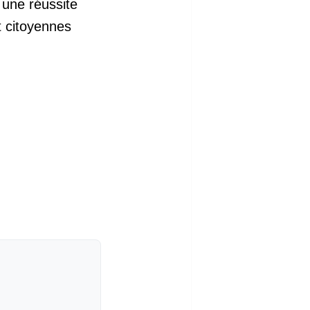
 une réussite
t citoyennes