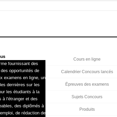
ous
Cours en ligne
rme fournissant des
 des opportunités de
Calendrier Concours lancés
ux examens en ligne, un
Épreuves des examens
les dernières sur les
ur les étudiants à la
Sujets Concours
 à l'étranger et des
eables, des diplômés à
Produits
'emploi, de rédaction de