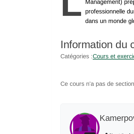
L
Management) prépa
professionnelle d
dans un monde glo
Information du 
Catégories :
Cours et exerc
Ce cours n'a pas de section
Kamerpo