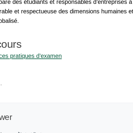
re des étudiants et responsables d’entreprises à
urable et respectueuse des dimensions humaines e
balisé.
cours
ices pratiques d’examen
.
wer