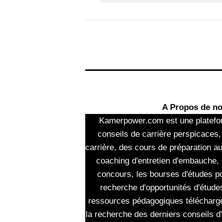
A Propos de n
Kamerpower.com est une platefo
conseils de carrière perspicaces,
carrière, des cours de préparation a
coaching d'entretien d'embauche, 
concours, les bourses d'études po
recherche d'opportunités d'études
ressources pédagogiques télécharg
la recherche des derniers conseils d